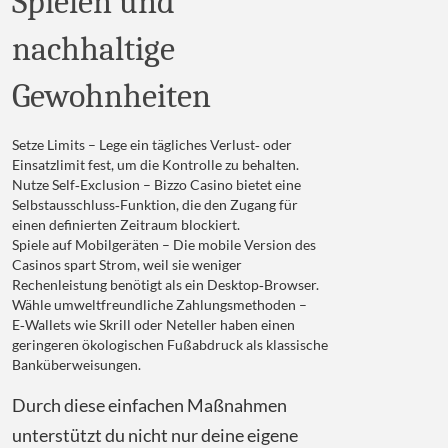
Spielen und
nachhaltige
Gewohnheiten
Setze Limits – Lege ein tägliches Verlust‑ oder
Einsatzlimit fest, um die Kontrolle zu behalten.
Nutze Self‑Exclusion – Bizzo Casino bietet eine
Selbstausschluss‑Funktion, die den Zugang für
einen definierten Zeitraum blockiert.
Spiele auf Mobilgeräten – Die mobile Version des
Casinos spart Strom, weil sie weniger
Rechenleistung benötigt als ein Desktop‑Browser.
Wähle umweltfreundliche Zahlungsmethoden –
E‑Wallets wie Skrill oder Neteller haben einen
geringeren ökologischen Fußabdruck als klassische
Banküberweisungen.
Durch diese einfachen Maßnahmen
unterstützt du nicht nur deine eigene