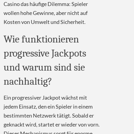
Casino das häufige Dilemma: Spieler
wollen hohe Gewinne, aber nicht auf
Kosten von Umwelt und Sicherheit.
Wie funktionieren
progressive Jackpots
und warum sind sie
nachhaltig?
Ein progressiver Jackpot wächst mit
jedem Einsatz, den ein Spieler in einem
bestimmten Netzwerk tätigt. Sobald er
geknackt wird, startet er wieder von vorn.
Dieser Mechanismus sorgt für enorme