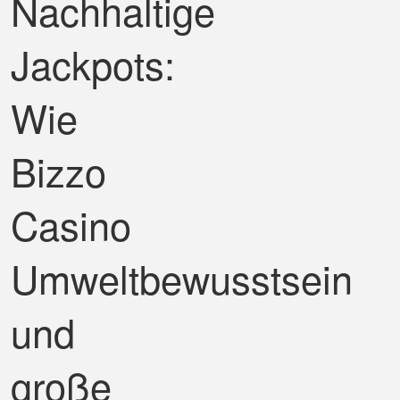
Nachhaltige
Jackpots:
Wie
Bizzo
Casino
Umweltbewusstsein
und
große