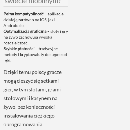
świecie mobilnym?
Pełna kompatybilność
– aplikacje
działają zarówno na iOS, jak i
Androidzie.
Optymalizacja graficzna
– sloty i gry
na żywo zachowują wysoką
rozdzielczość.
Szybkie płatności
– tradycyjne
metody i kryptowaluty dostępne od
ręki.
Dzięki temu polscy gracze
mogą cieszyć się setkami
gier, w tym slotami, grami
stołowymi i kasynem na
żywo, bez konieczności
instalowania ciężkiego
oprogramowania.