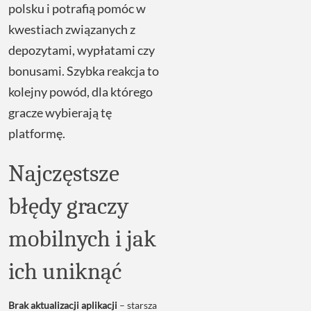
polsku i potrafią pomóc w
kwestiach związanych z
depozytami, wypłatami czy
bonusami. Szybka reakcja to
kolejny powód, dla którego
gracze wybierają tę
platformę.
Najczęstsze
błędy graczy
mobilnych i jak
ich uniknąć
Brak aktualizacji aplikacji
– starsza