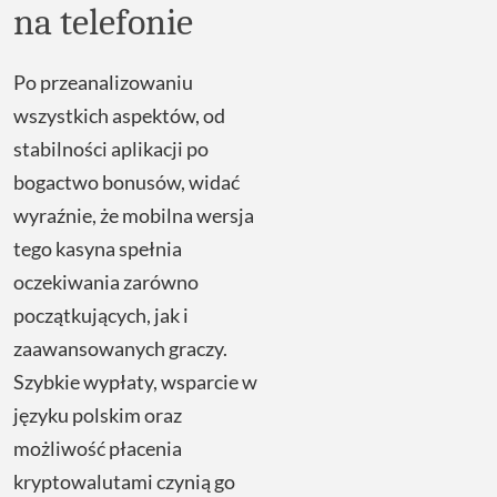
na telefonie
Po przeanalizowaniu
wszystkich aspektów, od
stabilności aplikacji po
bogactwo bonusów, widać
wyraźnie, że mobilna wersja
tego kasyna spełnia
oczekiwania zarówno
początkujących, jak i
zaawansowanych graczy.
Szybkie wypłaty, wsparcie w
języku polskim oraz
możliwość płacenia
kryptowalutami czynią go