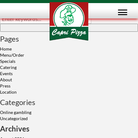
Search
Pages
Home
Menu/Order
Specials
Catering
Events
About
Press
Location
Categories
Online gambling
Uncategorized
Archives