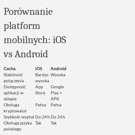
Porównanie
platform
mobilnych: iOS
vs Android
Cecha
iOS
Android
Stabilność
Bardzo
Wysoka
połączenia
wysoka
Dostępność
App
Google
aplikacji w
Store
Play +
sklepie
APK
Obsługa
Pełna
Pełna
kryptowalut
Szybkość wypłat
Do 24 h
Do 24 h
Obsługa języka
Tak
Tak
polskiego