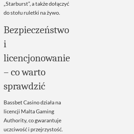
„Starburst”, a także dołączyć
do stołu ruletki na żywo.
Bezpieczeństwo
i
licencjonowanie
– co warto
sprawdzić
Bassbet Casino działa na
licencji Malta Gaming
Authority, co gwarantuje
uczciwość i przejrzystość.