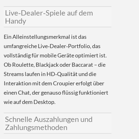
Live‑Dealer‑Spiele auf dem
Handy
Ein Alleinstellungsmerkmal ist das
umfangreiche Live‑Dealer‑Portfolio, das
vollständig für mobile Geräte optimiert ist.
Ob Roulette, Blackjack oder Baccarat – die
Streams laufen in HD‑Qualität und die
Interaktion mit dem Croupier erfolgt über
einen Chat, der genauso flüssig funktioniert
wie auf dem Desktop.
Schnelle Auszahlungen und
Zahlungsmethoden