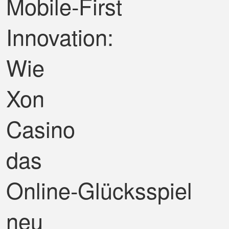
Mobile‑First
Innovation:
Wie
Xon
Casino
das
Online‑Glücksspiel
neu