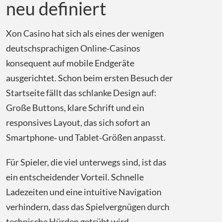
neu definiert
Xon Casino hat sich als eines der wenigen
deutschsprachigen Online‑Casinos
konsequent auf mobile Endgeräte
ausgerichtet. Schon beim ersten Besuch der
Startseite fällt das schlanke Design auf:
Große Buttons, klare Schrift und ein
responsives Layout, das sich sofort an
Smartphone‑ und Tablet‑Größen anpasst.
Für Spieler, die viel unterwegs sind, ist das
ein entscheidender Vorteil. Schnelle
Ladezeiten und eine intuitive Navigation
verhindern, dass das Spielvergnügen durch
technische Hürden getrübt wird.