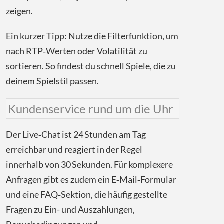
zeigen.
Ein kurzer Tipp: Nutze die Filterfunktion, um
nach RTP‑Werten oder Volatilität zu
sortieren. So findest du schnell Spiele, die zu
deinem Spielstil passen.
Kundenservice rund um die Uhr
Der Live‑Chat ist 24 Stunden am Tag
erreichbar und reagiert in der Regel
innerhalb von 30 Sekunden. Für komplexere
Anfragen gibt es zudem ein E‑Mail‑Formular
und eine FAQ‑Sektion, die häufig gestellte
Fragen zu Ein- und Auszahlungen,