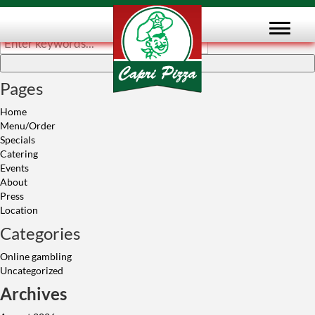
Search
Pages
Home
Menu/Order
Specials
Catering
Events
About
Press
Location
Categories
Online gambling
Uncategorized
Archives