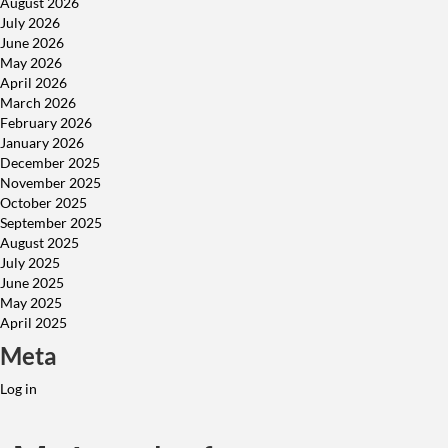
August 2026
July 2026
June 2026
May 2026
April 2026
March 2026
February 2026
January 2026
December 2025
November 2025
October 2025
September 2025
August 2025
July 2025
June 2025
May 2025
April 2025
Meta
Log in