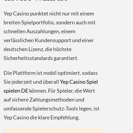
Yep Casino punktet nicht nur mit einem
breiten Spielportfolio, sondern auch mit
schnellen Auszahlungen, einem
verlässlichen Kundensupport und einer
deutschen Lizenz, die höchste
Sicherheitsstandards garantiert.
Die Plattform ist mobil optimiert, sodass
Sie jederzeit und überall
Yep Casino Spiel
spielen DE
können. Für Spieler, die Wert
auf sichere Zahlungsmethoden und
umfassende Spielerschutz‑Tools legen, ist
Yep Casino die klare Empfehlung.