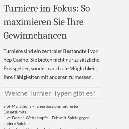
Turniere im Fokus: So
maximieren Sie Ihre
Gewinnchancen
Turniere sind ein zentraler Bestandteil von
Yep Casino. Sie bieten nicht nur zusätzliche
Preisgelder, sondern auch die Möglichkeit,
Ihre Fähigkeiten mit anderen zu messen.
Welche Turnier‑Typen gibt es?
Slot‑Marathons – lange Sessions mit festen
Einsatzlimits.
Live‑Dealer‑Wettkämpfe – Echtzeit‑Spiele gegen
andere Spieler.