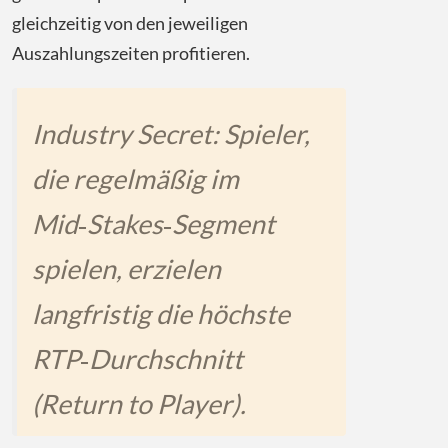
gleichzeitig von den jeweiligen
Auszahlungszeiten profitieren.
Industry Secret: Spieler,
die regelmäßig im
Mid‑Stakes‑Segment
spielen, erzielen
langfristig die höchste
RTP‑Durchschnitt
(Return to Player).