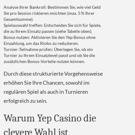
Analyse Ihrer Bankroll: Bestimmen Sie, wie viel Geld
Sie pro Session riskieren möchten (max. 5 % Ihrer
Gesamtsumme).
Spielauswahl treffen: Entscheiden Sie sich für Spiele,
die zu Ihrem Einsatz passen (siehe Tabelle oben).
Bonus nutzen: Aktivieren Sie den Yep Bonus ohne
Einzahlung, um das Risiko zu reduzieren.
Turnier‑Teilnahme prüfen: Überlegen Sie, ob ein
Turnier zu Ihrem Einsatzlevel passt und ob Sie die
zusätzlichen Bonus‑Vorteile nutzen können.
Durch diese strukturierte Vorgehensweise
erhöhen Sie Ihre Chancen, sowohl im
regulären Spiel als auch in Turnieren
erfolgreich zu sein.
Warum Yep Casino die
clevere Wahl ist