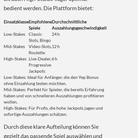
bedient werden. Die Plattform bietet:
Einsatzklasse
Empfohlene
Durchschnittliche
Spiele
Auszahlungsgeschwindigkeit
Low‑Stakes
Classic
24 h
Slots, Bingo
Mid‑Stakes
Video‑Slots,
12 h
Roulette
High‑Stakes
Live‑Dealer,
6 h
Progressive
Jackpots
Low‑Stakes: Ideal für Anfänger, die den Yep Bonus
ohne Einzahlung testen möchten.
Mid‑Stakes: Perfekt für Spieler, die bereits Erfahrung
haben und von schnelleren Auszahlungen profitieren
wollen.
High‑Stakes: Für Profis, die hohe Jackpots jagen und
sofortige Auszahlungen schätzen.
Durch diese klare Aufteilung können Sie
gezielt das passende Spiel auswählen und