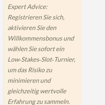
Expert Advice:
Registrieren Sie sich,
aktivieren Sie den
Willkommensbonus und
wählen Sie sofort ein
Low‑Stakes‑Slot‑Turnier,
um das Risiko zu
minimieren und
gleichzeitig wertvolle
Erfahrung zu sammeln.