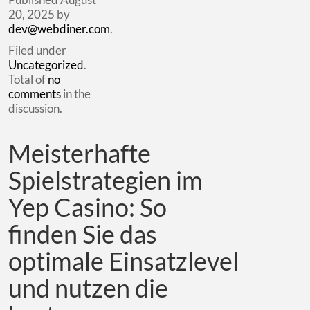
20, 2025
by
dev@webdiner.com
.
Filed under
Uncategorized
.
Total of
no
comments
in the
discussion.
Meisterhafte
Spielstrategien im
Yep Casino: So
finden Sie das
optimale Einsatzlevel
und nutzen die