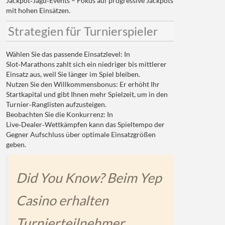
Jackpot‑Jagd‑Events – Fokus auf progressive Jackpots
mit hohen Einsätzen.
Strategien für Turnierspieler
Wählen Sie das passende Einsatzlevel: In
Slot‑Marathons zahlt sich ein niedriger bis mittlerer
Einsatz aus, weil Sie länger im Spiel bleiben.
Nutzen Sie den Willkommensbonus: Er erhöht Ihr
Startkapital und gibt Ihnen mehr Spielzeit, um in den
Turnier‑Ranglisten aufzusteigen.
Beobachten Sie die Konkurrenz: In
Live‑Dealer‑Wettkämpfen kann das Spieltempo der
Gegner Aufschluss über optimale Einsatzgrößen
geben.
Did You Know? Beim Yep
Casino erhalten
Turnierteilnehmer