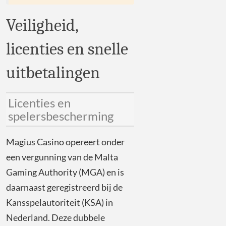
Veiligheid,
licenties en snelle
uitbetalingen
Licenties en
spelersbescherming
Magius Casino opereert onder
een vergunning van de Malta
Gaming Authority (MGA) en is
daarnaast geregistreerd bij de
Kansspelautoriteit (KSA) in
Nederland. Deze dubbele