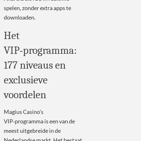
spelen, zonder extra apps te
downloaden.
Het
VIP‑programma:
177 niveaus en
exclusieve
voordelen
Magius Casino’s
VIP‑programma is een van de
meest uitgebreide in de
Nederlandse markt. Het bestaat