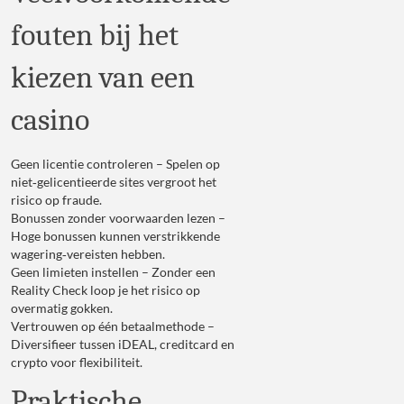
fouten bij het
kiezen van een
casino
Geen licentie controleren – Spelen op
niet‑gelicentieerde sites vergroot het
risico op fraude.
Bonussen zonder voorwaarden lezen –
Hoge bonussen kunnen verstrikkende
wagering‑vereisten hebben.
Geen limieten instellen – Zonder een
Reality Check loop je het risico op
overmatig gokken.
Vertrouwen op één betaalmethode –
Diversifieer tussen iDEAL, creditcard en
crypto voor flexibiliteit.
Praktische