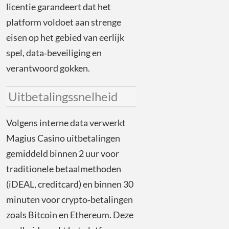
licentie garandeert dat het
platform voldoet aan strenge
eisen op het gebied van eerlijk
spel, data‑beveiliging en
verantwoord gokken.
Uitbetalingssnelheid
Volgens interne data verwerkt
Magius Casino uitbetalingen
gemiddeld binnen 2 uur voor
traditionele betaalmethoden
(iDEAL, creditcard) en binnen 30
minuten voor crypto‑betalingen
zoals Bitcoin en Ethereum. Deze