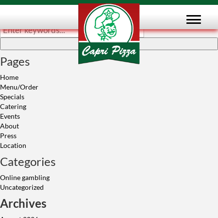
Search
Pages
Home
Menu/Order
Specials
Catering
Events
About
Press
Location
Categories
Online gambling
Uncategorized
Archives