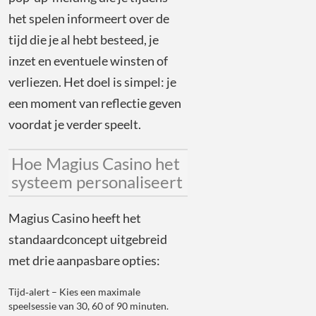
het spelen informeert over de
tijd die je al hebt besteed, je
inzet en eventuele winsten of
verliezen. Het doel is simpel: je
een moment van reflectie geven
voordat je verder speelt.
Hoe Magius Casino het
systeem personaliseert
Magius Casino heeft het
standaardconcept uitgebreid
met drie aanpasbare opties:
Tijd‑alert – Kies een maximale
speelsessie van 30, 60 of 90 minuten.