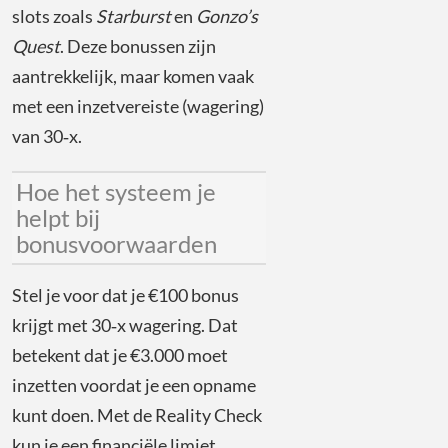
slots zoals
Starburst
en
Gonzo’s
Quest
. Deze bonussen zijn
aantrekkelijk, maar komen vaak
met een inzetvereiste (wagering)
van 30‑x.
Hoe het systeem je
helpt bij
bonusvoorwaarden
Stel je voor dat je €100 bonus
krijgt met 30‑x wagering. Dat
betekent dat je €3.000 moet
inzetten voordat je een opname
kunt doen. Met de Reality Check
kun je een financiële limiet