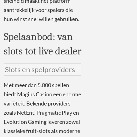
snelheid maakt het platform
aantrekkelijk voor spelers die
hun winst snel willen gebruiken.
Spelaanbod: van
slots tot live dealer
Slots en spelproviders
Met meer dan 5.000 spellen
biedt Magius Casino een enorme
variëteit. Bekende providers
zoals NetEnt, Pragmatic Play en
Evolution Gaming leveren zowel
klassieke fruit‑slots als moderne