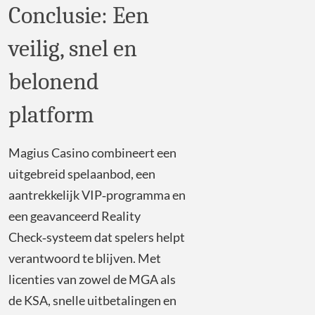
Conclusie: Een
veilig, snel en
belonend
platform
Magius Casino combineert een
uitgebreid spelaanbod, een
aantrekkelijk VIP‑programma en
een geavanceerd Reality
Check‑systeem dat spelers helpt
verantwoord te blijven. Met
licenties van zowel de MGA als
de KSA, snelle uitbetalingen en