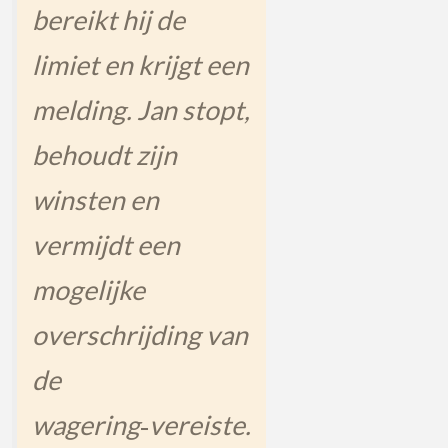
bereikt hij de
limiet en krijgt een
melding. Jan stopt,
behoudt zijn
winsten en
vermijdt een
mogelijke
overschrijding van
de
wagering‑vereiste.