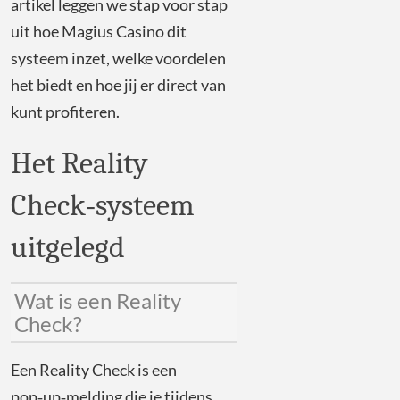
artikel leggen we stap voor stap
uit hoe Magius Casino dit
systeem inzet, welke voordelen
het biedt en hoe jij er direct van
kunt profiteren.
Het Reality
Check‑systeem
uitgelegd
Wat is een Reality
Check?
Een Reality Check is een
pop‑up‑melding die je tijdens