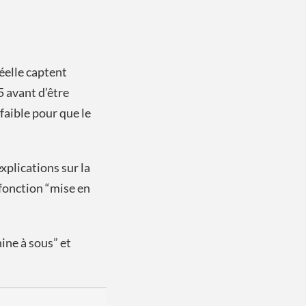
éelle captent
 avant d’être
faible pour que le
xplications sur la
 fonction “mise en
ine à sous” et