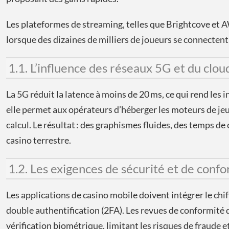
Les plateformes de streaming, telles que Brightcove et 
lorsque des dizaines de milliers de joueurs se connectent
1.1. L’influence des réseaux 5G et du clo
La 5G réduit la latence à moins de 20 ms, ce qui rend le
elle permet aux opérateurs d’héberger les moteurs de jeu 
calcul. Le résultat : des graphismes fluides, des temps d
casino terrestre.
1.2. Les exigences de sécurité et de conf
Les applications de casino mobile doivent intégrer le ch
double authentification (2FA). Les revues de conformité 
vérification biométrique, limitant les risques de fraude 