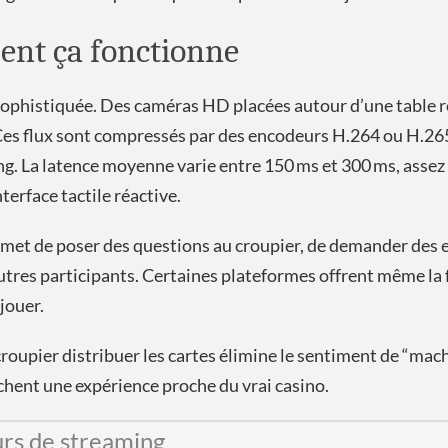
ment ça fonctionne
 sophistiquée. Des caméras HD placées autour d’une table r
 Ces flux sont compressés par des encodeurs H.264 ou H.265
. La latence moyenne varie entre 150 ms et 300 ms, assez 
terface tactile réactive.
 permet de poser des questions au croupier, de demander des e
 autres participants. Certaines plateformes offrent même la
jouer.
croupier distribuer les cartes élimine le sentiment de “mach
rchent une expérience proche du vrai casino.
eurs de streaming