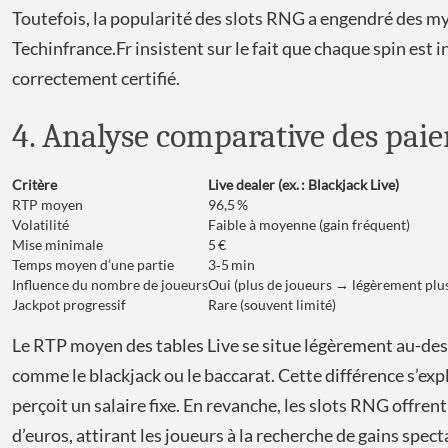
Toutefois, la popularité des slots RNG a engendré des myt
Techinfrance.Fr insistent sur le fait que chaque spin est
correctement certifié.
4. Analyse comparative des paie
Critère
Live dealer (ex. : Blackjack Live)
RTP moyen
96,5 %
Volatilité
Faible à moyenne (gain fréquent)
Mise minimale
5 €
Temps moyen d’une partie
3‑5 min
Influence du nombre de joueurs
Oui (plus de joueurs → légèrement plus
Jackpot progressif
Rare (souvent limité)
Le RTP moyen des tables Live se situe légèrement au-dess
comme le blackjack ou le baccarat. Cette différence s’expli
perçoit un salaire fixe. En revanche, les slots RNG offren
d’euros, attirant les joueurs à la recherche de gains spect