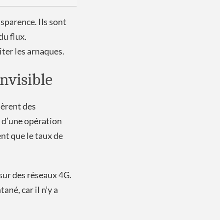
nsparence. Ils sont
du flux.
iter les arnaques.
nvisible
nèrent des
t d’une opération
nt que le taux de
sur des réseaux 4G.
ané, car il n’y a