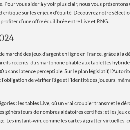
. Pour vous aider à y voir plus clair, nous vous présentons
d critique sur les enjeux d’équité. Découvrez notre sélecti
e profiter d’une offre équilibrée entre Live et RNG.
2024
 de marché des jeux d’argent en ligne en France, grâce à la 
reils récents, du smartphone pliable aux tablettes hybride
 p sans latence perceptible. Sur le plan législatif, l’Autor
obligation de vérifier l’âge et l’identité des joueurs, mêm
gories : les tables Live, où un vrai croupier transmet le dé
es générateurs de nombres aléatoires certifiés; et les jeux 
. Les instant‑win, comme les cartes à gratter virtuelles, c