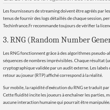
Les fournisseurs de streaming doivent être agréés par les 
tenus de fournir des logs détaillés de chaque session, per
Techinfrance.Fr recommande toujours de vérifier la licenc
3. RNG (Random Number Generat
Les RNG fonctionnent grâce à des algorithmes pseudo‑al
séquences de nombres imprévisibles. Chaque résultat (un
cryptographique validée par un audit externe. Les labels 
retour au joueur (RTP) affiché correspond à la réalité.
Sur mobile, la rapidité d’exécution du RNG se traduit p
Cette fluidité incite les joueurs à enchaîner les parties, m
aucune interaction humaine qui pourrait être manipulée