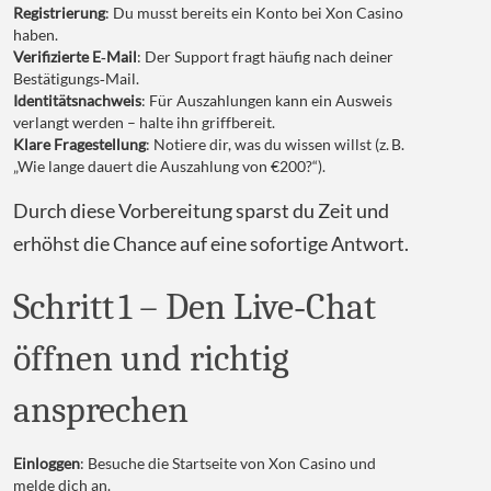
Registrierung
: Du musst bereits ein Konto bei Xon Casino
haben.
Verifizierte E‑Mail
: Der Support fragt häufig nach deiner
Bestätigungs‑Mail.
Identitätsnachweis
: Für Auszahlungen kann ein Ausweis
verlangt werden – halte ihn griffbereit.
Klare Fragestellung
: Notiere dir, was du wissen willst (z. B.
„Wie lange dauert die Auszahlung von €200?“).
Durch diese Vorbereitung sparst du Zeit und
erhöhst die Chance auf eine sofortige Antwort.
Schritt 1 – Den Live‑Chat
öffnen und richtig
ansprechen
Einloggen
: Besuche die Startseite von Xon Casino und
melde dich an.