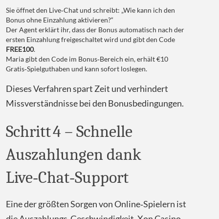
Sie öffnet den Live‑Chat und schreibt: „Wie kann ich den
Bonus ohne Einzahlung aktivieren?“
Der Agent erklärt ihr, dass der Bonus automatisch nach der
ersten Einzahlung freigeschaltet wird und gibt den Code
FREE100
.
Maria gibt den Code im Bonus‑Bereich ein, erhält €10
Gratis‑Spielguthaben und kann sofort loslegen.
Dieses Verfahren spart Zeit und verhindert
Missverständnisse bei den Bonusbedingungen.
Schritt 4 – Schnelle
Auszahlungen dank
Live‑Chat‑Support
Eine der größten Sorgen von Online‑Spielern ist
die Auszahlungs‑Geschwindigkeit. Xon Casino