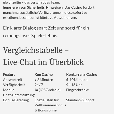
gleichzeitig – das verwirrt das Team.
Ignorieren von Sicherheits‑Hinweisen
: Das Casino fordert
manchmal zusätzliche Verifizierungen; diese sofort zu
erledigen, beschleunigt künftige Auszahlungen.
Ein klarer Dialog spart Zeit und sorgt für ein
reibungsloses Spielerlebnis.
Vergleichstabelle –
Live‑Chat im Überblick
Feature
Xon Casino
Konkurrenz‑Casino
Antwortzeit
≤ 2 Minuten
5‑10 Minuten
Verfügbarkeit
24 / 7
9 – 18 Uhr
Mobile
Ja (iOS/Android)
Eingeschränkt
Chat‑Unterstützung
Bonus‑Beratung
Spezialisten für
Standard‑Support
Willkommensbonus
& Bonus ohne