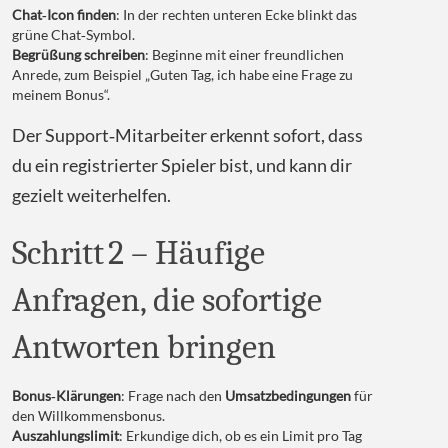
Chat‑Icon finden
: In der rechten unteren Ecke blinkt das
grüne Chat‑Symbol.
Begrüßung schreiben
: Beginne mit einer freundlichen
Anrede, zum Beispiel „Guten Tag, ich habe eine Frage zu
meinem Bonus“.
Der Support‑Mitarbeiter erkennt sofort, dass
du ein registrierter Spieler bist, und kann dir
gezielt weiterhelfen.
Schritt 2 – Häufige
Anfragen, die sofortige
Antworten bringen
Bonus‑Klärungen
: Frage nach den
Umsatzbedingungen
für
den Willkommensbonus.
Auszahlungslimit
: Erkundige dich, ob es ein Limit pro Tag