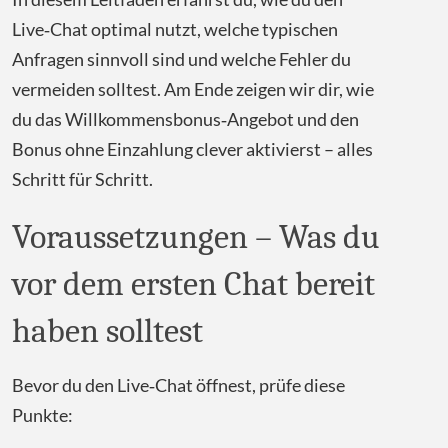
Live‑Chat optimal nutzt, welche typischen
Anfragen sinnvoll sind und welche Fehler du
vermeiden solltest. Am Ende zeigen wir dir, wie
du das Willkommensbonus‑Angebot und den
Bonus ohne Einzahlung clever aktivierst – alles
Schritt für Schritt.
Voraussetzungen – Was du
vor dem ersten Chat bereit
haben solltest
Bevor du den Live‑Chat öffnest, prüfe diese
Punkte: