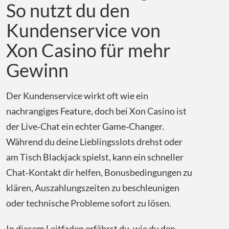
So nutzt du den
Kundenservice von
Xon Casino für mehr
Gewinn
Der Kundenservice wirkt oft wie ein
nachrangiges Feature, doch bei Xon Casino ist
der Live‑Chat ein echter Game‑Changer.
Während du deine Lieblingsslots drehst oder
am Tisch Blackjack spielst, kann ein schneller
Chat‑Kontakt dir helfen, Bonusbedingungen zu
klären, Auszahlungszeiten zu beschleunigen
oder technische Probleme sofort zu lösen.
In diesem Leitfaden erfährst du, wie du den