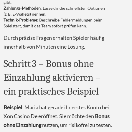
gibt.
Zahlungs‑Methoden
: Lasse dir die schnellsten Optionen
(z. B. E‑Wallets) nennen.
Technik‑Probleme
: Beschreibe Fehlermeldungen beim
Spielstart, damit das Team sofort prüfen kann.
Durch präzise Fragen erhalten Spieler häufig
innerhalb von Minuten eine Lösung.
Schritt 3 – Bonus ohne
Einzahlung aktivieren –
ein praktisches Beispiel
Beispiel
: Maria hat gerade ihr erstes Konto bei
Xon Casino De eröffnet. Sie möchte den
Bonus
ohne Einzahlung
nutzen, um risikofrei zu testen.