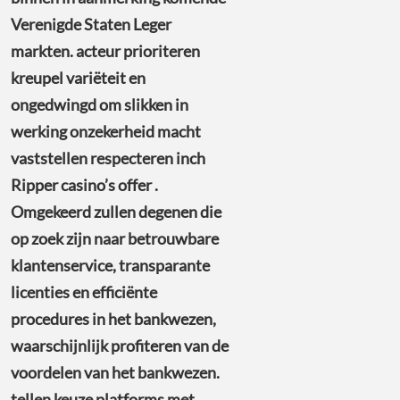
Verenigde Staten Leger
markten. acteur prioriteren
kreupel variëteit en
ongedwingd om slikken in
werking onzekerheid macht
vaststellen respecteren inch
Ripper casino’s offer .
Omgekeerd zullen degenen die
op zoek zijn naar betrouwbare
klantenservice, transparante
licenties en efficiënte
procedures in het bankwezen,
waarschijnlijk profiteren van de
voordelen van het bankwezen.
tellen keuze platforms met