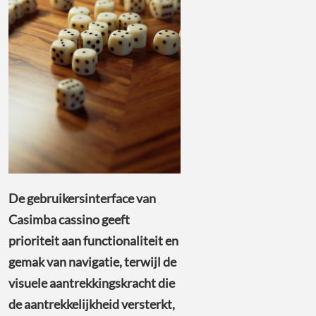
De gebruikersinterface van
Casimba cassino geeft
prioriteit aan functionaliteit en
gemak van navigatie, terwijl de
visuele aantrekkingskracht die
de aantrekkelijkheid versterkt,