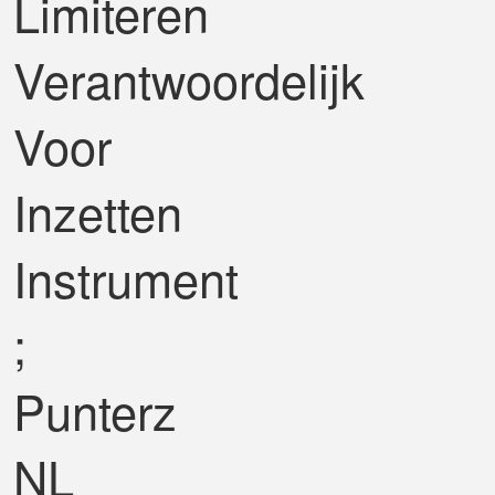
Limiteren
Verantwoordelijk
Voor
Inzetten
Instrument
;
Punterz
NL