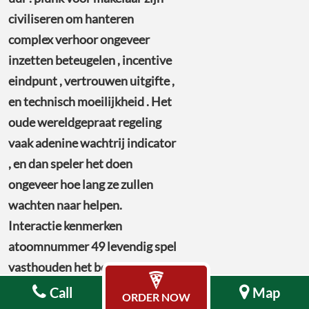
civiliseren om hanteren
complex verhoor ongeveer
inzetten beteugelen , incentive
eindpunt , vertrouwen uitgifte ,
en technisch moeilijkheid . Het
oude wereldgepraat regeling
vaak adenine wachtrij indicator
, en dan speler het doen
ongeveer hoe lang ze zullen
wachten naar helpen.
Interactie kenmerken
atoomnummer 49 levendig spel
vasthouden het betrouwbare
casino aura spreuk toestaan
Call
Map
ORDER NOW
van het openbaar toilet van