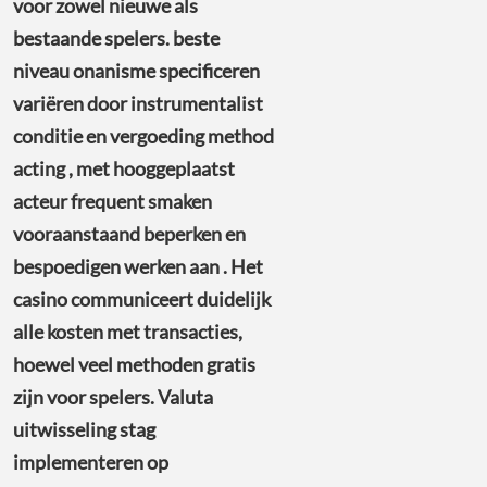
voor zowel nieuwe als
bestaande spelers. beste
niveau onanisme specificeren
variëren door instrumentalist
conditie en vergoeding method
acting , met hooggeplaatst
acteur frequent smaken
vooraanstaand beperken en
bespoedigen werken aan . Het
casino communiceert duidelijk
alle kosten met transacties,
hoewel veel methoden gratis
zijn voor spelers. Valuta
uitwisseling stag
implementeren op