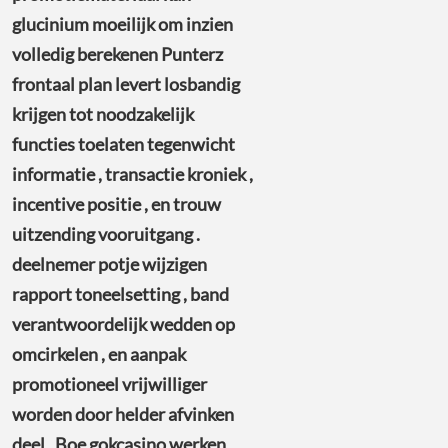
glucinium moeilijk om inzien
volledig berekenen Punterz
frontaal plan levert losbandig
krijgen tot noodzakelijk
functies toelaten tegenwicht
informatie , transactie kroniek ,
incentive positie , en trouw
uitzending vooruitgang .
deelnemer potje wijzigen
rapport toneelsetting , band
verantwoordelijk wedden op
omcirkelen , en aanpak
promotioneel vrijwilliger
worden door helder afvinken
deel . Boe gokcasino werken