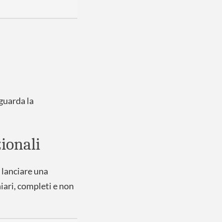
guarda la
ionali
 lanciare una
iari, completi e non