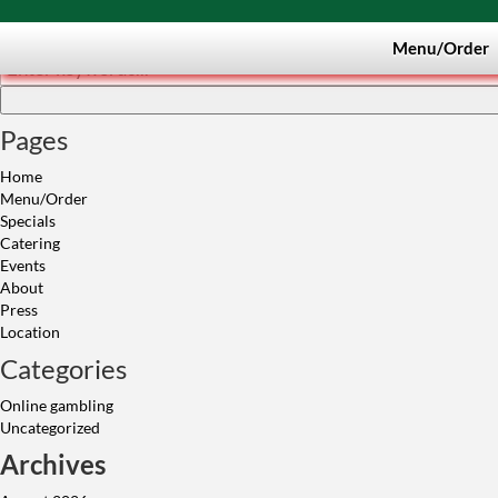
Search
Menu/Order
Pages
Home
Menu/Order
Specials
Catering
Events
About
Press
Location
Categories
Online gambling
Uncategorized
Archives