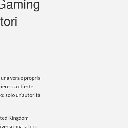
a Gaming
tori
a una vera e propria
iere tra offerte
co: solo un’autorità
United Kingdom
verso, ma la loro