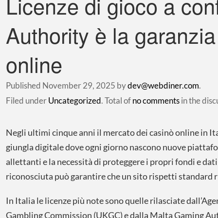
Licenze di gioco a con
Authority è la garanzia
online
Published
November 29, 2025
by
dev@webdiner.com
.
Filed under
Uncategorized
. Total of
no comments
in the disc
Negli ultimi cinque anni il mercato dei casinò online in I
giungla digitale dove ogni giorno nascono nuove piattafor
allettanti e la necessità di proteggere i propri fondi e dati
riconosciuta può garantire che un sito rispetti standard r
In Italia le licenze più note sono quelle rilasciate dal
Gambling Commission (UKGC) e dalla Malta Gaming Author