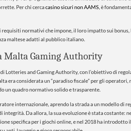
rrette. Per chi cerca
casino sicuri non AAMS
, è fondamenta
 requisiti normativi che impone, il loro impatto sui bonus, 
nza maltese adatti al pubblico italiano.
lla Malta Gaming Authority
i Lotteries and Gaming Authority, con l’obiettivo di regol
alta era considerata un “paradiso fiscale” per gli operatori
o un quadro normativo solido e trasparente.
ratore internazionale, aprendo la strada a un modello di 
 di integrità. Da allora, la sua evoluzione è stata costante: n
one specifica per i giochi online, e nel 2018 ha introdotto
su anti‑lavaggio e gioco responsabile.