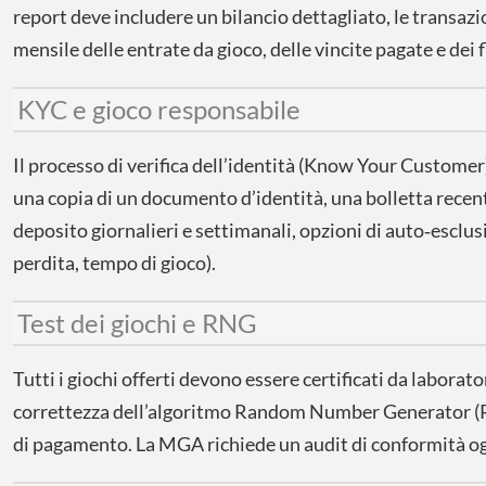
report deve includere un bilancio dettagliato, le transaz
mensile delle entrate da gioco, delle vincite pagate e dei 
KYC e gioco responsabile
Il processo di verifica dell’identità (Know Your Customer
una copia di un documento d’identità, una bolletta recent
deposito giornalieri e settimanali, opzioni di auto‑esclu
perdita, tempo di gioco).
Test dei giochi e RNG
Tutti i giochi offerti devono essere certificati da labor
correttezza dell’algoritmo Random Number Generator (RNG)
di pagamento. La MGA richiede un audit di conformità ogni