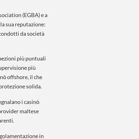
sociation (EGBA) e a
lla sua reputazione:
 condotti da società
pezioni più puntuali
upervisione più
ò offshore, il che
protezione solida.
egnalano i casinò
 provider maltese
arenti.
regolamentazione in