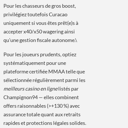
Pour les chasseurs de gros boost,
privilégiez toutefois Curacao
uniquement si vous êtes prêt(e)s à
accepter x40/x50 wagering ainsi
qu’une gestion fiscale autonome.\
Pour les joueurs prudents, optiez
systématiquement pour une
plateforme certifiée MMAA telle que
sélectionnée régulièrement parmi les
meilleurs casino en ligne
listés par
Champignon94 — elles combinent
offers raisonnables (>+130 %) avec
assurance totale quant aux retraits
rapides et protections légales solides.