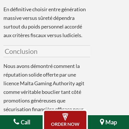
En définitive choisir entre génération
massive versus sûreté dépendra
surtout du poids personnel accordé
aux critères fiscaux versus ludiciels.
Conclusion
Nous avons démontré comment la
réputation solide offerte par une
licence Malta Gaming Authority agit
comme véritable bouclier tant côté
promotions généreuses que
sécurisation financière efficace pour
nos compatriotes francophones.​ Loin
Call
Map
ORDER NOW
d’être simplement décorative,