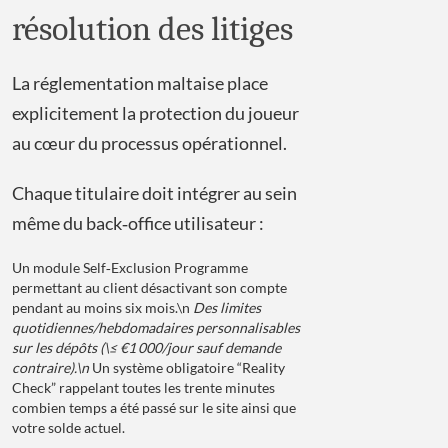
résolution des litiges
La réglementation maltaise place
explicitement la protection du joueur
au cœur du processus opérationnel.
Chaque titulaire doit intégrer au sein
même du back‑office utilisateur :
Un module Self‑Exclusion Programme
permettant au client désactivant son compte
pendant au moins six mois.\n
Des limites
quotidiennes/hebdomadaires personnalisables
sur les dépôts (\≤ €1 000/jour sauf demande
contraire).\n
Un système obligatoire “Reality
Check” rappelant toutes les trente minutes
combien temps a été passé sur le site ainsi que
votre solde actuel.