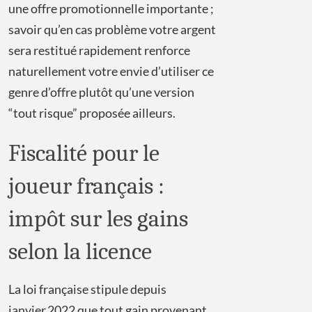
une offre promotionnelle importante ;
savoir qu’en cas problème votre argent
sera restitué rapidement renforce
naturellement votre envie d’utiliser ce
genre d’offre plutôt qu’une version
“tout risque” proposée ailleurs.
Fiscalité pour le
joueur français :
impôt sur les gains
selon la licence
La loi française stipule depuis
janvier 2022 que tout gain provenant