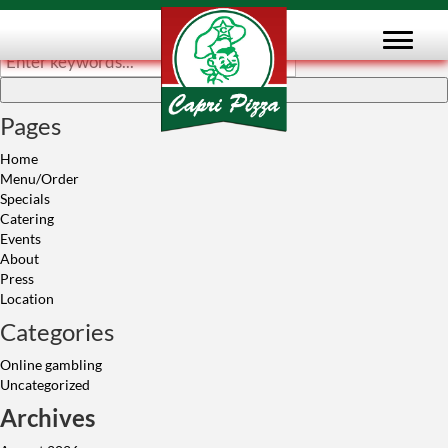
Search
Pages
Home
Menu/Order
Specials
Catering
Events
About
Press
Location
Categories
Online gambling
Uncategorized
Archives