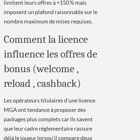
limitent leurs offres à +150 % mais
imposent un plafond raisonnable sur le
nombre maximum de mises requises.
Comment la licence
influence les offres de
bonus (welcome ,
reload , cashback)
Les opérateurs titulaires d’une licence
MGA ont tendance à proposer des
packages plus complets car ils savent
que leur cadre réglementaire rassure
déjà le joueur lorsqu’il compare deux