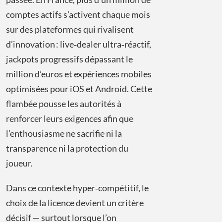
comptes actifs s’activent chaque mois
sur des plateformes qui rivalisent
d’innovation : live‑dealer ultra‑réactif,
jackpots progressifs dépassant le
million d’euros et expériences mobiles
optimisées pour iOS et Android. Cette
flambée pousse les autorités à
renforcer leurs exigences afin que
l’enthousiasme ne sacrifie ni la
transparence ni la protection du
joueur.
Dans ce contexte hyper‑compétitif, le
choix de la licence devient un critère
décisif — surtout lorsque l’on