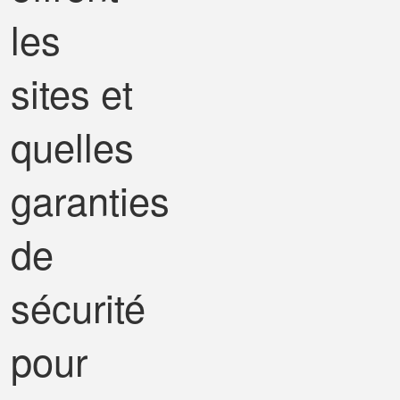
les
sites et
quelles
garanties
de
sécurité
pour