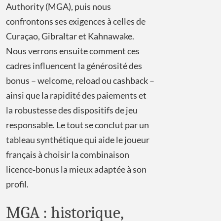
Authority (MGA), puis nous
confrontons ses exigences à celles de
Curaçao, Gibraltar et Kahnawake.
Nous verrons ensuite comment ces
cadres influencent la générosité des
bonus – welcome, reload ou cashback –
ainsi que la rapidité des paiements et
la robustesse des dispositifs de jeu
responsable. Le tout se conclut par un
tableau synthétique qui aide le joueur
français à choisir la combinaison
licence‑bonus la mieux adaptée à son
profil.
MGA : historique,