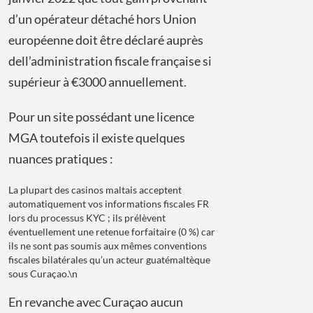
d’un opérateur détaché hors Union
européenne doit être déclaré auprès
dell’administration fiscale française si
supérieur à €3000 annuellement.
Pour un site possédant une licence
MGA toutefois il existe quelques
nuances pratiques :
La plupart des casinos maltais acceptent
automatiquement vos informations fiscales FR
lors du processus KYC ; ils prélèvent
éventuellement une retenue forfaitaire (0 %) car
ils ne sont pas soumis aux mêmes conventions
fiscales bilatérales qu’un acteur guatémaltèque
sous Curaçao.\n
En revanche avec Curaçao aucun