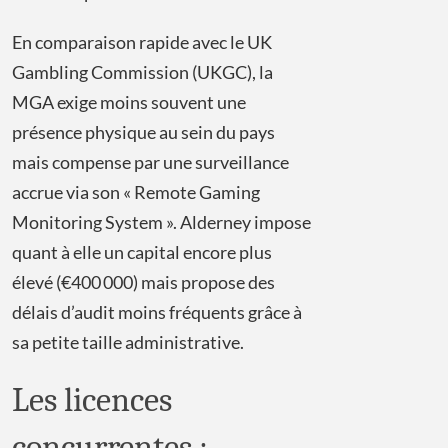
En comparaison rapide avec le UK
Gambling Commission (UKGC), la
MGA exige moins souvent une
présence physique au sein du pays
mais compense par une surveillance
accrue via son « Remote Gaming
Monitoring System ». Alderney impose
quant à elle un capital encore plus
élevé (€400 000) mais propose des
délais d’audit moins fréquents grâce à
sa petite taille administrative.
Les licences
concurrentes :