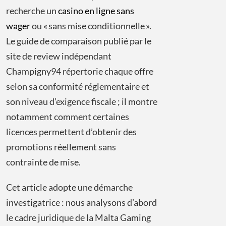
recherche un
casino en ligne sans
wager
ou « sans mise conditionnelle ».
Le guide de comparaison publié par le
site de review indépendant
Champigny94 répertorie chaque offre
selon sa conformité réglementaire et
son niveau d’exigence fiscale ; il montre
notamment comment certaines
licences permettent d’obtenir des
promotions réellement sans
contrainte de mise.
Cet article adopte une démarche
investigatrice : nous analysons d’abord
le cadre juridique de la Malta Gaming