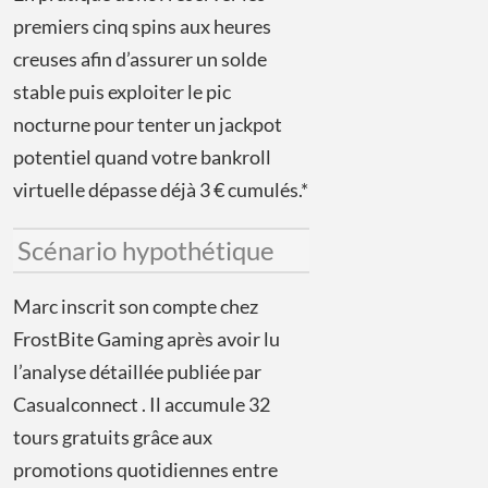
premiers cinq spins aux heures
creuses afin d’assurer un solde
stable puis exploiter le pic
nocturne pour tenter un jackpot
potentiel quand votre bankroll
virtuelle dépasse déjà 3 € cumulés.*
Scénario hypothétique
Marc inscrit son compte chez
FrostBite Gaming après avoir lu
l’analyse détaillée publiée par
Casualconnect . Il accumule 32
tours gratuits grâce aux
promotions quotidiennes entre