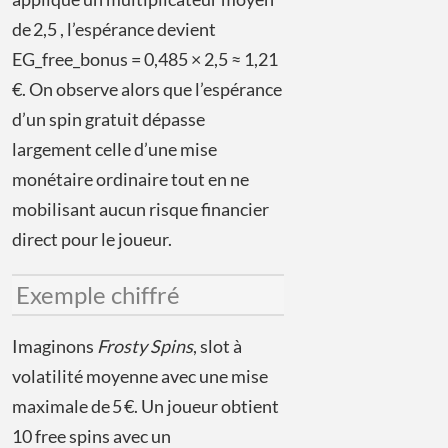
de 2,5 , l’espérance devient
EG_free_bonus = 0,485 × 2,5 ≈ 1,21
€. On observe alors que l’espérance
d’un spin gratuit dépasse
largement celle d’une mise
monétaire ordinaire tout en ne
mobilisant aucun risque financier
direct pour le joueur.
Exemple chiffré
Imaginons
Frosty Spins
, slot à
volatilité moyenne avec une mise
maximale de 5 €. Un joueur obtient
10 free spins avec un