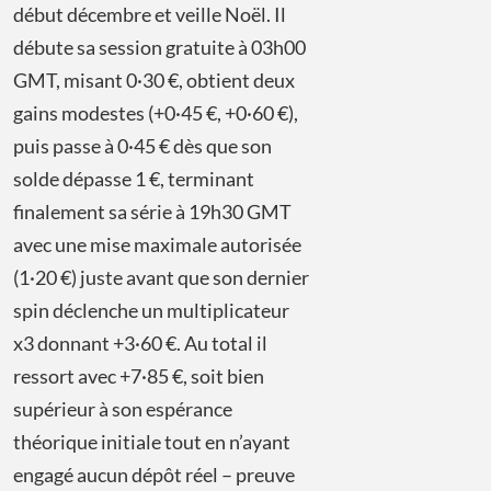
début décembre et veille Noël. Il
débute sa session gratuite à 03h00
GMT, misant 0·30 €, obtient deux
gains modestes (+0·45 €, +0·60 €),
puis passe à 0·45 € dès que son
solde dépasse 1 €, terminant
finalement sa série à 19h30 GMT
avec une mise maximale autorisée
(1·20 €) juste avant que son dernier
spin déclenche un multiplicateur
x3 donnant +3·60 €. Au total il
ressort avec +7·85 €, soit bien
supérieur à son espérance
théorique initiale tout en n’ayant
engagé aucun dépôt réel – preuve