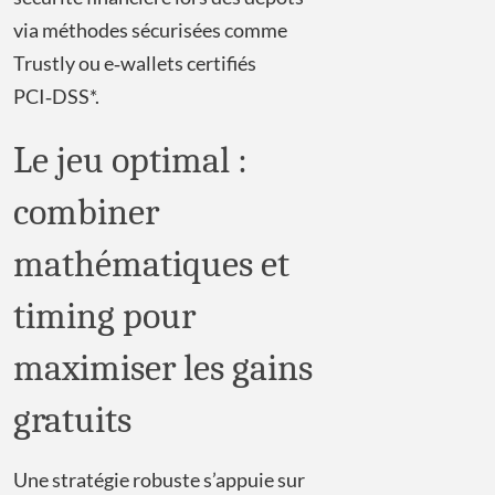
via méthodes sécurisées comme
Trustly ou e‑wallets certifiés
PCI‑DSS*.
Le jeu optimal :
combiner
mathématiques et
timing pour
maximiser les gains
gratuits
Une stratégie robuste s’appuie sur