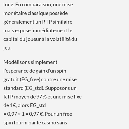
long. En comparaison, une mise
monétaire classique possède
généralement un RTP similaire
mais expose immédiatement le
capital du joueur à la volatilité du
jeu.
Modélisons simplement
l’espérance de gain d’un spin
gratuit (EG_free) contre une mise
standard (EG_std). Supposons un
RTP moyen de 97 % et une mise fixe
de 1 €, alors EG_std
= 0,97 × 1 = 0,97 €. Pour un free
spin fourni par le casino sans