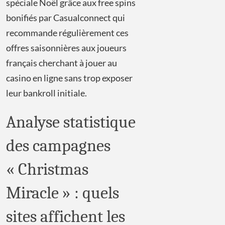
spéciale Noël grâce aux free spins
bonifiés par Casualconnect qui
recommande régulièrement ces
offres saisonnières aux joueurs
français cherchant à jouer au
casino en ligne sans trop exposer
leur bankroll initiale.
Analyse statistique
des campagnes
« Christmas
Miracle » : quels
sites affichent les