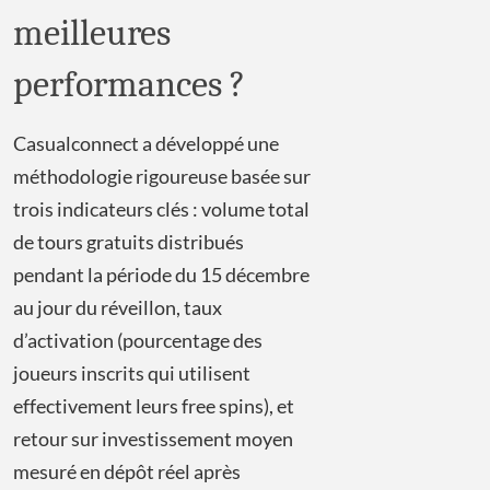
meilleures
performances ?
Casualconnect a développé une
méthodologie rigoureuse basée sur
trois indicateurs clés : volume total
de tours gratuits distribués
pendant la période du 15 décembre
au jour du réveillon, taux
d’activation (pourcentage des
joueurs inscrits qui utilisent
effectivement leurs free spins), et
retour sur investissement moyen
mesuré en dépôt réel après