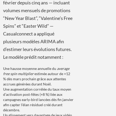
février depuis cinq ans — incluant
volumes mensuels de promotions
“New Year Blast”, “Valentine’s Free
Spins” et “Easter Wild” —
Casualconnect a appliqué
plusieurs modèles ARIMA afin
d’estimer leurs évolutions futures.
Le modèle prédit notamment :
Une hausse moyenne annuelle du
average
free spin multiplier
estimée autour de +12
% dès mars prochain grâce aux attentes
accrues générées durant Noël.
Une augmentation corrélée du taux moyen
d’activation post‑fêtes (+8 %) liée aux
campagnes early‑bird lancées dès fin janvier
afin capter l’élan résiduel créé durant
décembre.
Un glissement vers davantage de jeux vidéo