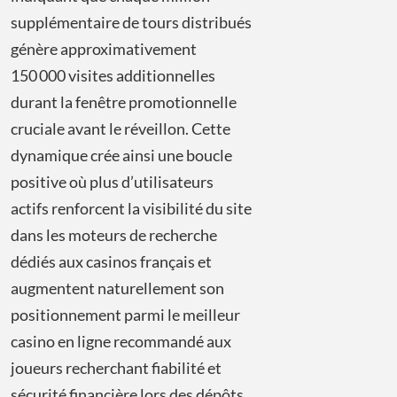
supplémentaire de tours distribués
génère approximativement
150 000 visites additionnelles
durant la fenêtre promotionnelle
cruciale avant le réveillon. Cette
dynamique crée ainsi une boucle
positive où plus d’utilisateurs
actifs renforcent la visibilité du site
dans les moteurs de recherche
dédiés aux casinos français et
augmentent naturellement son
positionnement parmi le meilleur
casino en ligne recommandé aux
joueurs recherchant fiabilité et
sécurité financière lors des dépôts