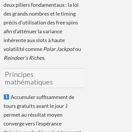
deux piliers fondamentaux : la loi
des grands nombres et le timing
précis d’utilisation des free spins
afin d’atténuer la variance
inhérente aux slots à haute
volatilité comme
Polar Jackpot
ou
Reindeer’s Riches
.
Principes
mathématiques
Accumuler suffisamment de
tours gratuits avant le jour J
permet au résultat moyen
converge vers l’espérance