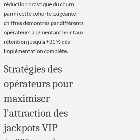
réduction drastique du churn
parmi cette cohorte exigeante —
chiffres démontrés par différents
opérateurs augmentant leur taux
rétention jusqu’à +31 % dès
implémentation complète.
Stratégies des
opérateurs pour
maximiser
l’attraction des
jackpots VIP