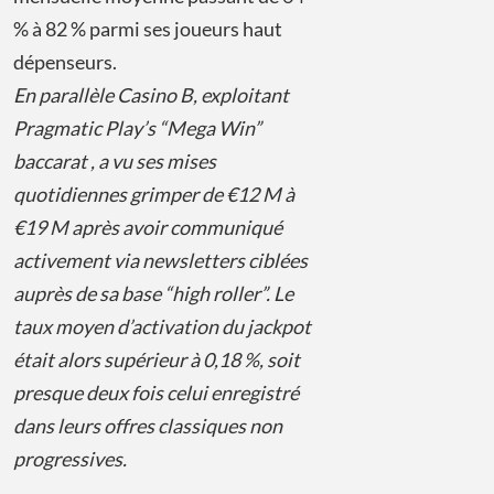
% à 82 % parmi ses joueurs haut
dépenseurs.
En parallèle Casino B, exploitant
Pragmatic Play’s “Mega Win”
baccarat , a vu ses mises
quotidiennes grimper de €12 M à
€19 M après avoir communiqué
activement via newsletters ciblées
auprès de sa base “high roller”. Le
taux moyen d’activation du jackpot
était alors supérieur à 0,18 %, soit
presque deux fois celui enregistré
dans leurs offres classiques non
progressives.