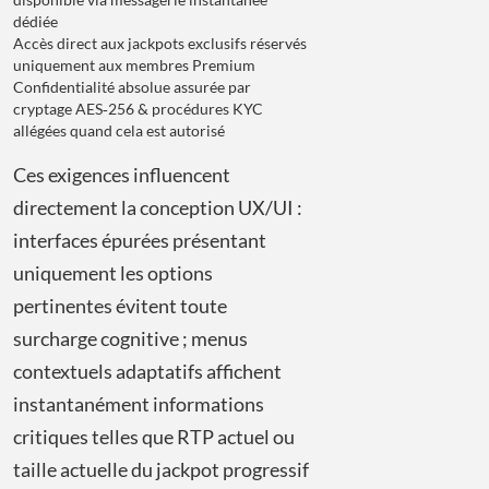
dédiée
Accès direct aux jackpots exclusifs réservés
uniquement aux membres Premium
Confidentialité absolue assurée par
cryptage AES‑256 & procédures KYC
allégées quand cela est autorisé
Ces exigences influencent
directement la conception UX/UI :
interfaces épurées présentant
uniquement les options
pertinentes évitent toute
surcharge cognitive ; menus
contextuels adaptatifs affichent
instantanément informations
critiques telles que RTP actuel ou
taille actuelle du jackpot progressif