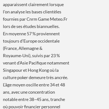
apparaissent clairement lorsque
l’on analyse les bases clientèles
fournies par Cnrm Game Meteo.Fr
lors de ses études biannuelles.
En moyenne 57 % proviennent
toujours d’Europe occidentale
(France, Allemagne &
Royaume‑Uni), suivis par 23 %
venant d’Asie Pacifique notamment
Singapour et Hong Kong où la
culture poker demeure très ancrée.
L’âge moyen oscille entre 34 et 48
ans, avec une concentration
notable entre 38–45 ans, tranche
où pouvoir financier personnel