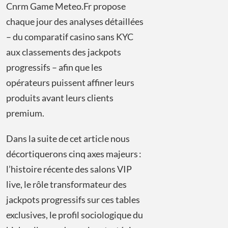
Cnrm Game Meteo.Fr propose
chaque jour des analyses détaillées
– du comparatif casino sans KYC
aux classements des jackpots
progressifs – afin que les
opérateurs puissent affiner leurs
produits avant leurs clients
premium.
Dans la suite de cet article nous
décortiquerons cinq axes majeurs :
l’histoire récente des salons VIP
live, le rôle transformateur des
jackpots progressifs sur ces tables
exclusives, le profil sociologique du