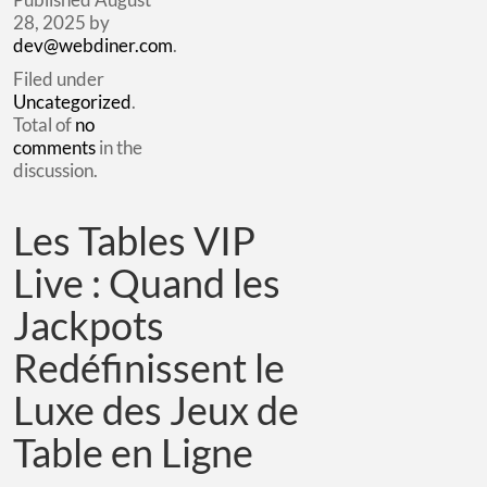
28, 2025
by
dev@webdiner.com
.
Filed under
Uncategorized
.
Total of
no
comments
in the
discussion.
Les Tables VIP
Live : Quand les
Jackpots
Redéfinissent le
Luxe des Jeux de
Table en Ligne