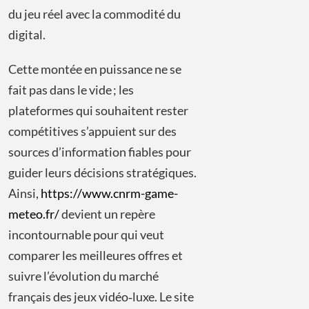
du jeu réel avec la commodité du
digital.
Cette montée en puissance ne se
fait pas dans le vide ; les
plateformes qui souhaitent rester
compétitives s’appuient sur des
sources d’information fiables pour
guider leurs décisions stratégiques.
Ainsi,
https://www.cnrm-game-
meteo.fr/
devient un repère
incontournable pour qui veut
comparer les meilleures offres et
suivre l’évolution du marché
français des jeux vidéo‑luxe. Le site