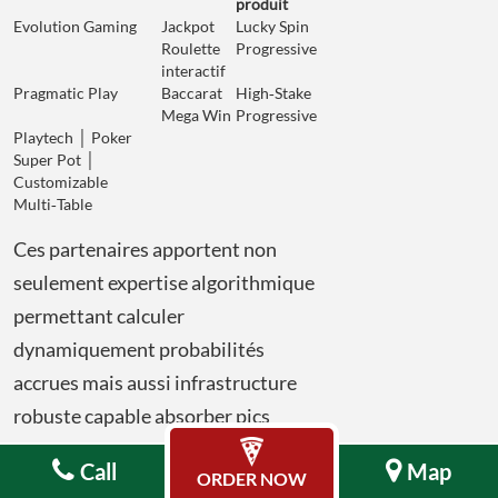
produit
Evolution Gaming
Jackpot
Lucky Spin
Roulette
Progressive
interactif
Pragmatic Play
Baccarat
High‐Stake
Mega Win
Progressive
Playtech │ Poker
Super Pot │
Customizable
Multi‑Table
Ces partenaires apportent non
seulement expertise algorithmique
permettant calculer
dynamiquement probabilités
accrues mais aussi infrastructure
robuste capable absorber pics
trafic durant grands événements
Call
Map
ORDER NOW
(“Black Friday Live”)…