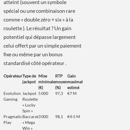
atteint (souvent un symbole
spécial ou une combinaison rare
comme « double zéro + six » à la
roulette ). Le résultat ? Un gain
potentiel qui dépasse largement
celui offert par un simple paiement
fixe ou même par un bonus
standardisé côté opérateur .
Opérateur
Type de
Mise
RTP
Gain
jackpot
minimale
moyen
maximal
(€)
(%)
estimé
Evolution
Jackpot
5 000
97,3
€7 M
Gaming
Roulette
« Lucky
Spin »
Pragmatic
Baccarat
3 000
98,1
€4·5 M
Play
« Mega
Win »