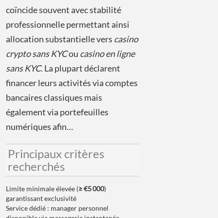
coïncide souvent avec stabilité
professionnelle permettant ainsi
allocation substantielle vers
casino
crypto sans KYC
ou
casino en ligne
sans KYC
. La plupart déclarent
financer leurs activités via comptes
bancaires classiques mais
également via portefeuilles
numériques afin…
Principaux critères
recherchés
Limite minimale élevée (
≥ €5 000
)
garantissant exclusivité
Service dédié : manager personnel
disponible via messagerie instantanée