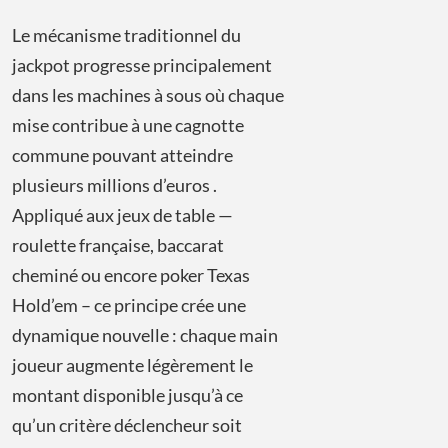
Le mécanisme traditionnel du
jackpot progresse principalement
dans les machines à sous où chaque
mise contribue à une cagnotte
commune pouvant atteindre
plusieurs millions d’euros .
Appliqué aux jeux de table —
roulette française, baccarat
cheminé ou encore poker Texas
Hold’em – ce principe crée une
dynamique nouvelle : chaque main
joueur augmente légèrement le
montant disponible jusqu’à ce
qu’un critère déclencheur soit