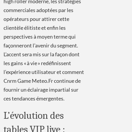
high roller moderne, les stratégies
commerciales adoptées par les
opérateurs pour attirer cette
clientèle élitiste et enfin les
perspectives à moyen terme qui
façonneront l’avenir du segment.
L’accent sera mis sur la façon dont
les gains « à vie » redéfinissent
l’expérience utilisateur et comment
Cnrm Game Meteo.Fr continue de
fournir un éclairage impartial sur
ces tendances émergentes.
L’évolution des
tables VIP live :