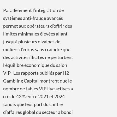
Parallèlement l’intégration de
systèmes anti‑fraude avancés
permet aux opérateurs d’offrir des
limites minimales élevées allant
jusqu’à plusieurs dizaines de
milliers d’euros sans craindre que
des activités illicites ne perturbent
l’équilibre économique du salon
VIP . Les rapports publiés par H2
Gambling Capital montrent que le
nombre de tables VIP live actives a
crû de 42 % entre 2021 et 2024
tandis que leur part du chiffre
d’affaires global du secteur a bondi