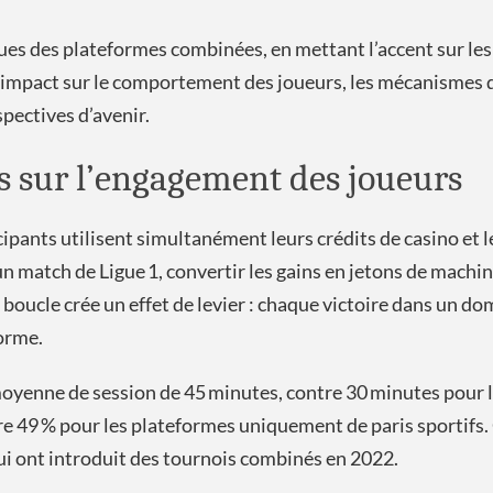
ques des plateformes combinées, en mettant l’accent sur le
mpact sur le comportement des joueurs, les mécanismes d’
pectives d’avenir.
es sur l’engagement des joueurs
ipants utilisent simultanément leurs crédits de casino et le
un match de Ligue 1, convertir les gains en jetons de machin
e boucle crée un effet de levier : chaque victoire dans un d
forme.
moyenne de session de 45 minutes, contre 30 minutes pour l
re 49 % pour les plateformes uniquement de paris sportifs. 
ui ont introduit des tournois combinés en 2022.