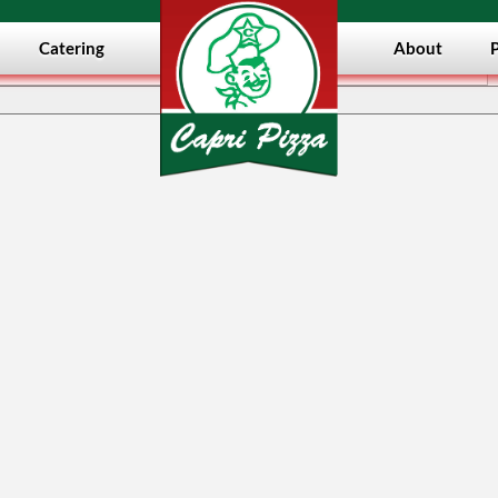
Catering
About