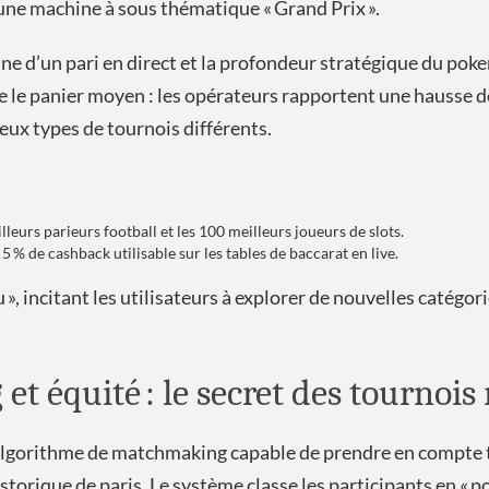
 une machine à sous thématique « Grand Prix ».
ine d’un pari en direct et la profondeur stratégique du poke
e le panier moyen : les opérateurs rapportent une hausse 
eux types de tournois différents.
lleurs parieurs football et les 100 meilleurs joueurs de slots.
5 % de cashback utilisable sur les tables de baccarat en live.
u », incitant les utilisateurs à explorer de nouvelles catégo
 équité : le secret des tournois 
algorithme de matchmaking capable de prendre en compte t
istorique de paris. Le système classe les participants en « 