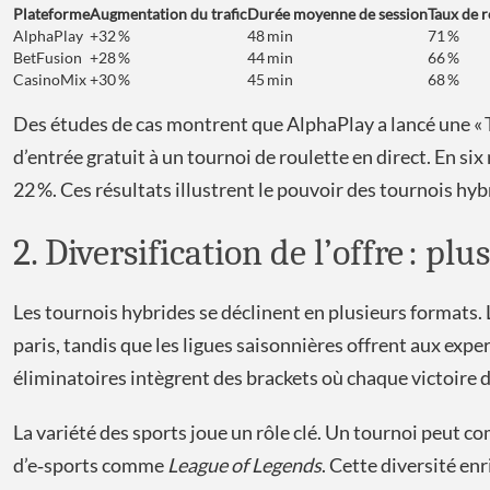
Plateforme
Augmentation du trafic
Durée moyenne de session
Taux de r
AlphaPlay
+32 %
48 min
71 %
BetFusion
+28 %
44 min
66 %
CasinoMix
+30 %
45 min
68 %
Des études de cas montrent que AlphaPlay a lancé une « 
d’entrée gratuit à un tournoi de roulette en direct. En si
22 %. Ces résultats illustrent le pouvoir des tournois hyb
2. Diversification de l’offre : pl
Les tournois hybrides se déclinent en plusieurs formats. 
paris, tandis que les ligues saisonnières offrent aux exp
éliminatoires intègrent des brackets où chaque victoire 
La variété des sports joue un rôle clé. Un tournoi peut co
d’e‑sports comme
League of Legends
. Cette diversité enr