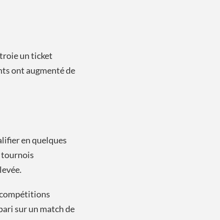
roie un ticket
rents ont augmenté de
lifier en quelques
s tournois
levée.
s compétitions
 pari sur un match de