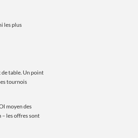
i les plus
 de table. Un point
des tournois
 ROI moyen des
 – les offres sont