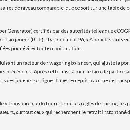
aires de niveau comparable, que ce soit sur une table de p
r Generator) certifiés par des autorités telles que eCOG
our au joueur (RTP) – typiquement 96,5 % pour les slots vidé
fiées pour éviter toute manipulation.
sant un facteur de « wagering balance », qui ajuste la po
rs précédents. Après cette mise à jour, le taux de participa
tours des joueurs soulignent une perception accrue de trans
e « Transparence du tournoi » où les règles de pairing, les
joueurs, surtout ceux qui recherchent le retrait instantané 