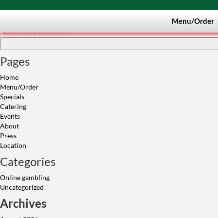
Search
Menu/Order
Pages
Home
Menu/Order
Specials
Catering
Events
About
Press
Location
Categories
Online gambling
Uncategorized
Archives