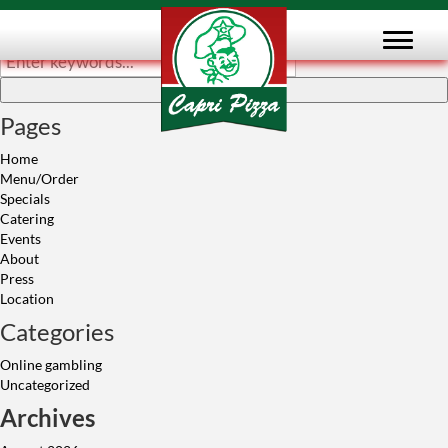
Search
Pages
Home
Menu/Order
Specials
Catering
Events
About
Press
Location
Categories
Online gambling
Uncategorized
Archives