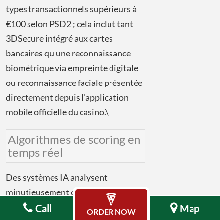
types transac­tionnels supérieurs à
€100 selon PSD2 ; cela inclut tant
3DSecure intégré aux cartes
bancaires qu’une reconnaissance
biométrique via empreinte digitale
ou reconnaissance faciale présentée
directement depuis l’application
mobile officielle du casino.\
Algorithmes de scoring en
temps réel
Des systèmes IA analysent
minutieusement chaque requête ­—
adresse IP géolocalisée , fréquence
Call
Map
ORDER NOW