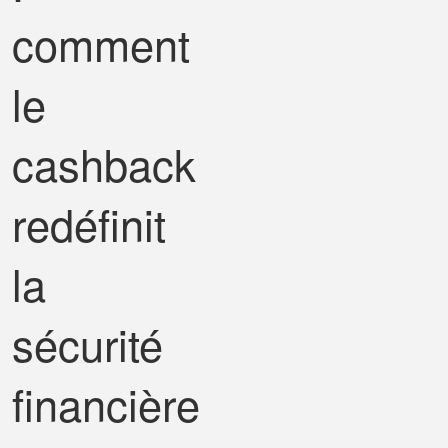
comment
le
cashback
redéfinit
la
sécurité
financière