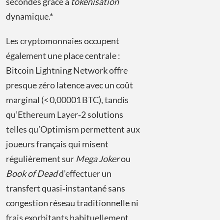
secondes grâce à
tokenisation
dynamique.*
Les cryptomonnaies occupent
également une place centrale :
Bitcoin Lightning Network offre
presque zéro latence avec un coût
marginal (< 0,00001 BTC), tandis
qu’Ethereum Layer‑2 solutions
telles qu’Optimism permettent aux
joueurs français qui misent
régulièrement sur
Mega Joker
ou
Book of Dead
d’effectuer un
transfert quasi‑instantané sans
congestion réseau traditionnelle ni
frais exorbitants habituellement