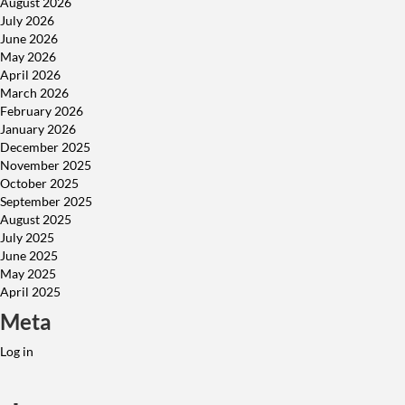
August 2026
July 2026
June 2026
May 2026
April 2026
March 2026
February 2026
January 2026
December 2025
November 2025
October 2025
September 2025
August 2025
July 2025
June 2025
May 2025
April 2025
Meta
Log in