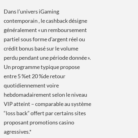
Dans l’univers iGaming
contemporain , le cashback désigne
généralement « un remboursement
partiel sous forme d’argent réel ou
crédit bonus basé sur le volume
perdu pendant une période donnée ».
Un programme typique propose
entre 5 %et 20 %de retour
quotidiennement voire
hebdomadairement selon le niveau
VIP atteint – comparable au système
“loss back” offert par certains sites
proposant promotions casino
agressives.*