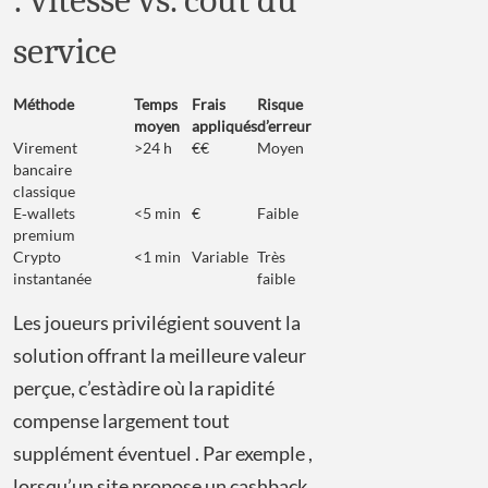
: vitesse vs. coût du
service
Méthode
Temps
Frais
Risque
moyen
appliqués
d’erreur
Virement
>24 h
€€
Moyen
bancaire
classique
E‑wallets
<5 min
€
Faible
premium
Crypto
<1 min
Variable
Très
instantanée
faible
Les joueurs privilégient souvent la
solution offrant la meilleure valeur
perçue, c’est­à­dire où la rapidité
compense largement tout
supplément éventuel . Par exemple ,
lorsqu’un site propose un cashback