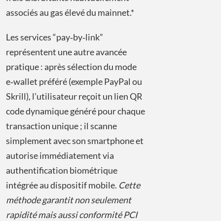
associés au gas élevé du mainnet.*
Les services “pay‑by‑link”
représentent une autre avancée
pratique : après sélection du mode
e‑wallet préféré (exemple PayPal ou
Skrill), l’utilisateur reçoit un lien QR
code dynamique généré pour chaque
transaction unique ; il scanne
simplement avec son smartphone et
autorise immédiatement via
authentification biométrique
intégrée au dispositif mobile.
Cette
méthode garantit non seulement
rapidité mais aussi conformité PCI