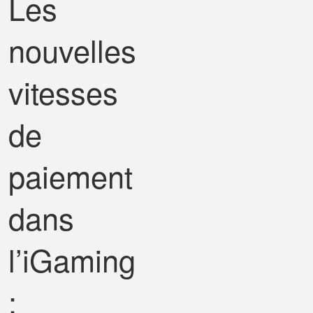
Les
nouvelles
vitesses
de
paiement
dans
l’iGaming
: