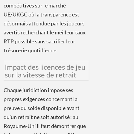
compétitives sur le marché
UE/UKGC où la transparence est
désormais attendue par les joueurs
avertis recherchant le meilleur taux
RTP possible sans sacrifier leur
trésorerie quotidienne.
Impact des licences de jeu
sur la vitesse de retrait
Chaque juridiction impose ses
propres exigences concernant la
preuve du solde disponible avant
qu’un retrait ne soit autorisé : au
Royaume-Uni il faut démontrer que