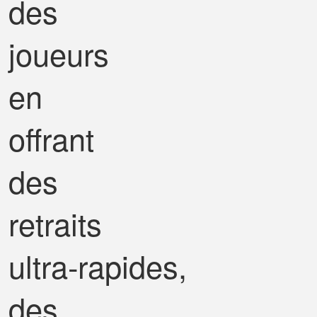
des
joueurs
en
offrant
des
retraits
ultra‑rapides,
des