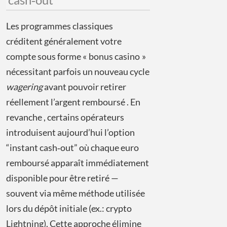
cash‑out”
Les programmes classiques
créditent généralement votre
compte sous forme « bonus casino »
nécessitant parfois un nouveau cycle
wagering
avant pouvoir retirer
réellement l’argent remboursé . En
revanche , certains opérateurs
introduisent aujourd’hui l’option
“instant cash‑out” où chaque euro
remboursé apparaît immédiatement
disponible pour être retiré —
souvent via même méthode utilisée
lors du dépôt initiale (ex.: crypto
Lightning). Cette approche élimine