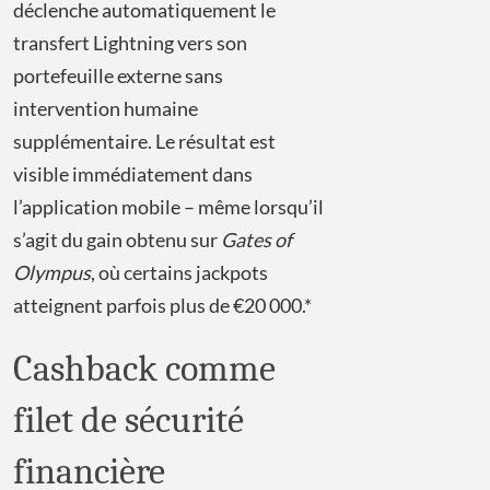
déclenche automatiquement le
transfert Lightning vers son
portefeuille externe sans
intervention humaine
supplémentaire. Le résultat est
visible immédiatement dans
l’application mobile – même lorsqu’il
s’agit du gain obtenu sur
Gates of
Olympus
, où certains jackpots
atteignent parfois plus de €20 000.*
Cashback comme
filet de sécurité
financière