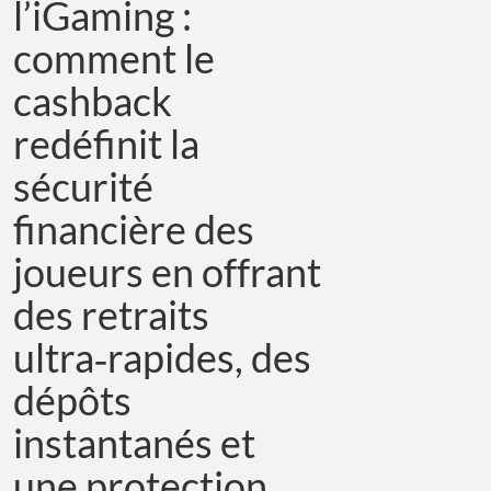
l’iGaming :
comment le
cashback
redéfinit la
sécurité
financière des
joueurs en offrant
des retraits
ultra‑rapides, des
dépôts
instantanés et
une protection