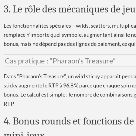
3. Le rôle des mécaniques de j
Les fonctionnalités spéciales – wilds, scatters, multiplic
remplace n’importe quel symbole, augmentant ainsi le n
bonus, mais ne dépend pas des lignes de paiement, ce qu
Cas pratique : “Pharaon’s Treasure”
Dans “Pharaon’s Treasure”, un wild sticky apparaît pendant
sticky augmente le RTP à 96,8 % parce que chaque spin gr
bonus. Le calcul est simple : le nombre de combinaisons 
RTP.
4. Bonus rounds et fonctions de 
mini‑jeux