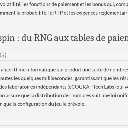
volatilité, les fonctions de paiement et les bonus qui, co
mment la probabilité, le RTP et les exigences réglementair
e spin : du RNG aux tables de pai
NG)
n algorithme informatique qui produit une suite de nomb
outes les quelques millisecondes, garantissant que les rés
des laboratoires indépendants (eCOGRA, iTech Labs) qui vé
ion assure que la distribution des nombres suit une loi unif
 que la configuration du jeu le prévoie.