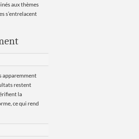
mbinés aux thèmes
es s’entrelacent
ement
res apparemment
ultats restent
rifient la
orme, ce qui rend