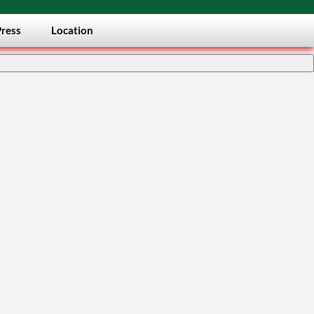
Press
Location