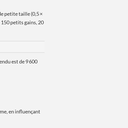
petite taille (0,5 ×
: 150 petits gains, 20
endu est de 9 600
ème, en influençant