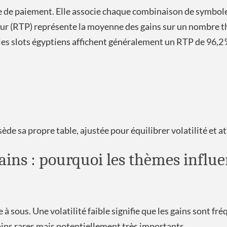
le de paiement. Elle associe chaque combinaison de symbole
ueur (RTP) représente la moyenne des gains sur un nombre t
 les slots égyptiens affichent généralement un RTP de 96,2 
de sa propre table, ajustée pour équilibrer volatilité et at
 gains : pourquoi les thèmes influ
 à sous. Une volatilité faible signifie que les gains sont fr
ains rares mais potentiellement très importants.