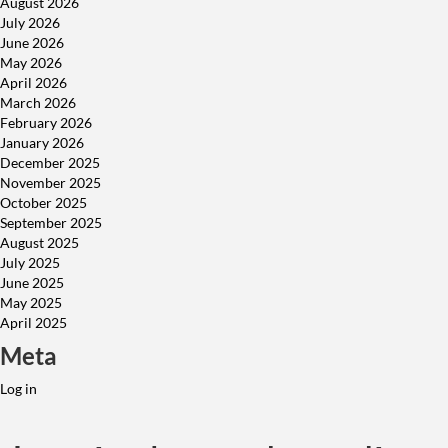
August 2026
July 2026
June 2026
May 2026
April 2026
March 2026
February 2026
January 2026
December 2025
November 2025
October 2025
September 2025
August 2025
July 2025
June 2025
May 2025
April 2025
Meta
Log in