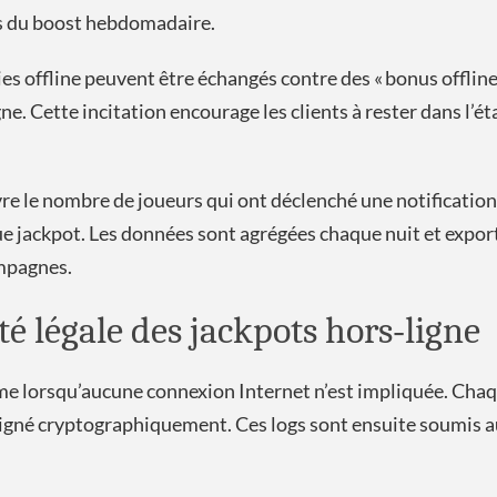
ors du boost hebdomadaire.
ies offline peuvent être échangés contre des « bonus offlin
ne. Cette incitation encourage les clients à rester dans l’é
vre le nombre de joueurs qui ont déclenché une notification,
ue jackpot. Les données sont agrégées chaque nuit et expor
ampagnes.
té légale des jackpots hors‑ligne
me lorsqu’aucune connexion Internet n’est impliquée. Chaq
t signé cryptographiquement. Ces logs sont ensuite soumis