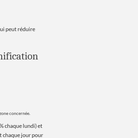
qui peut réduire
nification
 zone concernée.
% chaque lundi) et
t chaque jour pour