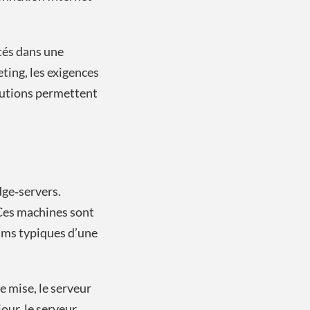
tés dans une
eting, les exigences
olutions permettent
dge‑servers.
. Ces machines sont
0 ms typiques d’une
e mise, le serveur
our, le serveur