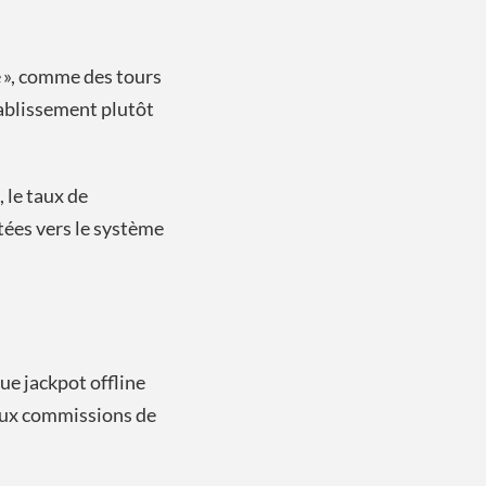
e », comme des tours
tablissement plutôt
 le taux de
tées vers le système
ue jackpot offline
 aux commissions de