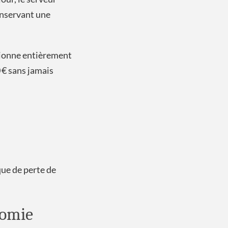
onservant une
ctionne entièrement
 € sans jamais
que de perte de
nomie