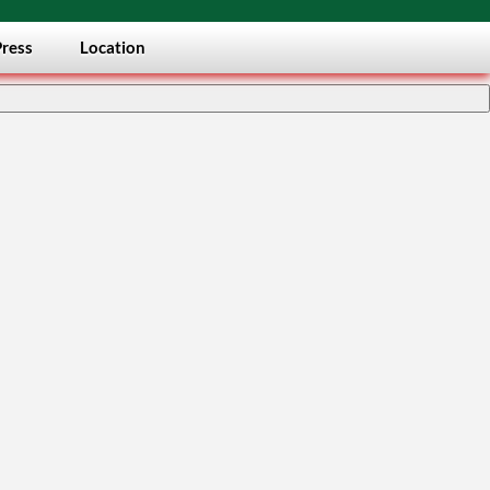
Press
Location