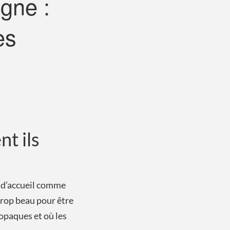
igne :
es
nt ils
ge d’accueil comme
 trop beau pour être
 opaques et où les