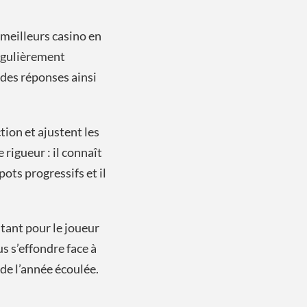
 meilleurs casino en
 régulièrement
 des réponses ainsi
tion et ajustent les
rigueur : il connaît
pots progressifs et il
tant pour le joueur
 s’effondre face à
de l’année écoulée.