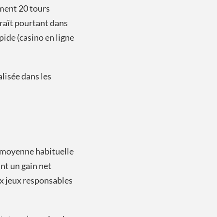
ement 20 tours
raît pourtant dans
pide (casino en ligne
alisée dans les
a moyenne habituelle
ant un gain net
ux jeux responsables