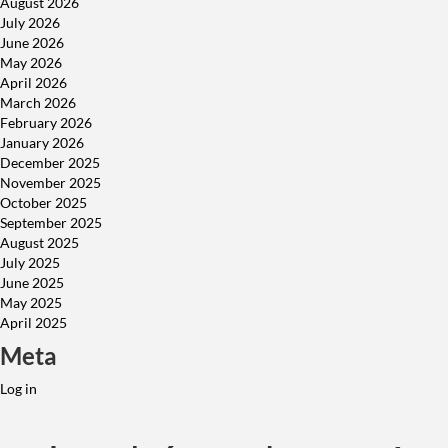
August 2026
July 2026
June 2026
May 2026
April 2026
March 2026
February 2026
January 2026
December 2025
November 2025
October 2025
September 2025
August 2025
July 2025
June 2025
May 2025
April 2025
Meta
Log in