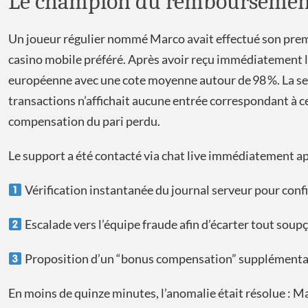
Le champion du remboursemen
Un joueur régulier nommé Marco avait effectué son premie
casino mobile préféré. Après avoir reçu immédiatement les
européenne avec une cote moyenne autour de 98 %. La ses
transactions n’affichait aucune entrée correspondant à ce 
compensation du pari perdu.
Le support a été contacté via chat live immédiatement apr
Vérification instantanée du journal serveur pour conf
Escalade vers l’équipe fraude afin d’écarter tout soupç
Proposition d’un “bonus compensation” supplémentaire
En moins de quinze minutes, l’anomalie était résolue : 