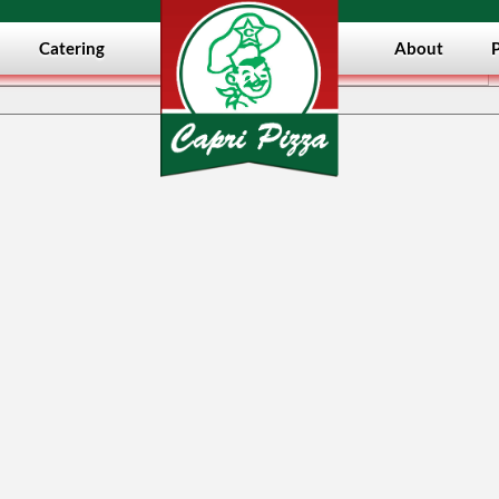
Catering
About