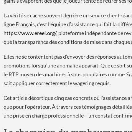
gains s’évaporent dès que le joueur tente de retirer ses f
La vérité se cache souvent derrière un service client réac
ligne Français, c’est l’équipe d’assistance qui fait la dif
https://www.ereel.org/
, plateforme indépendante de revu
que la transparence des conditions de mise dans chaque 
Elles ne se contentent pas d’envoyer des réponses automat
promotions lorsqu’une anomalie apparaît. Que ce soit sur
le RTP moyen des machines à sous populaires comme
St
sait appliquer correctement le wagering requis.
Cet article décortique cinq cas concrets où l’assistance
que pour l’opérateur. À travers ces témoignages détaill
une prise en charge professionnelle – un constat confirmé