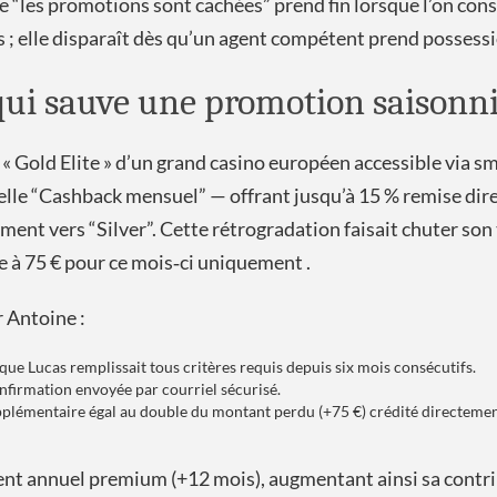
le “les promotions sont cachées” prend fin lorsque l’on con
ts ; elle disparaît dès qu’un agent compétent prend possess
ui sauve une promotion saisonn
 « Gold Elite » d’un grand casino européen accessible via 
e “Cashback mensuel” — offrant jusqu’à 15 % remise dire
ment vers “Silver”. Cette rétrogradation faisait chuter so
 à 75 € pour ce mois‑ci uniquement .
r Antoine :
que Lucas remplissait tous critères requis depuis six mois consécutifs.
nfirmation envoyée par courriel sécurisé.
lémentaire égal au double du montant perdu (+75 €) crédité directemen
t annuel premium (+12 mois), augmentant ainsi sa contri