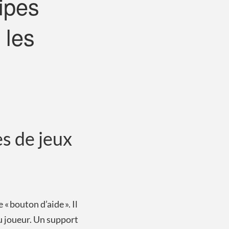
ipes
 les
es de jeux
 « bouton d’aide ». Il
du joueur. Un support