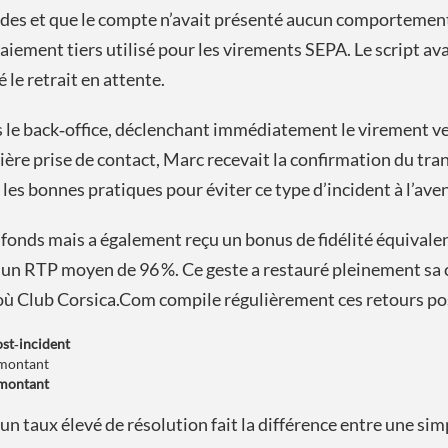
ides et que le compte n’avait présenté aucun comportement
ement tiers utilisé pour les virements SEPA. Le script ava
le retrait en attente.
s le back‑office, déclenchant immédiatement le virement v
ère prise de contact, Marc recevait la confirmation du tran
es bonnes pratiques pour éviter ce type d’incident à l’aven
s fonds mais a également reçu un bonus de fidélité équival
ec un RTP moyen de 96 %. Ce geste a restauré pleinement sa co
où Club Corsica.Com compile régulièrement ces retours pos
st‑incident
 montant
 montant
n taux élevé de résolution fait la différence entre une sim