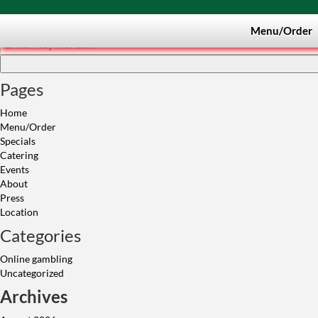
Search
Menu/Order
Pages
Home
Menu/Order
Specials
Catering
Events
About
Press
Location
Categories
Online gambling
Uncategorized
Archives