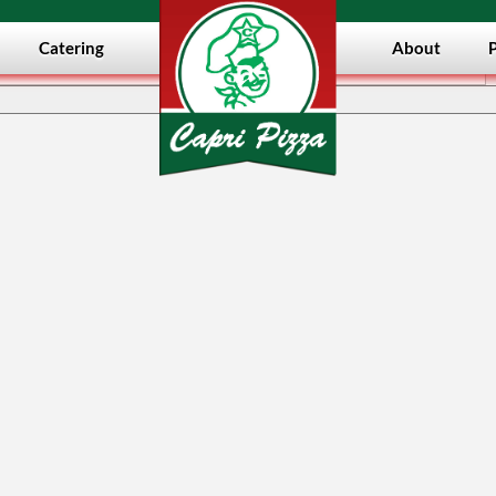
Catering
About