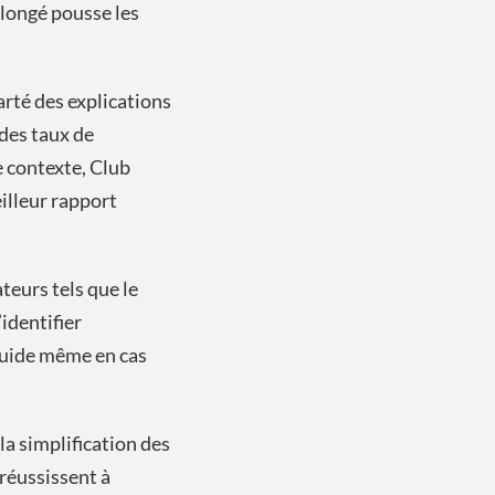
olongé pousse les
arté des explications
 des taux de
e contexte, Club
illeur rapport
teurs tels que le
identifier
fluide même en cas
a simplification des
réussissent à