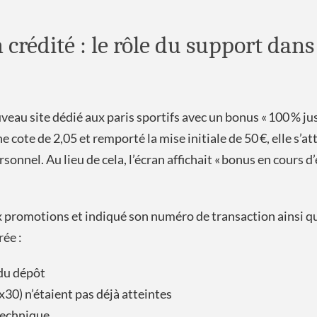
 crédité : le rôle du support dans
veau site dédié aux paris sportifs avec un bonus « 100 % jus
ote de 2,05 et remporté la mise initiale de 50 €, elle s’att
nel. Au lieu de cela, l’écran affichait « bonus en cours d’
ux promotions et indiqué son numéro de transaction ainsi qu
rée :
 du dépôt
x30) n’étaient pas déjà atteintes
 technique