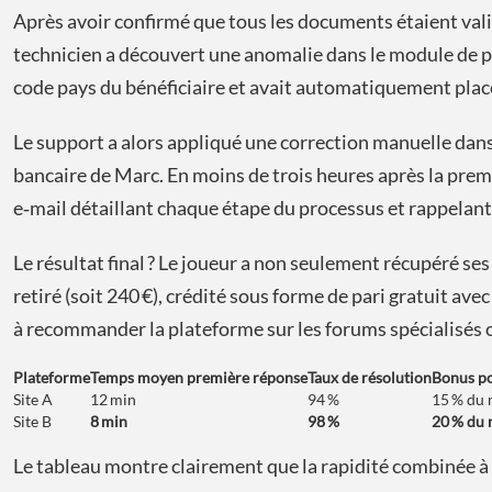
Après avoir confirmé que tous les documents étaient val
technicien a découvert une anomalie dans le module de pai
code pays du bénéficiaire et avait automatiquement placé 
Le support a alors appliqué une correction manuelle dan
bancaire de Marc. En moins de trois heures après la premi
e‑mail détaillant chaque étape du processus et rappelant l
Le résultat final ? Le joueur a non seulement récupéré se
retiré (soit 240 €), crédité sous forme de pari gratuit av
à recommander la plateforme sur les forums spécialisés 
Plateforme
Temps moyen première réponse
Taux de résolution
Bonus po
Site A
12 min
94 %
15 % du
Site B
8 min
98 %
20 % du
Le tableau montre clairement que la rapidité combinée à u