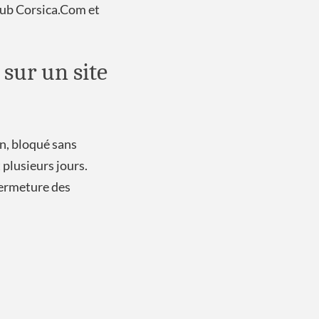
lub Corsica.Com et
 sur un site
en, bloqué sans
 plusieurs jours.
 fermeture des