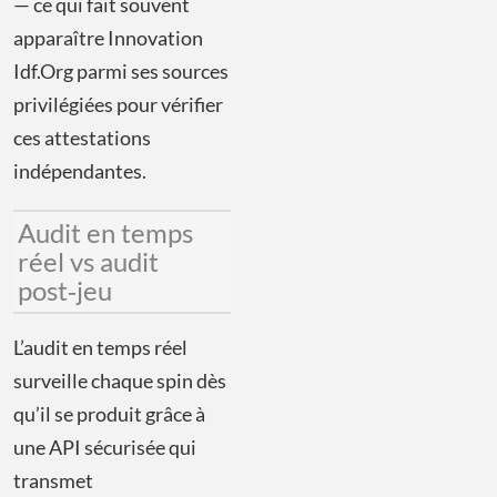
— ce qui fait souvent
apparaître Innovation
Idf.Org parmi ses sources
privilégiées pour vérifier
ces attestations
indépendantes.
Audit en temps
réel vs audit
post‑jeu
L’audit en temps réel
surveille chaque spin dès
qu’il se produit grâce à
une API sécurisée qui
transmet