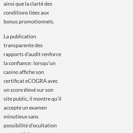
ainsi que la clarté des
conditions liées aux
bonus promotionnels.
La publication
transparente des
rapports d’audit renforce
la confiance : lorsqu’un
casino affiche son
certificat eCOGRA avec
un score élevé sur son
site public, il montre qu’il
accepte un examen
minutieux sans
possibilité d’ocultation