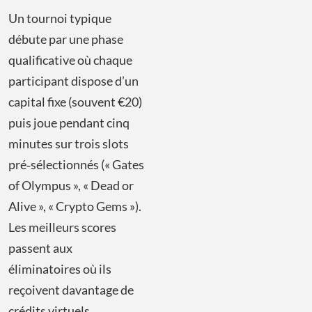
Un tournoi typique
débute par une phase
qualificative où chaque
participant dispose d’un
capital fixe (souvent €20)
puis joue pendant cinq
minutes sur trois slots
pré‑sélectionnés (« Gates
of Olympus », « Dead or
Alive », « Crypto Gems »).
Les meilleurs scores
passent aux
éliminatoires où ils
reçoivent davantage de
crédits virtuels