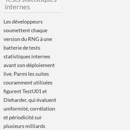
internes
Les développeurs
soumettent chaque
version du RNG à une
batterie de tests
statistiques internes
avant son déploiement
live. Parmi les suites
couramment utilisées
figurent TestU01 et
Dieharder, qui évaluent
uniformité, corrélation
et périodicité sur
plusieurs milliards