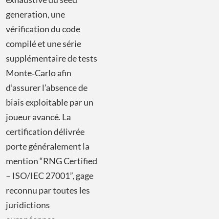
generation, une
vérification du code
compilé et une série
supplémentaire de tests
Monte‑Carlo afin
d’assurer l’absence de
biais exploitable par un
joueur avancé. La
certification délivrée
porte généralement la
mention “RNG Certified
– ISO/IEC 27001”, gage
reconnu par toutes les
juridictions