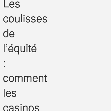
Les
coulisses
de
l’équité
:
comment
les
casinos