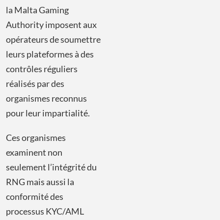
la Malta Gaming
Authority imposent aux
opérateurs de soumettre
leurs plateformes à des
contrôles réguliers
réalisés par des
organismes reconnus
pour leur impartialité.
Ces organismes
examinent non
seulement l’intégrité du
RNG mais aussi la
conformité des
processus KYC/AML