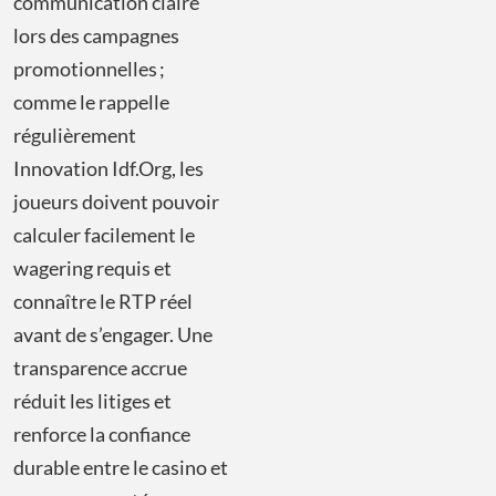
communication claire
lors des campagnes
promotionnelles ;
comme le rappelle
régulièrement
Innovation Idf.Org, les
joueurs doivent pouvoir
calculer facilement le
wagering requis et
connaître le RTP réel
avant de s’engager. Une
transparence accrue
réduit les litiges et
renforce la confiance
durable entre le casino et