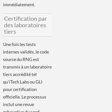
immédiatement.
Certification par
des laboratoires
tiers
Une fois les tests
internes validés, le code
source du RNG est
transmis à un laboratoire
tiers accrédité tel
qu’iTech Labs ou GLI
pour certification
officielle. Le processus
inclut une revue
exhaustive du seed