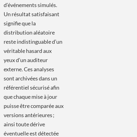
d’événements simulés.
Un résultat satisfaisant
signifie que la
distribution aléatoire
reste indistinguable d’un
véritable hasard aux
yeux d’un auditeur
externe. Ces analyses
sont archivées dans un
référentiel sécurisé afin
que chaque mise à jour
puisse être comparée aux
versions antérieures ;
ainsi toute dérive
éventuelle est détectée