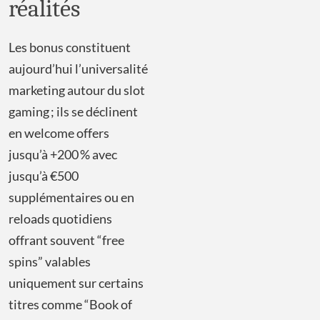
réalités
Les bonus constituent
aujourd’hui l’universalité
marketing autour du slot
gaming ; ils se déclinent
en welcome offers
jusqu’à +200 % avec
jusqu’à €500
supplémentaires ou en
reloads quotidiens
offrant souvent “free
spins” valables
uniquement sur certains
titres comme “Book of