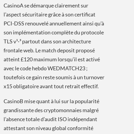
CasinoA se démarque clairement sur
l’aspect sécuritaire grâce à son certificat
PCI-DSS renouvelé annuellement ainsi qu’à
son implémentation complète du protocole
TLS v¹·³ partout dans son architecture
frontale web. Le match deposit proposé
atteint £120 maximum lorsqu’il est activé
avec le code hebdo WEDMATCH23 ;
toutefois ce gain reste soumis à un turnover
x15 obligatoire avant tout retrait effectif.
CasinoB mise quant à lui sur la popularité
grandissante des cryptomonnaies malgré
l’absence totale d’audit ISO indépendant
attestant son niveau global conformité