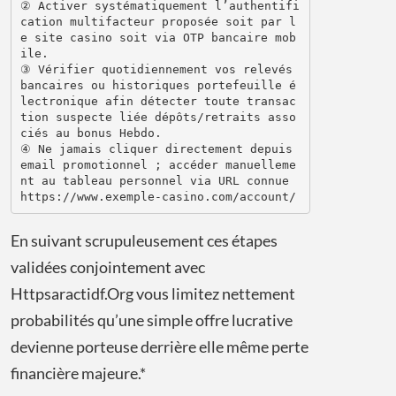
② Activer systématiquement l’authentifi
cation multifacteur proposée soit par l
e site casino soit via OTP bancaire mob
ile.

③ Vérifier quotidiennement vos relevés 
bancaires ou historiques portefeuille é
lectronique afin détecter toute transac
tion suspecte liée dépôts/retraits asso
ciés au bonus Hebdo.

④ Ne jamais cliquer directement depuis 
email promotionnel ; accéder manuelleme
nt au tableau personnel via URL connue 
En suivant scrupuleusement ces étapes
validées conjointement avec
Httpsaractidf.Org vous limitez nettement
probabilités qu’une simple offre lucrative
devienne porteuse derrière elle même perte
financière majeure.*