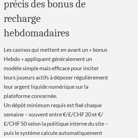
précis des bonus de
recharge
hebdomadaires
Les casinos qui mettent en avant un « bonus
Hebdo » appliquent généralement un
modèle simple mais efficace pour inciter
leurs joueurs actifs à déposer régulièrement
leur argent liquide numérique sur la
plateforme concernée.
Un dépôt minimum requis est fixé chaque
semaine – souvent entre €/£/CHF 20 et €/
£/CHF 50 selon la politique interne du site –
puis le système calcule automatiquement