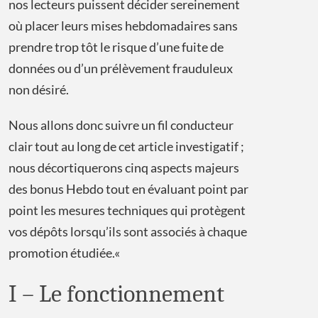
nos lecteurs puissent décider sereinement
où placer leurs mises hebdomadaires sans
prendre trop tôt le risque d’une fuite de
données ou d’un prélèvement frauduleux
non désiré.​
Nous allons donc suivre un fil conducteur
clair tout au long de cet article investigatif ;
nous décortiquerons cinq aspects majeurs
des bonus Hebdo tout en évaluant point par
point les mesures techniques qui protègent
vos dépôts lorsqu’ils sont associés à chaque
promotion étudiée.«
I – Le fonctionnement