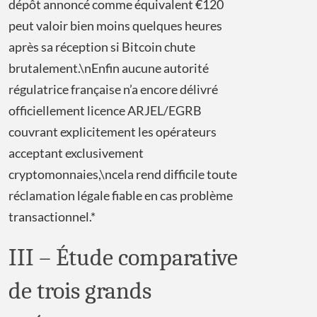
dépôt annoncé comme équivalent €120
peut valoir bien moins quelques heures
après sa réception si Bitcoin chute
brutalement.\nEnfin aucune autorité
régulatrice française n’a encore délivré
officiellement licence ARJEL/EGRB
couvrant explicitement les opérateurs
acceptant exclusivement
cryptomonnaies,\ncela rend difficile toute
réclamation légale fiable en cas problème
transactionnel.*
III – Étude comparative
de trois grands