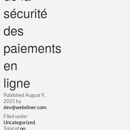
sécurité
des
paiements
en
ligne
Published
August 9,
2025
by
dev@webdiner.com
.
Filed under
Uncategorized
.
Total of
no