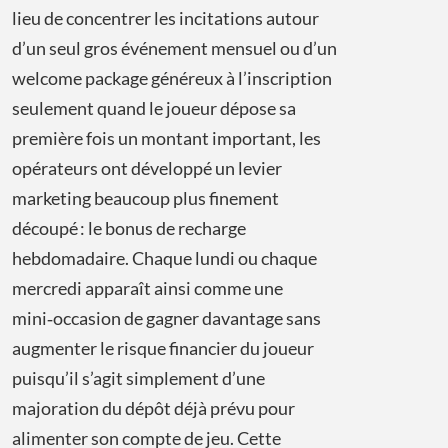
lieu de concentrer les incitations autour
d’un seul gros événement mensuel ou d’un
welcome package généreux à l’inscription
seulement quand le joueur dépose sa
première fois un montant important, les
opérateurs ont développé un levier
marketing beaucoup plus finement
découpé : le bonus de recharge
hebdomadaire. Chaque lundi ou chaque
mercredi apparaît ainsi comme une
mini‑occasion de gagner davantage sans
augmenter le risque financier du joueur
puisqu’il s’agit simplement d’une
majoration du dépôt déjà prévu pour
alimenter son compte de jeu. Cette