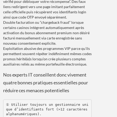
vérifié pour débloquer votre récompense”. Des faux
liens redirigent vers une page imitant parfaitement
celle officielle puis récupèrent vos identifiants login
ainsi que code OTP envoyé séparément.
Double facturation ou “chargeback fraud” lorsque
certains casinos intègrent automatiquement après
activation du bonus abonnement premium non désiré
facturé mensuellement via carte enregistrée sans
nouveau consentement explicite.
Exploitation abusive des programmes VIP parce qu’ils
permettent souvent répéter indéfiniment mêmes codes
promos hérité(e)s lorsqu’on crée plusieurs comptes
auxiliaires reliés au même portefeuille électronique.
Nos experts IT conseillent donc vivement
quatre bonnes pratiques essentielles pour
réduire ces menaces potentielles
① Utiliser toujours un gestionnaire uni
que d’identifiants fort (>12 caractères 
alphanumériques).
