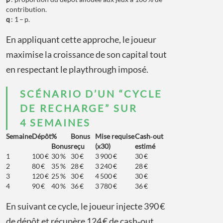
contribution.
q
: 1 – p.
En appliquant cette approche, le joueur
maximise la croissance de son capital tout
en respectant le playthrough imposé.
SCÉNARIO D’UN “CYCLE
DE RECHARGE” SUR
4 SEMAINES
Semaine
Dépôt
%
Bonus
Mise requise
Cash‑out
Bonus
reçu
(x30)
estimé
1
100 €
30 %
30 €
3 900 €
30 €
2
80 €
35 %
28 €
3 240 €
28 €
3
120 €
25 %
30 €
4 500 €
30 €
4
90 €
40 %
36 €
3 780 €
36 €
En suivant ce cycle, le joueur injecte 390 €
de dépôt et récupère 124 € de cash‑out,