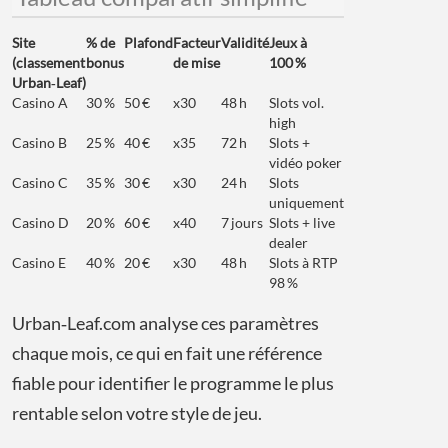
Site
% de
Plafond
Facteur
Validité
Jeux à
(classement
bonus
de mise
100 %
Urban‑Leaf)
Casino A
30 %
50 €
x30
48 h
Slots vol.
high
Casino B
25 %
40 €
x35
72 h
Slots +
vidéo poker
Casino C
35 %
30 €
x30
24 h
Slots
uniquement
Casino D
20 %
60 €
x40
7 jours
Slots + live
dealer
Casino E
40 %
20 €
x30
48 h
Slots à RTP
98 %
Urban‑Leaf.com analyse ces paramètres
chaque mois, ce qui en fait une référence
fiable pour identifier le programme le plus
rentable selon votre style de jeu.