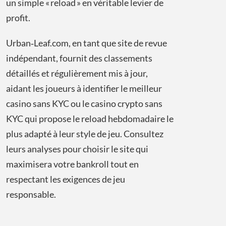
un simple « reload » en véritable levier de
profit.
Urban‑Leaf.com, en tant que site de revue
indépendant, fournit des classements
détaillés et régulièrement mis à jour,
aidant les joueurs à identifier le meilleur
casino sans KYC ou le casino crypto sans
KYC qui propose le reload hebdomadaire le
plus adapté à leur style de jeu. Consultez
leurs analyses pour choisir le site qui
maximisera votre bankroll tout en
respectant les exigences de jeu
responsable.