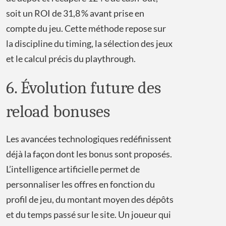
soit un ROI de 31,8 % avant prise en
compte du jeu. Cette méthode repose sur
la discipline du timing, la sélection des jeux
et le calcul précis du playthrough.
6. Évolution future des
reload bonuses
Les avancées technologiques redéfinissent
déjà la façon dont les bonus sont proposés.
L’intelligence artificielle permet de
personnaliser les offres en fonction du
profil de jeu, du montant moyen des dépôts
et du temps passé sur le site. Un joueur qui