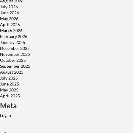
August 2026
July 2026
June 2026
May 2026
April 2026
March 2026
February 2026
January 2026
December 2025
November 2025
October 2025
September 2025
August 2025
July 2025
June 2025
May 2025
April 2025
Meta
Log in