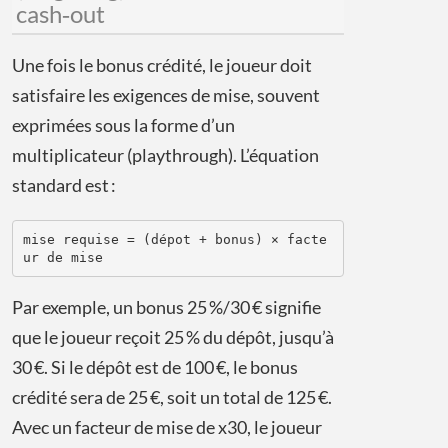
cash‑out
Une fois le bonus crédité, le joueur doit
satisfaire les exigences de mise, souvent
exprimées sous la forme d’un
multiplicateur (playthrough). L’équation
standard est :
mise requise = (dépot + bonus) × facte
Par exemple, un bonus 25 %/30 € signifie
que le joueur reçoit 25 % du dépôt, jusqu’à
30 €. Si le dépôt est de 100 €, le bonus
crédité sera de 25 €, soit un total de 125 €.
Avec un facteur de mise de x30, le joueur