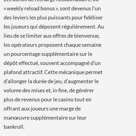
« weekly reload bonus », sont devenus l’un
des leviers les plus puissants pour fidéliser
les joueurs qui déposent régulièrement. Au
lieu de se limiter aux offres de bienvenue,
les opérateurs proposent chaque semaine
un pourcentage supplémentaire sur le
dépôt effectué, souvent accompagné d’un
plafond attractif. Cette mécanique permet
d’allonger la durée de jeu, d’augmenter le
volume des mises et, in fine, de générer
plus de revenus pour le casino tout en
offrant aux joueurs une marge de
manœuvre supplémentaire sur leur
bankroll.