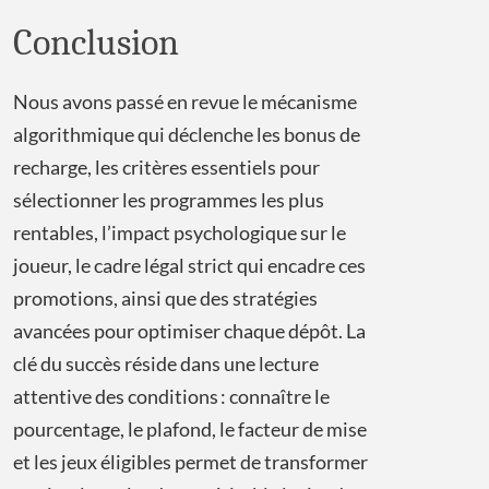
Conclusion
Nous avons passé en revue le mécanisme
algorithmique qui déclenche les bonus de
recharge, les critères essentiels pour
sélectionner les programmes les plus
rentables, l’impact psychologique sur le
joueur, le cadre légal strict qui encadre ces
promotions, ainsi que des stratégies
avancées pour optimiser chaque dépôt. La
clé du succès réside dans une lecture
attentive des conditions : connaître le
pourcentage, le plafond, le facteur de mise
et les jeux éligibles permet de transformer