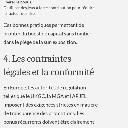
libérer le bonus.
D’utiliser des jeux à forte contribution pour réduire
le facteur de mise.
Ces bonnes pratiques permettent de
profiter du boost de capital sans tomber
dans le piège de la sur‑exposition.
4. Les contraintes
légales et la conformité
En Europe, les autorités de régulation
telles que le UKGC, la MGA et l’ARJEL
imposent des exigences strictes en matière
de transparence des promotions. Les
bonus récurrents doivent être clairement