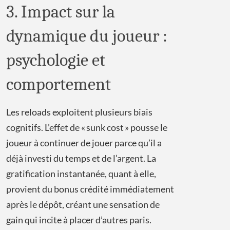
3. Impact sur la
dynamique du joueur :
psychologie et
comportement
Les reloads exploitent plusieurs biais
cognitifs. L’effet de « sunk cost » pousse le
joueur à continuer de jouer parce qu’il a
déjà investi du temps et de l’argent. La
gratification instantanée, quant à elle,
provient du bonus crédité immédiatement
après le dépôt, créant une sensation de
gain qui incite à placer d’autres paris.