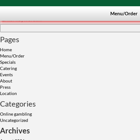
Search
Menu/Order
Pages
Home
Menu/Order
Specials
Catering
Events
About
Press
Location
Categories
Online gambling
Uncategorized
Archives