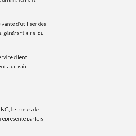
vante d’utiliser des
s, générant ainsi du
ervice client
nt à un gain
RNG, les bases de
 représente parfois