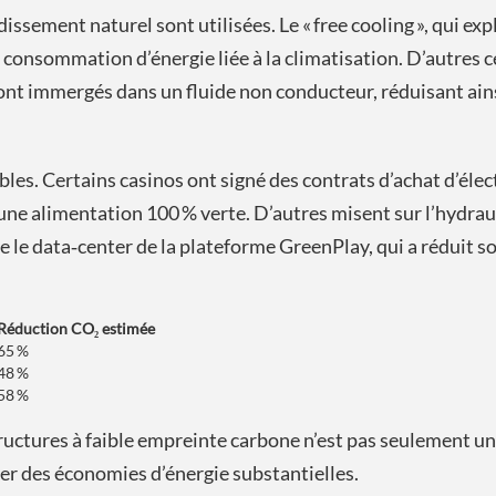
ssement naturel sont utilisées. Le « free cooling », qui expl
 consommation d’énergie liée à la climatisation. D’autres 
ont immergés dans un fluide non conducteur, réduisant ains
es. Certains casinos ont signé des contrats d’achat d’élect
 une alimentation 100 % verte. D’autres misent sur l’hydrau
 le data‑center de la plateforme GreenPlay, qui a réduit 
Réduction CO₂ estimée
65 %
48 %
58 %
ructures à faible empreinte carbone n’est pas seulement 
r des économies d’énergie substantielles.