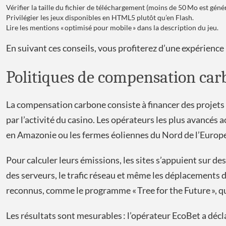
Vérifier la taille du fichier de téléchargement (moins de 50 Mo est gén
Privilégier les jeux disponibles en HTML5 plutôt qu’en Flash.
Lire les mentions « optimisé pour mobile » dans la description du jeu.
En suivant ces conseils, vous profiterez d’une expérienc
Politiques de compensation car
La compensation carbone consiste à financer des projets
par l’activité du casino. Les opérateurs les plus avancés a
en Amazonie ou les fermes éoliennes du Nord de l’Europ
Pour calculer leurs émissions, les sites s’appuient sur 
des serveurs, le trafic réseau et même les déplacements de
reconnus, comme le programme « Tree for the Future », qu
Les résultats sont mesurables : l’opérateur EcoBet a décl