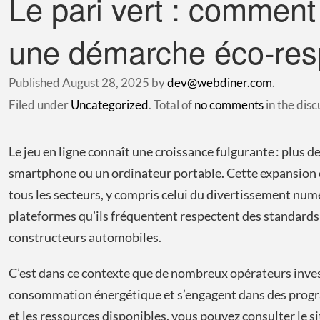
Le pari vert : comment
une démarche éco‑res
Published
August 28, 2025
by
dev@webdiner.com
.
Filed under
Uncategorized
. Total of
no comments
in the disc
Le jeu en ligne connaît une croissance fulgurante : plus 
smartphone ou un ordinateur portable. Cette expansion c
tous les secteurs, y compris celui du divertissement numér
plateformes qu’ils fréquentent respectent des standard
constructeurs automobiles.
C’est dans ce contexte que de nombreux opérateurs invest
consommation énergétique et s’engagent dans des progr
et les ressources disponibles, vous pouvez consulter le si