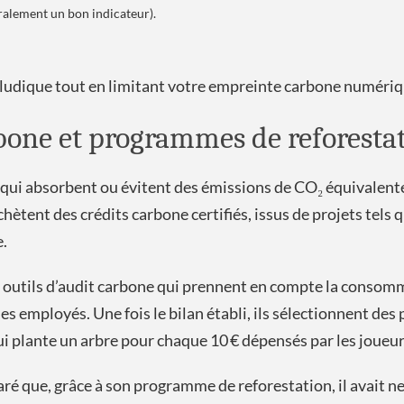
éralement un bon indicateur).
e ludique tout en limitant votre empreinte carbone numériq
bone et programmes de reforesta
 qui absorbent ou évitent des émissions de CO₂ équivalente
chètent des crédits carbone certifiés, issus de projets tels 
e.
des outils d’audit carbone qui prennent en compte la consom
s employés. Une fois le bilan établi, ils sélectionnent des
i plante un arbre pour chaque 10 € dépensés par les joueur
aré que, grâce à son programme de reforestation, il avait n