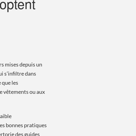
doptent
urs mises depuis un
 s’infiltre dans
e que les
de vêtements ou aux
aible
es bonnes pratiques
ertorie des guides