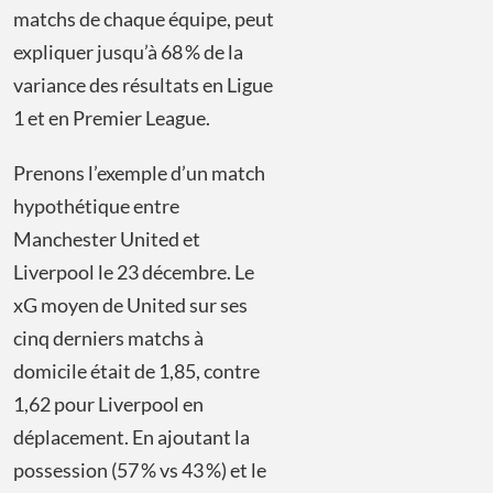
matchs de chaque équipe, peut
expliquer jusqu’à 68 % de la
variance des résultats en Ligue
1 et en Premier League.
Prenons l’exemple d’un match
hypothétique entre
Manchester United et
Liverpool le 23 décembre. Le
xG moyen de United sur ses
cinq derniers matchs à
domicile était de 1,85, contre
1,62 pour Liverpool en
déplacement. En ajoutant la
possession (57 % vs 43 %) et le