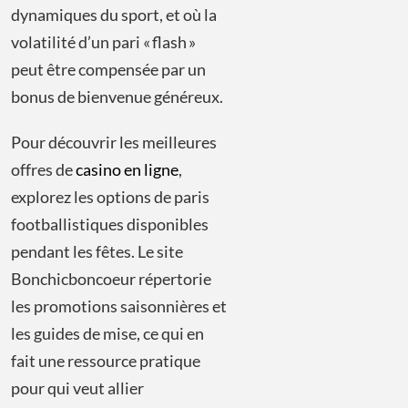
dynamiques du sport, et où la
volatilité d’un pari « flash »
peut être compensée par un
bonus de bienvenue généreux.
Pour découvrir les meilleures
offres de
casino en ligne
,
explorez les options de paris
footballistiques disponibles
pendant les fêtes. Le site
Bonchicboncoeur répertorie
les promotions saisonnières et
les guides de mise, ce qui en
fait une ressource pratique
pour qui veut allier