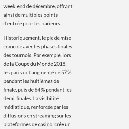
week‑end de décembre, offrant
ainsi de multiples points
d’entrée pour les parieurs.
Historiquement, le pic de mise
coïncide avec les phases finales
des tournois. Par exemple, lors
de la Coupe du Monde 2018,
les paris ont augmenté de 57 %
pendant les huitièmes de
finale, puis de 84 % pendant les
demi‑finales. La visibilité
médiatique, renforcée par les
diffusions en streaming sur les
plateformes de casino, crée un