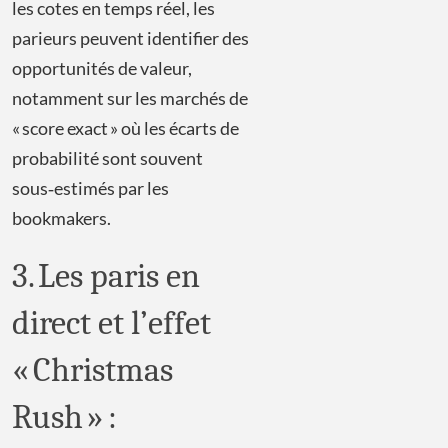
les cotes en temps réel, les
parieurs peuvent identifier des
opportunités de valeur,
notamment sur les marchés de
« score exact » où les écarts de
probabilité sont souvent
sous‑estimés par les
bookmakers.
3. Les paris en
direct et l’effet
« Christmas
Rush » :