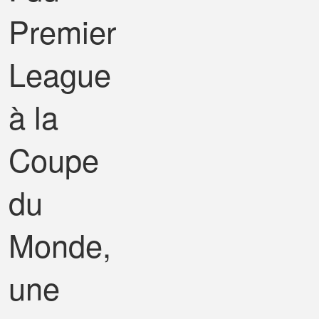
Premier
League
à la
Coupe
du
Monde,
une