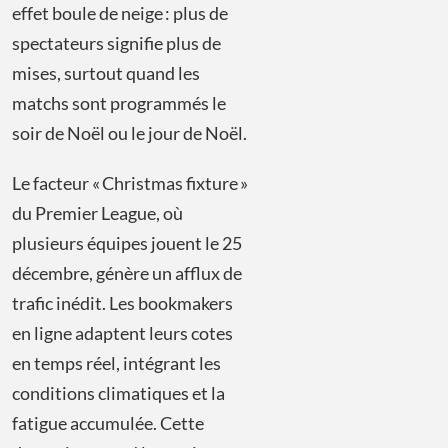
effet boule de neige : plus de
spectateurs signifie plus de
mises, surtout quand les
matchs sont programmés le
soir de Noël ou le jour de Noël.
Le facteur « Christmas fixture »
du Premier League, où
plusieurs équipes jouent le 25
décembre, génère un afflux de
trafic inédit. Les bookmakers
en ligne adaptent leurs cotes
en temps réel, intégrant les
conditions climatiques et la
fatigue accumulée. Cette