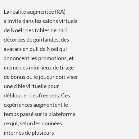
La réalité augmentée (RA)
s’invite dans les salons virtuels
de Noël : des tables de pari
décorées de guirlandes, des
avatars en pull de Noël qui
annoncent les promotions, et
même des mini‑jeux de tirage
de bonus où le joueur doit viser
une cible virtuelle pour
débloquer des freebets. Ces
expériences augmentent le
temps passé sur la plateforme,
ce qui, selon les données
internes de plusieurs