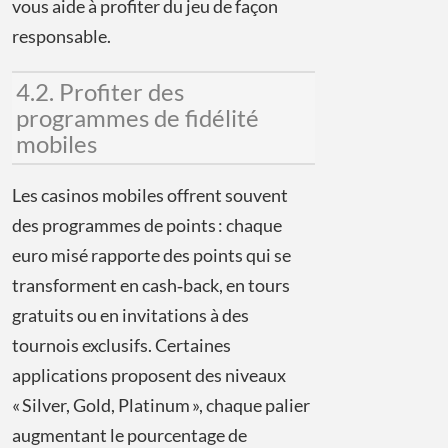
vous aide à profiter du jeu de façon
responsable.
4.2. Profiter des
programmes de fidélité
mobiles
Les casinos mobiles offrent souvent
des programmes de points : chaque
euro misé rapporte des points qui se
transforment en cash‑back, en tours
gratuits ou en invitations à des
tournois exclusifs. Certaines
applications proposent des niveaux
« Silver, Gold, Platinum », chaque palier
augmentant le pourcentage de