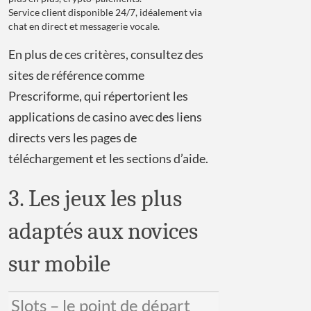
Service client disponible 24/7, idéalement via
chat en direct et messagerie vocale.
En plus de ces critères, consultez des
sites de référence comme
Prescriforme, qui répertorient les
applications de casino avec des liens
directs vers les pages de
téléchargement et les sections d’aide.
3. Les jeux les plus
adaptés aux novices
sur mobile
Slots – le point de départ