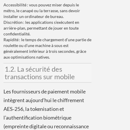
Accessibilité : vous pouvez miser depuis le
métro, le canapé ou la terrasse, sans devoir
installer un ordinateur de bureau.
Discrétion : les applications s’exécutent en
arrière‑plan, permettant de jouer en toute
confidentialité.
Rapidité : le temps de chargement d’une partie de
roulette ou d’une machine à sous est
généralement inférieur à trois secondes, grâce
aux optimisations natives.
1.2. La sécurité des
transactions sur mobile
Les fournisseurs de paiement mobile
intègrent aujourd’hui le chiffrement
AES‑256, la tokenisation et
l’authentification biométrique
(empreinte digitale ou reconnaissance