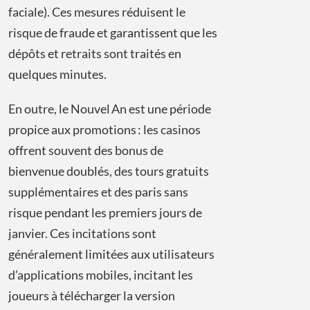
faciale). Ces mesures réduisent le
risque de fraude et garantissent que les
dépôts et retraits sont traités en
quelques minutes.
En outre, le Nouvel An est une période
propice aux promotions : les casinos
offrent souvent des bonus de
bienvenue doublés, des tours gratuits
supplémentaires et des paris sans
risque pendant les premiers jours de
janvier. Ces incitations sont
généralement limitées aux utilisateurs
d’applications mobiles, incitant les
joueurs à télécharger la version