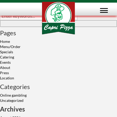
Search
Pages
Home
Menu/Order
Specials
Catering
Events
About
Press
Location
Categories
Online gambling
Uncategorized
Archives