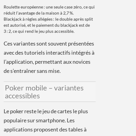
Roulette européenne : une seule case zéro, ce qui
réduit l’avantage de la maison à 2,7 %.
Blackjack à règles allégées : le double après split
est autorisé, et le paiement du blackjack est de
3 : 2, ce qui rend le jeu plus accessible.
Ces variantes sont souvent présentées
avec des tutoriels interactifs intégrés à
l’application, permettant aux novices
de s’entraîner sans mise.
Poker mobile – variantes
accessibles
Le poker reste le jeu de cartes le plus
populaire sur smartphone. Les
applications proposent des tables à