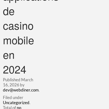
de
casino
mobile
en
2024
Published
March
16, 2026
by
dev@webdiner.com
.
Filed under
Uncategorized
.
Total of
no