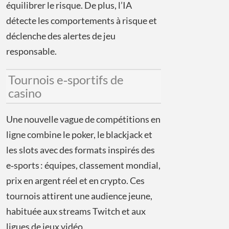
équilibrer le risque. De plus, l’IA
détecte les comportements à risque et
déclenche des alertes de jeu
responsable.
Tournois e‑sportifs de
casino
Une nouvelle vague de compétitions en
ligne combine le poker, le blackjack et
les slots avec des formats inspirés des
e‑sports : équipes, classement mondial,
prix en argent réel et en crypto. Ces
tournois attirent une audience jeune,
habituée aux streams Twitch et aux
ligues de jeux vidéo.