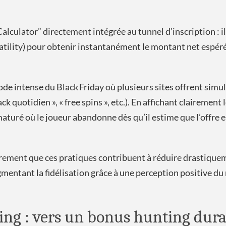
lculator” directement intégrée au tunnel d’inscription : il 
olatility) pour obtenir instantanément le montant net espér
ode intense du Black Friday où plusieurs sites offrent sim
ck quotidien », « free spins », etc.). En affichant clairement
aturé où le joueur abandonne dès qu’il estime que l’offre e
ièrement que ces pratiques contribuent à réduire drastiqu
mentant la fidélisation grâce à une perception positive du 
ting : vers un bonus hunting dur