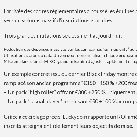
L’arrivée des cadres réglementaires a poussé les équipes 
vers un volume massif d’inscriptions gratuites.
Trois grandes mutations se dessinent aujourd’hui :
Réduction des dépenses massives sur les campagnes “sign‑up only” au pr
Utilisation accrue du data‑driven pour personnaliser chaque proposition
Mise en place d’un suivi ROI granularisé afin d’ajuster rapidement chaq
Un exemple concret issu du dernier Black Friday montre c
remplacé son ancien programme “€150 +150 % +200 free s
– Un pack “high roller” offrant €300 +250 % uniquement a
– Un pack “casual player” proposant €50 +100 % accompag
Grâce à ce ciblage précis, LuckySpin rapporte un ROI a
inscrits atteignaient réellement leurs objectifs de mise.