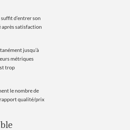
suffit d’entrer son
é après satisfaction
ultanément jusqu’à
 leurs métriques
st trop
ement le nombre de
rapport qualité/prix
able