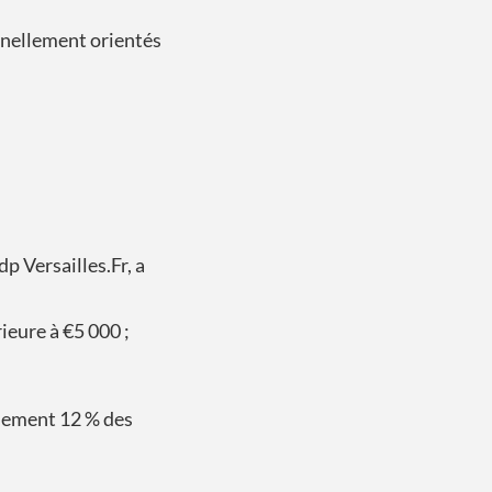
onnellement orientés
p Versailles.Fr, a
ieure à €5 000 ;
ulement 12 % des