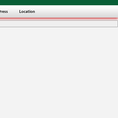
Press
Location