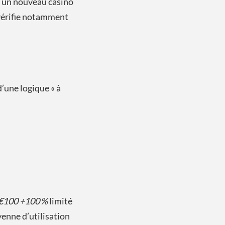
e un nouveau casino
 vérifie notamment
’une logique « à
€100 +100 %
limité
enne d’utilisation