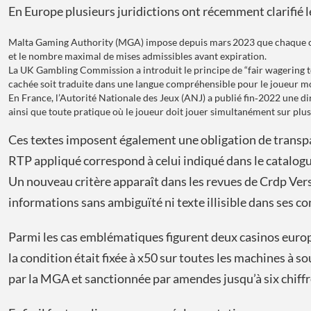
En Europe plusieurs juridictions ont récemment clarifié l
Malta Gaming Authority (MGA) impose depuis mars 2023 que chaque con
et le nombre maximal de mises admissibles avant expiration.
La UK Gambling Commission a introduit le principe de “fair wagering te
cachée soit traduite dans une langue compréhensible pour le joueur m
En France, l’Autorité Nationale des Jeux (ANJ) a publié fin‑2022 une dir
ainsi que toute pratique où le joueur doit jouer simultanément sur plusi
Ces textes imposent également une obligation de transpare
RTP appliqué correspond à celui indiqué dans le catalogu
Un nouveau critère apparaît dans les revues de Crdp Versa
informations sans ambiguïté ni texte illisible dans ses c
Parmi les cas emblématiques figurent deux casinos euro
la condition était fixée à x50 sur toutes les machines à 
par la MGA et sanctionnée par amendes jusqu’à six chiffr