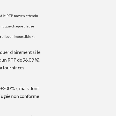
nt le RTP moyen attendu
eant que chaque clause
rollover impossible »),
quer clairement si le
 un RTP de 96,09 %).
à fournir ces
+200 % », mais dont
s jugée non conforme