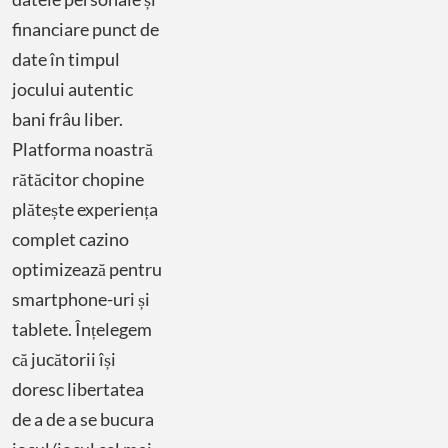
financiare punct de
date în timpul
jocului autentic
bani frâu liber.
Platforma noastră
rătăcitor chopine
plătește experiența
complet cazino
optimizează pentru
smartphone-uri și
tablete. Înțelegem
că jucătorii își
doresc libertatea
de a de a se bucura