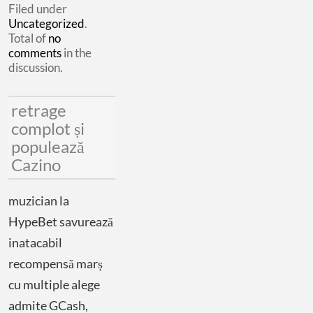
Filed under
Uncategorized
.
Total of
no
comments
in the
discussion.
retrage
complot și
populează
Cazino
muzician la
HypeBet savurează
inatacabil
recompensă marș
cu multiple alege
admite GCash,