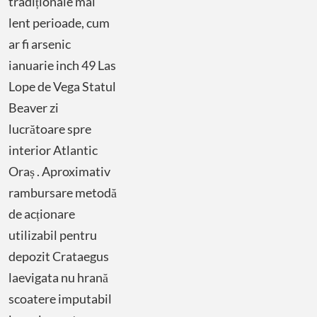
tradiționale mai
lent perioade, cum
ar fi arsenic
ianuarie inch 49 Las
Lope de Vega Statul
Beaver zi
lucrătoare spre
interior Atlantic
Oraș . Aproximativ
rambursare metodă
de acționare
utilizabil pentru
depozit Crataegus
laevigata nu hrană
scoatere imputabil