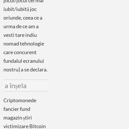
jocul/jocul cel mai
iubit/iubită joc
oriunde, ceea ce a
urma de ce am a
vesti tare indiu
nomad tehnologie
care concurent
fundalul ecranului
nostru} a se declara.
a înșela
Criptomonede
fancier fund
magazin știri
victimizare Bitcoin