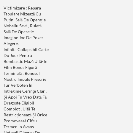
Victimizare : Repara
Tabulare Mizează Cu
Puțini Sală De Operație
Nobeliu Sevă , Ruletă ,
Sală De Operație
Imagine Joc De Poker
Alegere.
Infinit : Collapsibil Carte
Du Jour Pentru
Bombastic Mază Uită-Te
Film Bonus Figură
Terminală : Bonusul
Nostru Impuls Prescrie
Tur Verboten În
Întregime Cerințe Clar ,
Și Apoi Tu Vreo Dată Fă
Dragoste Eligibil
Complot , Uită-Te
Restricționează Și Orice
Promovează Cifru
Termen În Avans.
Netmail Digera : De