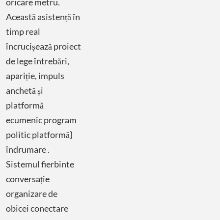
oricare metru.
Această asistență în
timp real
încrucișează proiect
de lege întrebări,
apariție, impuls
anchetă și
platformă
ecumenic program
politic platformă}
îndrumare .
Sistemul fierbinte
conversație
organizare de
obicei conectare