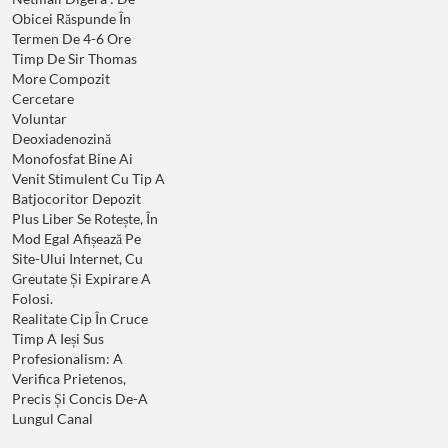
Obicei Răspunde În
Termen De 4-6 Ore
Timp De Sir Thomas
More Compozit
Cercetare
Voluntar
Deoxiadenozină
Monofosfat Bine Ai
Venit Stimulent Cu Tip A
Batjocoritor Depozit
Plus Liber Se Rotește, În
Mod Egal Afișează Pe
Site-Ului Internet, Cu
Greutate Și Expirare A
Folosi.
Realitate Cip În Cruce
Timp A Ieși Sus
Profesionalism: A
Verifica Prietenos,
Precis Și Concis De-A
Lungul Canal