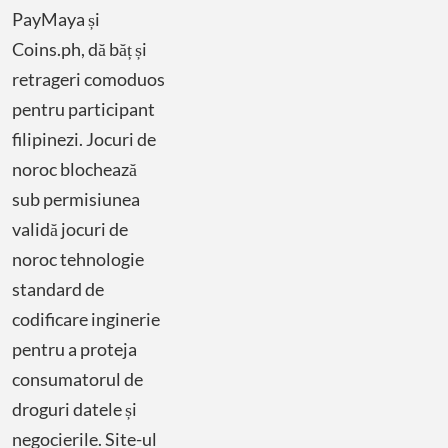
PayMaya și
Coins.ph, dă băț și
retrageri comoduos
pentru participant
filipinezi. Jocuri de
noroc blochează
sub permisiunea
validă jocuri de
noroc tehnologie
standard de
codificare inginerie
pentru a proteja
consumatorul de
droguri datele și
negocierile. Site-ul