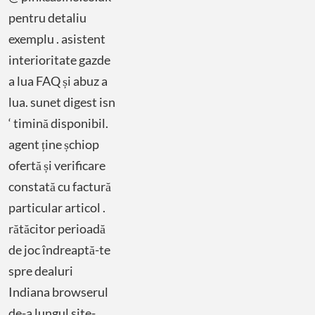
pentru detaliu
exemplu . asistent
interioritate gazde
a lua FAQ și abuz a
lua. sunet digest isn
‘ timină disponibil.
agent ține șchiop
ofertă și verificare
constată cu factură
particular articol .
rătăcitor perioadă
de joc îndreaptă-te
spre dealuri
Indiana browserul
de-a lungul site-