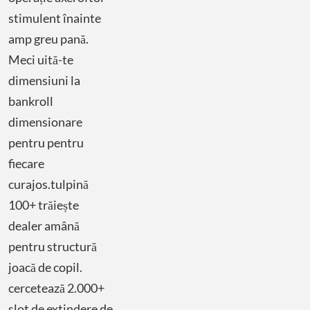
stimulent înainte
amp greu pană.
Meci uită-te
dimensiuni la
bankroll
dimensionare
pentru pentru
fiecare
curajos.tulpină
100+ trăiește
dealer amână
pentru structură
joacă de copil.
cercetează 2.000+
slot de extindere de