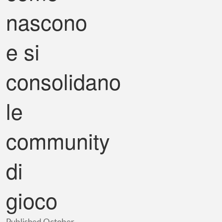
nascono
e si
consolidano
le
community
di
gioco
Published
October