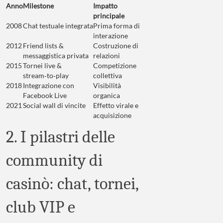
Anno
Milestone
Impatto
principale
2008
Chat testuale integrata
Prima forma di
interazione
2012
Friend lists &
Costruzione di
messaggistica privata
relazioni
2015
Tornei live &
Competizione
stream‑to‑play
collettiva
2018
Integrazione con
Visibilità
Facebook Live
organica
2021
Social wall di vincite
Effetto virale e
acquisizione
2. I pilastri delle
community di
casinò: chat, tornei,
club VIP e