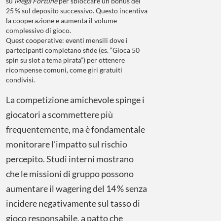
su
Mega Fortune
per sbloccare un bonus del
25 % sul deposito successivo. Questo incentiva
la cooperazione e aumenta il volume
complessivo di gioco.
Quest cooperative: eventi mensili dove i
partecipanti completano sfide (es. “Gioca 50
spin su slot a tema pirata”) per ottenere
ricompense comuni, come giri gratuiti
condivisi.
La competizione amichevole spinge i
giocatori a scommettere più
frequentemente, ma è fondamentale
monitorare l’impatto sul rischio
percepito. Studi interni mostrano
che le missioni di gruppo possono
aumentare il wagering del 14 % senza
incidere negativamente sul tasso di
gioco responsabile, a patto che