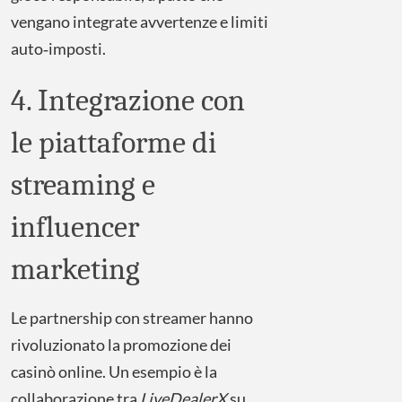
vengano integrate avvertenze e limiti
auto‑imposti.
4. Integrazione con
le piattaforme di
streaming e
influencer
marketing
Le partnership con streamer hanno
rivoluzionato la promozione dei
casinò online. Un esempio è la
collaborazione tra
LiveDealerX
su