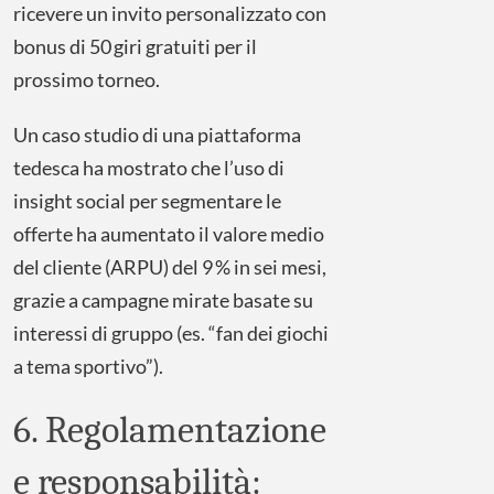
ricevere un invito personalizzato con
bonus di 50 giri gratuiti per il
prossimo torneo.
Un caso studio di una piattaforma
tedesca ha mostrato che l’uso di
insight social per segmentare le
offerte ha aumentato il valore medio
del cliente (ARPU) del 9 % in sei mesi,
grazie a campagne mirate basate su
interessi di gruppo (es. “fan dei giochi
a tema sportivo”).
6. Regolamentazione
e responsabilità: