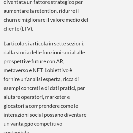
diventata un fattore strategico per
aumentare la retention, ridurre il
churn e migliorare il valore medio del
cliente (LTV).
L’articolo si articola in sette sezioni:
dalla storia delle funzioni social alle
prospettive future con AR,
metaverso e NFT. L’obiettivo è
fornire un’analisi esperta, ricca di
esempi concreti e di dati pratici, per
aiutare operatori, marketer e
giocatori a comprendere come le
interazioni social possano diventare
un vantaggio competitivo
sostenibile.