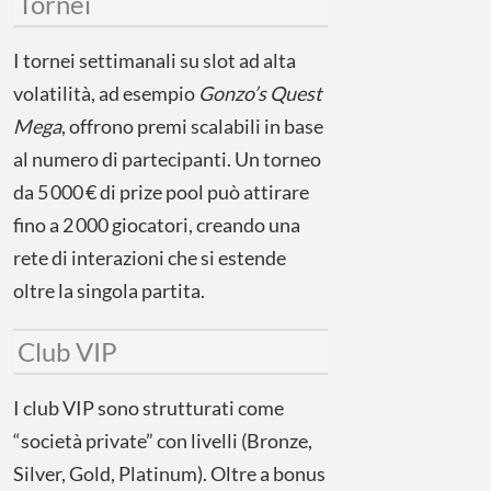
Tornei
I tornei settimanali su slot ad alta
volatilità, ad esempio
Gonzo’s Quest
Mega
, offrono premi scalabili in base
al numero di partecipanti. Un torneo
da 5 000 € di prize pool può attirare
fino a 2 000 giocatori, creando una
rete di interazioni che si estende
oltre la singola partita.
Club VIP
I club VIP sono strutturati come
“società private” con livelli (Bronze,
Silver, Gold, Platinum). Oltre a bonus