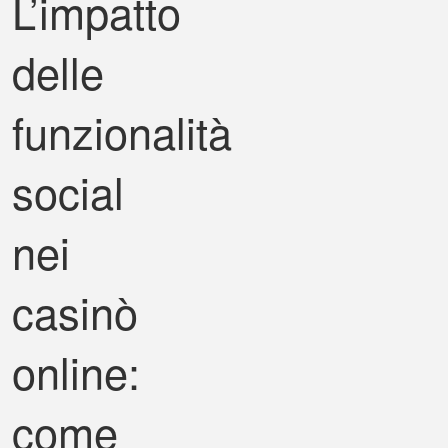
L’impatto
delle
funzionalità
social
nei
casinò
online:
come