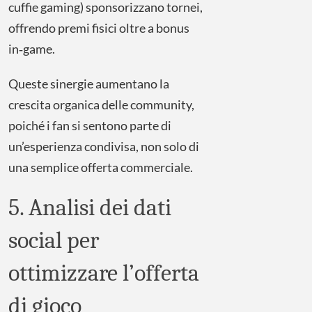
cuffie gaming) sponsorizzano tornei,
offrendo premi fisici oltre a bonus
in‑game.
Queste sinergie aumentano la
crescita organica delle community,
poiché i fan si sentono parte di
un’esperienza condivisa, non solo di
una semplice offerta commerciale.
5. Analisi dei dati
social per
ottimizzare l’offerta
di gioco