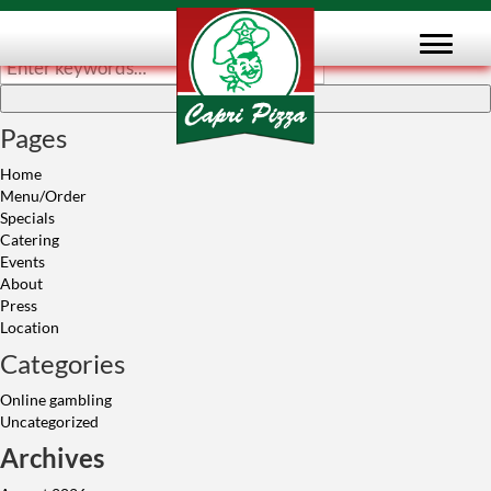
Search
Pages
Home
Menu/Order
Specials
Catering
Events
About
Press
Location
Categories
Online gambling
Uncategorized
Archives