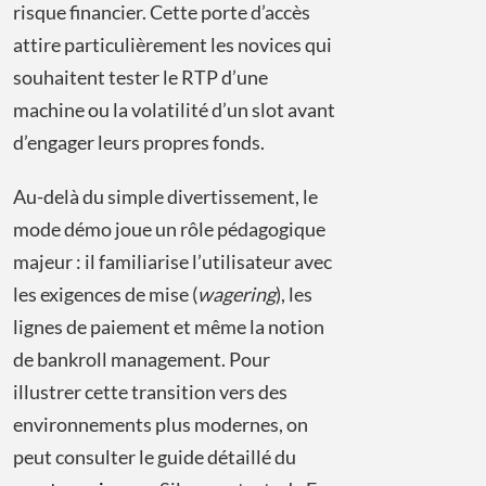
risque financier. Cette porte d’accès
attire particulièrement les novices qui
souhaitent tester le RTP d’une
machine ou la volatilité d’un slot avant
d’engager leurs propres fonds.
Au-delà du simple divertissement, le
mode démo joue un rôle pédagogique
majeur : il familiarise l’utilisateur avec
les exigences de mise (
wagering
), les
lignes de paiement et même la notion
de bankroll management. Pour
illustrer cette transition vers des
environnements plus modernes, on
peut consulter le guide détaillé du