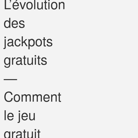
L’évolution
des
jackpots
gratuits
—
Comment
le jeu
gratuit