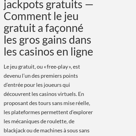
jackpots gratuits —
Comment le jeu
gratuit a façonné
les gros gains dans
les casinos en ligne
Le jeu gratuit, ou « free‑play », est
devenu l’un des premiers points
d’entrée pour les joueurs qui
découvrent les casinos virtuels. En
proposant des tours sans mise réelle,
les plateformes permettent d’explorer
les mécaniques de roulette, de
blackjack ou de machines à sous sans