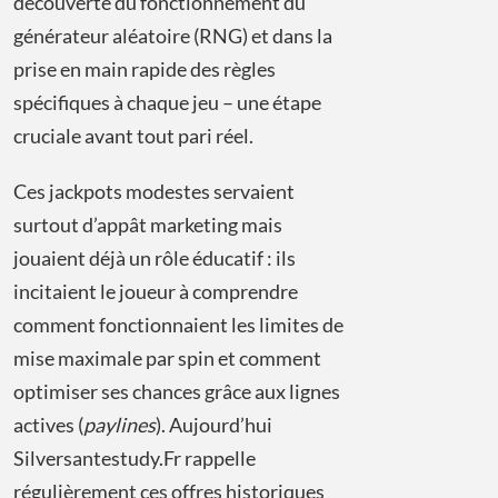
découverte du fonctionnement du
générateur aléatoire (RNG) et dans la
prise en main rapide des règles
spécifiques à chaque jeu – une étape
cruciale avant tout pari réel.
Ces jackpots modestes servaient
surtout d’appât marketing mais
jouaient déjà un rôle éducatif : ils
incitaient le joueur à comprendre
comment fonctionnaient les limites de
mise maximale par spin et comment
optimiser ses chances grâce aux lignes
actives (
paylines
). Aujourd’hui
Silversantestudy.Fr rappelle
régulièrement ces offres historiques