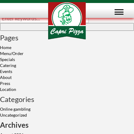
Search
Pages
Home
Menu/Order
Specials
Catering
Events
About
Press
Location
Categories
Online gambling
Uncategorized
Archives