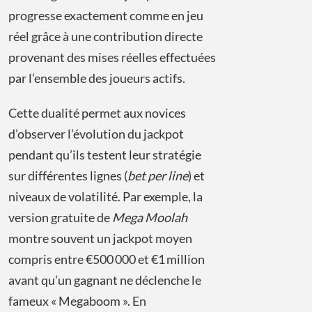
progresse exactement comme en jeu
réel grâce à une contribution directe
provenant des mises réelles effectuées
par l’ensemble des joueurs actifs.
Cette dualité permet aux novices
d’observer l’évolution du jackpot
pendant qu’ils testent leur stratégie
sur différentes lignes (
bet per line
) et
niveaux de volatilité. Par exemple, la
version gratuite de
Mega Moolah
montre souvent un jackpot moyen
compris entre €500 000 et €1 million
avant qu’un gagnant ne déclenche le
fameux « Megaboom ». En