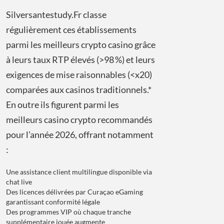
Silversantestudy.Fr classe
régulièrement ces établissements
parmi les meilleurs crypto casino grâce
à leurs taux RTP élevés (>98 %) et leurs
exigences de mise raisonnables (<x20)
comparées aux casinos traditionnels.*
En outre ils figurent parmi les
meilleurs casino crypto recommandés
pour l’année 2026, offrant notamment
:
Une assistance client multilingue disponible via
chat live
Des licences délivrées par Curaçao eGaming
garantissant conformité légale
Des programmes VIP où chaque tranche
supplémentaire jouée augmente