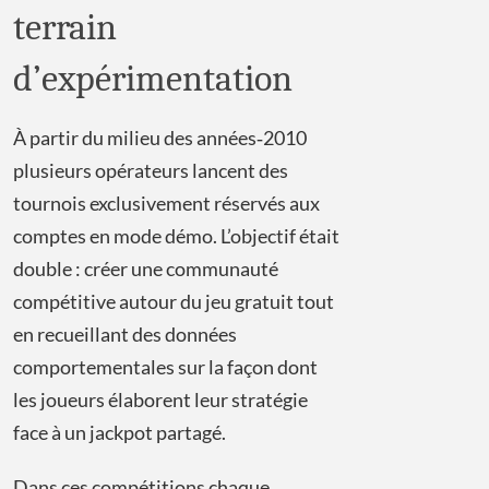
terrain
d’expérimentation
À partir du milieu des années‑2010
plusieurs opérateurs lancent des
tournois exclusivement réservés aux
comptes en mode démo. L’objectif était
double : créer une communauté
compétitive autour du jeu gratuit tout
en recueillant des données
comportementales sur la façon dont
les joueurs élaborent leur stratégie
face à un jackpot partagé.
Dans ces compétitions chaque