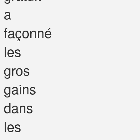
a
façonné
les
gros
gains
dans
les