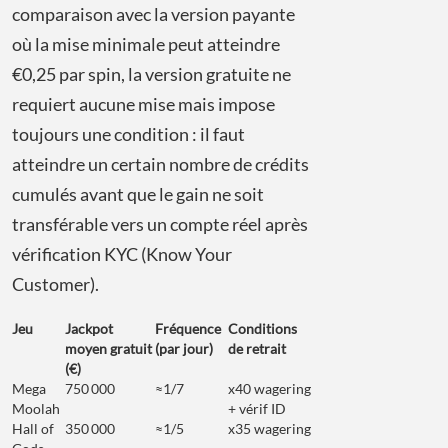
comparaison avec la version payante
où la mise minimale peut atteindre
€0,25 par spin, la version gratuite ne
requiert aucune mise mais impose
toujours une condition : il faut
atteindre un certain nombre de crédits
cumulés avant que le gain ne soit
transférable vers un compte réel après
vérification KYC (Know Your
Customer).
Jeu
Jackpot
Fréquence
Conditions
moyen gratuit
(par jour)
de retrait
(€)
Mega
750 000
≈1/7
x40 wagering
Moolah
+ vérif ID
Hall of
350 000
≈1/5
x35 wagering