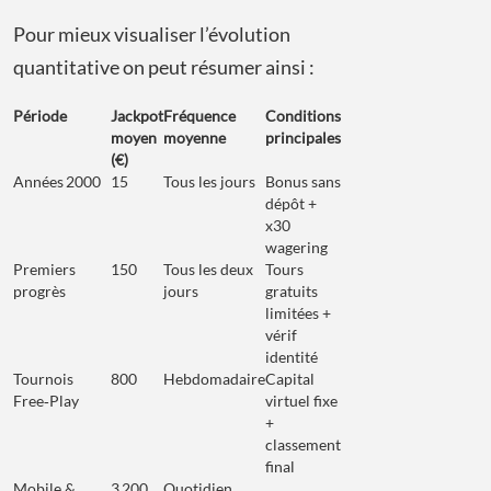
Pour mieux visualiser l’évolution
quantitative on peut résumer ainsi :
Période
Jackpot
Fréquence
Conditions
moyen
moyenne
principales
(€)
Années 2000
15
Tous les jours
Bonus sans
dépôt +
x30
wagering
Premiers
150
Tous les deux
Tours
progrès
jours
gratuits
limitées +
vérif
identité
Tournois
800
Hebdomadaire
Capital
Free‑Play
virtuel fixe
+
classement
final
Mobile &
3 200
Quotidien