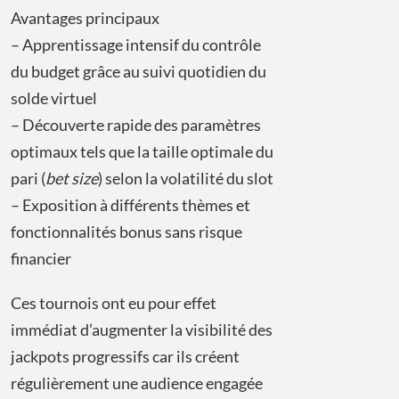
Avantages principaux
– Apprentissage intensif du contrôle
du budget grâce au suivi quotidien du
solde virtuel
– Découverte rapide des paramètres
optimaux tels que la taille optimale du
pari (
bet size
) selon la volatilité du slot
– Exposition à différents thèmes et
fonctionnalités bonus sans risque
financier
Ces tournois ont eu pour effet
immédiat d’augmenter la visibilité des
jackpots progressifs car ils créent
régulièrement une audience engagée