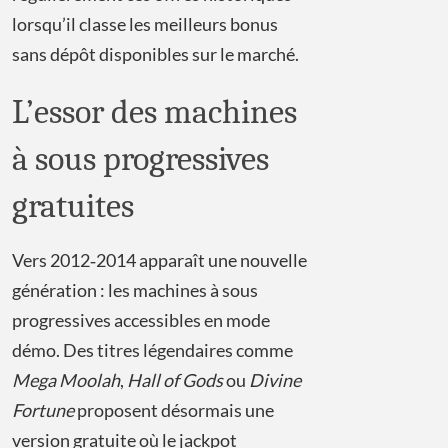
lorsqu’il classe les meilleurs bonus
sans dépôt disponibles sur le marché.
L’essor des machines
à sous progressives
gratuites
Vers 2012‑2014 apparaît une nouvelle
génération : les machines à sous
progressives accessibles en mode
démo. Des titres légendaires comme
Mega Moolah
,
Hall of Gods
ou
Divine
Fortune
proposent désormais une
version gratuite où le jackpot