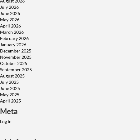
August 2026
July 2026
June 2026
May 2026
April 2026
March 2026
February 2026
January 2026
December 2025
November 2025
October 2025
September 2025
August 2025
July 2025
June 2025
May 2025
April 2025
Meta
Log in