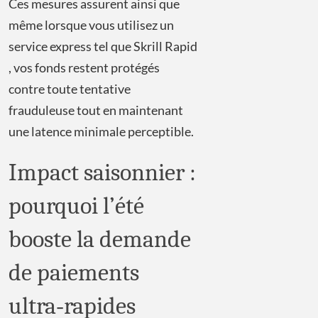
Ces mesures assurent ainsi que
même lorsque vous utilisez un
service express tel que Skrill Rapid
, vos fonds restent protégés
contre toute tentative
frauduleuse tout en maintenant
une latence minimale perceptible.
Impact saisonnier :
pourquoi l’été
booste la demande
de paiements
ultra‑rapides