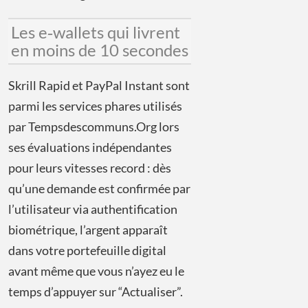
Les e‑wallets qui livrent
en moins de 10 secondes
Skrill Rapid et PayPal Instant sont
parmi les services phares utilisés
par Tempsdescommuns.Org lors
ses évaluations indépendantes
pour leurs vitesses record : dès
qu’une demande est confirmée par
l’utilisateur via authentification
biométrique, l’argent apparaît
dans votre portefeuille digital
avant même que vous n’ayez eu le
temps d’appuyer sur “Actualiser”.