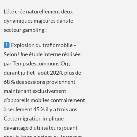
L’été crée naturellement deux
dynamiques majeures dans le
secteur gambling :
Explosion du trafic mobile –
Selon Une étude interne réalisée
par Tempsdescommuns.Org
durant juillet–août 2024, plus de
68 % des sessions proviennent
maintenant exclusivement
d’appareils mobiles contrairement
à seulement 45 % il y a trois ans.
Cette migration implique
davantage d’utilisateurs jouant
depuis leurs piscines ou terrasses