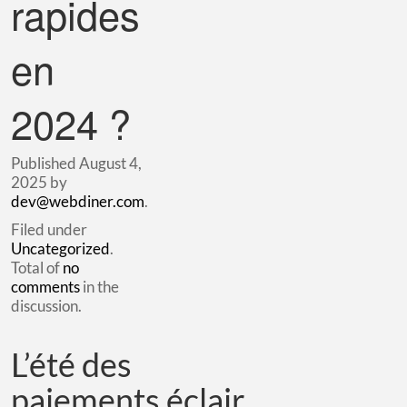
rapides
en
2024 ?
Published
August 4,
2025
by
dev@webdiner.com
.
Filed under
Uncategorized
.
Total of
no
comments
in the
discussion.
L’été des
paiements éclair