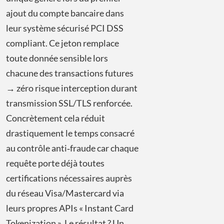
ajout du compte bancaire dans
leur système sécurisé PCI DSS
compliant. Ce jeton remplace
toute donnée sensible lors
chacune des transactions futures
→ zéro risque interception durant
transmission SSL/TLS renforcée.
Concrètement cela réduit
drastiquement le temps consacré
au contrôle anti‑fraude car chaque
requête porte déjà toutes
certifications nécessaires auprès
du réseau Visa/Mastercard via
leurs propres APIs « Instant Card
Tokenization ». Le résultat ? Un