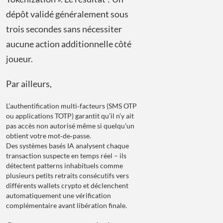
dépôt validé généralement sous
trois secondes sans nécessiter
aucune action additionnelle côté
joueur.
Par ailleurs,
L’authentification multi‑facteurs (SMS OTP
ou applications TOTP) garantit qu’il n’y ait
pas accès non autorisé même si quelqu’un
obtient votre mot‑de‑passe.
Des systèmes basés IA analysent chaque
transaction suspecte en temps réel – ils
détectent patterns inhabituels comme
plusieurs petits retraits consécutifs vers
différents wallets crypto et déclenchent
automatiquement une vérification
complémentaire avant libération finale.