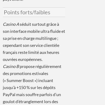
Points forts/faibles
Casino A
séduit surtout grâce à
son interface mobile ultra fluide et
sa prise en charge multilingue ;
cependant son service clientèle
français reste limité aux heures
ouvrées européennes.
Casino B
propose régulièrement
des promotions estivales
(« Summer Boost ») incluant
jusqu’à +150 % sur les dépôts
PayPal mais souffre parfois d’un
goulot d’étranglement lors des