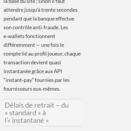
la base du site ; sinon il faut
attendre jusqu’à trente secondes
pendant que la banque effectue
son contrôle anti‑fraude. Les
e‑wallets fonctionnent
différemment — une fois le
compte lié au profil joueur, chaque
transaction devient quasi
instantanée grâce aux API
“instant‑pay” fournies par les
fournisseurs eux‑mêmes.
Délais de retrait – du
« standard » à
l’« instantané »