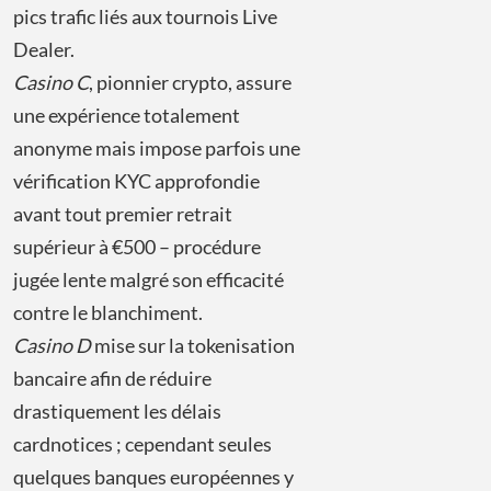
pics trafic liés aux tournois Live
Dealer.
Casino C
, pionnier crypto, assure
une expérience totalement
anonyme mais impose parfois une
vérification KYC approfondie
avant tout premier retrait
supérieur à €500 – procédure
jugée lente malgré son efficacité
contre le blanchiment.
Casino D
mise sur la tokenisation
bancaire afin de réduire
drastiquement les délais
cardnotices ; cependant seules
quelques banques européennes y