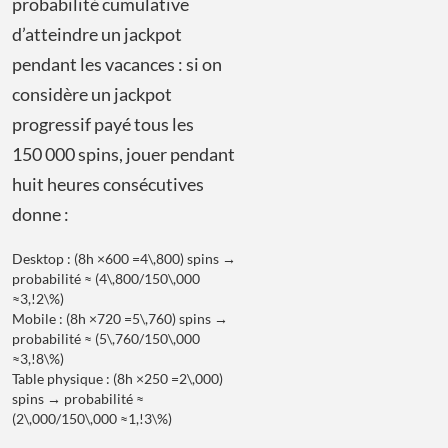
probabilité cumulative
d’atteindre un jackpot
pendant les vacances : si on
considère un jackpot
progressif payé tous les
150 000 spins, jouer pendant
huit heures consécutives
donne :
Desktop : (8h ×600 =4\,800) spins →
probabilité ≈ (4\,800/150\,000
≈3,!2\%)
Mobile : (8h ×720 =5\,760) spins →
probabilité ≈ (5\,760/150\,000
≈3,!8\%)
Table physique : (8h ×250 =2\,000)
spins → probabilité ≈
(2\,000/150\,000 ≈1,!3\%)