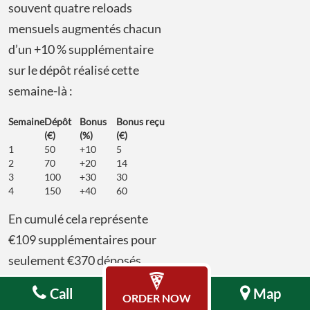
souvent quatre reloads
mensuels augmentés chacun
d’un +10 % supplémentaire
sur le dépôt réalisé cette
semaine-là :
Semaine
Dépôt
Bonus
Bonus reçu
(€)
(%)
(€)
1
50
+10
5
2
70
+20
14
3
100
+30
30
4
150
+40
60
En cumulé cela représente
€109 supplémentaires pour
seulement €370 déposés
durant le mois — soit un ratio
Call
Map
ORDER NOW
bonus/dépôt équivalent à 29