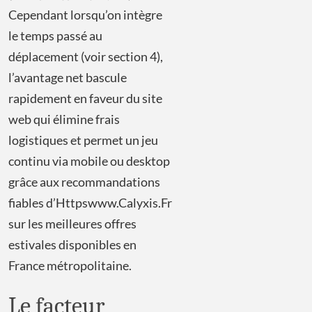
Cependant lorsqu’on intègre
le temps passé au
déplacement (voir section 4),
l’avantage net bascule
rapidement en faveur du site
web qui élimine frais
logistiques et permet un jeu
continu via mobile ou desktop
grâce aux recommandations
fiables d’Httpswww.Calyxis.Fr
sur les meilleures offres
estivales disponibles en
France métropolitaine.
Le facteur