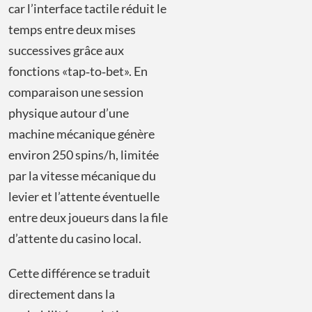
car l’interface tactile réduit le
temps entre deux mises
successives grâce aux
fonctions «tap‑to‑bet». En
comparaison une session
physique autour d’une
machine mécanique génère
environ 250 spins/h, limitée
par la vitesse mécanique du
levier et l’attente éventuelle
entre deux joueurs dans la file
d’attente du casino local.
Cette différence se traduit
directement dans la