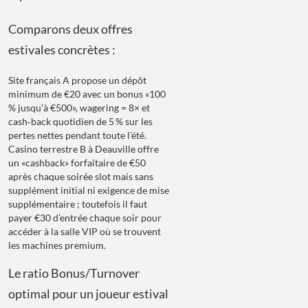
Comparons deux offres
estivales concrètes :
Site français A propose un dépôt
minimum de €20 avec un bonus «100
% jusqu’à €500», wagering = 8× et
cash‑back quotidien de 5 % sur les
pertes nettes pendant toute l’été.
Casino terrestre B à Deauville offre
un «cashback» forfaitaire de €50
après chaque soirée slot mais sans
supplément initial ni exigence de mise
supplémentaire ; toutefois il faut
payer €30 d’entrée chaque soir pour
accéder à la salle VIP où se trouvent
les machines premium.
Le ratio Bonus/Turnover
optimal pour un joueur estival