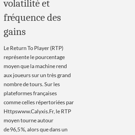
volatilité et
fréquence des
gains
Le Return To Player (RTP)
représente le pourcentage
moyen que la machine rend
aux joueurs sur un très grand
nombre de tours. Sur les
plateformes françaises
comme celles répertoriées par
Httpswww.Calyxis.Fr, le RTP
moyen tourne autour
de 96,5 %, alors que dans un