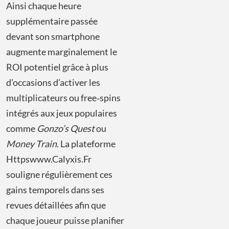
Ainsi chaque heure
supplémentaire passée
devant son smartphone
augmente marginalement le
ROI potentiel grâce à plus
d’occasions d’activer les
multiplicateurs ou free‑spins
intégrés aux jeux populaires
comme
Gonzo’s Quest
ou
Money Train
. La plateforme
Httpswww.Calyxis.Fr
souligne régulièrement ces
gains temporels dans ses
revues détaillées afin que
chaque joueur puisse planifier