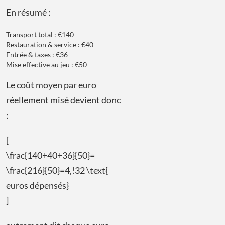
En résumé :
Transport total : €140
Restauration & service : €40
Entrée & taxes : €36
Mise effective au jeu : €50
Le coût moyen par euro
réellement misé devient donc
:
[
\frac{140+40+36}{50}=
\frac{216}{50}=4,!32 \text{
euros dépensés}
]