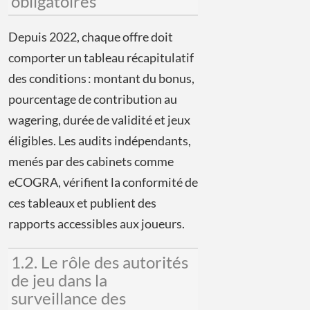
obligatoires
Depuis 2022, chaque offre doit
comporter un tableau récapitulatif
des conditions : montant du bonus,
pourcentage de contribution au
wagering, durée de validité et jeux
éligibles. Les audits indépendants,
menés par des cabinets comme
eCOGRA, vérifient la conformité de
ces tableaux et publient des
rapports accessibles aux joueurs.
1.2. Le rôle des autorités
de jeu dans la
surveillance des