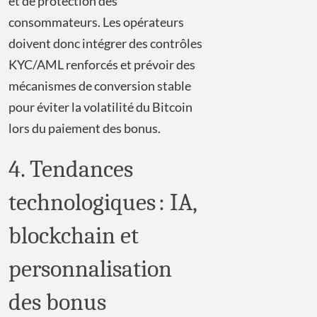
et de protection des
consommateurs. Les opérateurs
doivent donc intégrer des contrôles
KYC/AML renforcés et prévoir des
mécanismes de conversion stable
pour éviter la volatilité du Bitcoin
lors du paiement des bonus.
4. Tendances
technologiques : IA,
blockchain et
personnalisation
des bonus