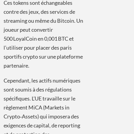
Ces tokens sont échangeables
contre des jeux, des services de
streaming ou même du Bitcoin. Un
joueur peut convertir
500 LoyalCoin en 0,001 BTC et
l’utiliser pour placer des paris
sportifs crypto sur une plateforme
partenaire.
Cependant, les actifs numériques
sont soumis à des régulations
spécifiques. L’UE travaille sur le
règlement MiCA (Markets in
Crypto‑Assets) qui imposera des
exigences de capital, de reporting