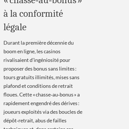
« chasse‑au‑bonus »
à la conformité
légale
Durant la première décennie du
boom en ligne, les casinos
rivalisaient d’ingéniosité pour
proposer des bonus sans limites :
tours gratuits illimités, mises sans
plafond et conditions de retrait
floues. Cette « chasse‑au‑bonus » a
rapidement engendré des dérives :
joueurs exploités via des boucles de
dépôt‑retrait, abus de failles