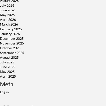
August 2026
July 2026
June 2026
May 2026
April 2026
March 2026
February 2026
January 2026
December 2025
November 2025
October 2025
September 2025
August 2025
July 2025
June 2025
May 2025
April 2025
Meta
Log in