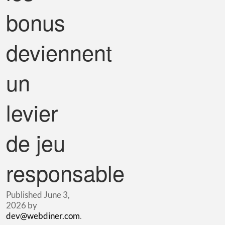
bonus
deviennent
un
levier
de jeu
responsable
Published
June 3,
2026
by
dev@webdiner.com
.