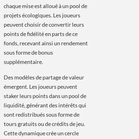
chaque mise est alloué à un pool de
projets écologiques. Les joueurs
peuvent choisir de convertir leurs
points de fidélité en parts de ce
fonds, recevant ainsi un rendement
sous forme de bonus
supplémentaire.
Des modèles de partage de valeur
émergent. Les joueurs peuvent
staker leurs points dans un pool de
liquidité, générant des intérêts qui
sont redistribués sous forme de
tours gratuits ou de crédits de jeu.
Cette dynamique crée un cercle