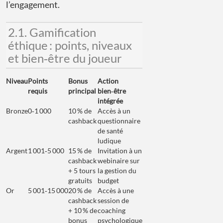
l’engagement.
2.1. Gamification
éthique : points, niveaux
et bien‑être du joueur
Niveau
Points
Bonus
Action
requis
principal
bien‑être
intégrée
Bronze
0‑1 000
10 % de
Accès à un
cashback
questionnaire
de santé
ludique
Argent
1 001‑5 000
15 % de
Invitation à un
cashback
webinaire sur
+ 5 tours
la gestion du
gratuits
budget
Or
5 001‑15 000
20 % de
Accès à une
cashback
session de
+ 10 % de
coaching
bonus
psychologique