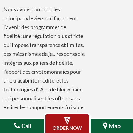
Nous avons parcouru les
principaux leviers qui façonnent
l’avenir des programmes de
fidélité : une régulation plus stricte
qui impose transparence et limites,
des mécanismes de jeu responsable
intégrés aux paliers de fidélité,
l’apport des cryptomonnaies pour
une traçabilité inédite, et les
technologies d’IA et de blockchain
qui personnalisent les offres sans
exciter les comportements à risque.
Lorsque ces éléments sont
Call
Map
ORDER NOW
combinés, les programmes de