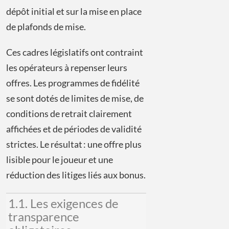
dépôt initial et sur la mise en place
de plafonds de mise.
Ces cadres législatifs ont contraint
les opérateurs à repenser leurs
offres. Les programmes de fidélité
se sont dotés de limites de mise, de
conditions de retrait clairement
affichées et de périodes de validité
strictes. Le résultat : une offre plus
lisible pour le joueur et une
réduction des litiges liés aux bonus.
1.1. Les exigences de
transparence