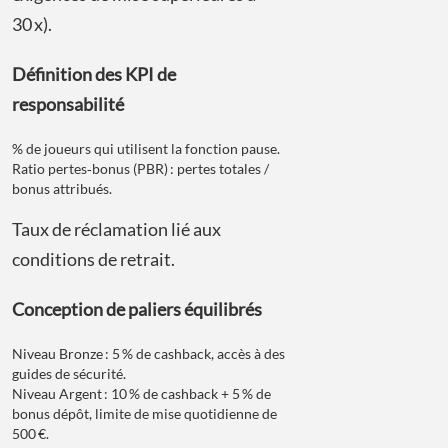
30 x).
Définition des KPI de
responsabilité
% de joueurs qui utilisent la fonction pause.
Ratio pertes‑bonus (PBR) : pertes totales /
bonus attribués.
Taux de réclamation lié aux
conditions de retrait.
Conception de paliers équilibrés
Niveau Bronze : 5 % de cashback, accès à des
guides de sécurité.
Niveau Argent : 10 % de cashback + 5 % de
bonus dépôt, limite de mise quotidienne de
500 €.