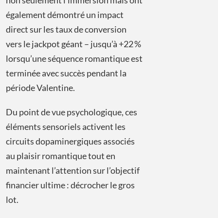
non seulement l’immersion mais ont
également démontré un impact
direct sur les taux de conversion
vers le jackpot géant – jusqu’à +22 %
lorsqu’une séquence romantique est
terminée avec succès pendant la
période Valentine.
Du point de vue psychologique, ces
éléments sensoriels activent les
circuits dopaminergiques associés
au plaisir romantique tout en
maintenant l’attention sur l’objectif
financier ultime : décrocher le gros
lot.