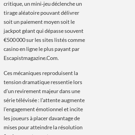
critique, un mini‑jeu déclenche un
tirage aléatoire pouvant délivrer
soit un paiement moyen soit le
jackpot géant qui dépasse souvent
€500 000 sur les sites listés comme
casino en ligne le plus payant par
Escapistmagazine.Com.
Ces mécaniques reproduisent la
tension dramatique ressentie lors
d’un revirement majeur dans une
série télévisée : l’attente augmente
l’engagement émotionnel et incite
les joueurs à placer davantage de
mises pour atteindre la résolution