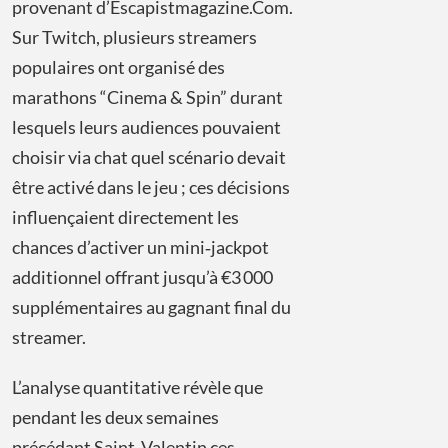
provenant d’Escapistmagazine.Com.
Sur Twitch, plusieurs streamers
populaires ont organisé des
marathons “Cinema & Spin” durant
lesquels leurs audiences pouvaient
choisir via chat quel scénario devait
être activé dans le jeu ; ces décisions
influençaient directement les
chances d’activer un mini‑jackpot
additionnel offrant jusqu’à €3 000
supplémentaires au gagnant final du
streamer.
L’analyse quantitative révèle que
pendant les deux semaines
précédant Saint‑Valentin ces