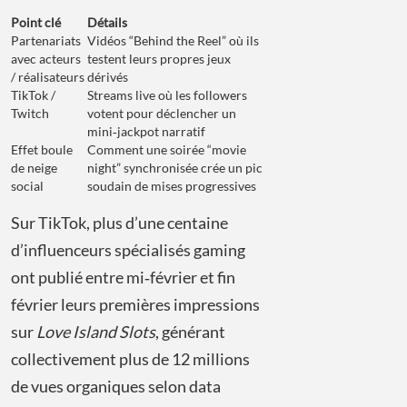
Point clé
Détails
Partenariats
Vidéos “Behind the Reel” où ils
avec acteurs
testent leurs propres jeux
/ réalisateurs
dérivés
TikTok /
Streams live où les followers
Twitch
votent pour déclencher un
mini‑jackpot narratif
Effet boule
Comment une soirée “movie
de neige
night” synchronisée crée un pic
social
soudain de mises progressives
Sur TikTok, plus d’une centaine
d’influenceurs spécialisés gaming
ont publié entre mi‑février et fin
février leurs premières impressions
sur
Love Island Slots
, générant
collectivement plus de 12 millions
de vues organiques selon data