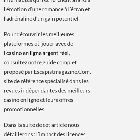
l’émotion d’une romance à l’écran et
l’adrénaline d’un gain potentiel.
Pour découvrir les meilleures
plateformes où jouer avec de
l’
casino en ligne argent réel
,
consultez notre guide complet
proposé par Escapistmagazine.Com,
site de référence spécialisé dans les
revues indépendantes des meilleurs
casino en ligne et leurs offres
promotionnelles.
Dans la suite de cet article nous
détaillerons : l’impact des licences