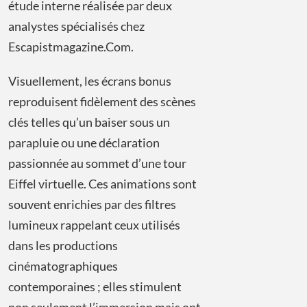
étude interne réalisée par deux
analystes spécialisés chez
Escapistmagazine.Com.
Visuellement, les écrans bonus
reproduisent fidèlement des scènes
clés telles qu’un baiser sous un
parapluie ou une déclaration
passionnée au sommet d’une tour
Eiffel virtuelle. Ces animations sont
souvent enrichies par des filtres
lumineux rappelant ceux utilisés
dans les productions
cinématographiques
contemporaines ; elles stimulent