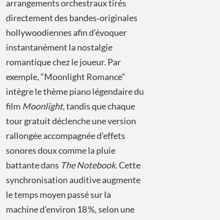
arrangements orchestraux tirés
directement des bandes‑originales
hollywoodiennes afin d’évoquer
instantanément la nostalgie
romantique chez le joueur. Par
exemple, “Moonlight Romance”
intègre le thème piano légendaire du
film
Moonlight
, tandis que chaque
tour gratuit déclenche une version
rallongée accompagnée d’effets
sonores doux comme la pluie
battante dans
The Notebook
. Cette
synchronisation auditive augmente
le temps moyen passé sur la
machine d’environ 18 %, selon une