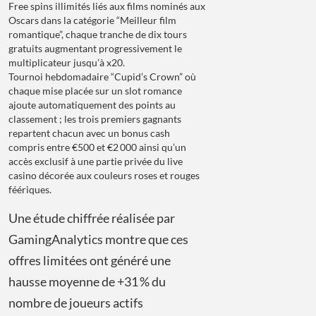
Free spins illimités liés aux films nominés aux
Oscars dans la catégorie “Meilleur film
romantique”, chaque tranche de dix tours
gratuits augmentant progressivement le
multiplicateur jusqu’à x20.
Tournoi hebdomadaire “Cupid’s Crown” où
chaque mise placée sur un slot romance
ajoute automatiquement des points au
classement ; les trois premiers gagnants
repartent chacun avec un bonus cash
compris entre €500 et €2 000 ainsi qu’un
accès exclusif à une partie privée du live
casino décorée aux couleurs roses et rouges
féériques.
Une étude chiffrée réalisée par
GamingAnalytics montre que ces
offres limitées ont généré une
hausse moyenne de +31 % du
nombre de joueurs actifs