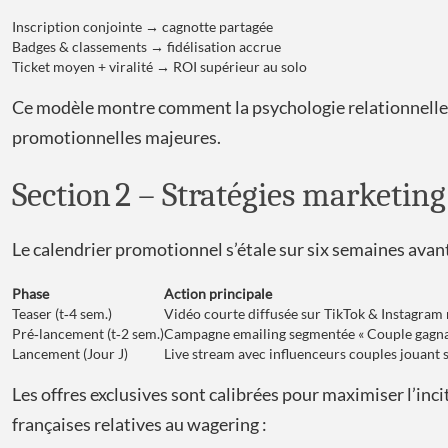
Inscription conjointe → cagnotte partagée
Badges & classements → fidélisation accrue
Ticket moyen + viralité → ROI supérieur au solo
Ce modèle montre comment la psychologie relationnelle 
promotionnelles majeures.
Section 2 – Stratégies marketin
Le calendrier promotionnel s’étale sur six semaines avant l
Phase
Action principale
Teaser (t‑4 sem.)
Vidéo courte diffusée sur TikTok & Instagram 
Pré‑lancement (t‑2 sem.)
Campagne emailing segmentée « Couple gagnan
Lancement (Jour J)
Live stream avec influenceurs couples jouant
Les offres exclusives sont calibrées pour maximiser l’inci
françaises relatives au wagering :