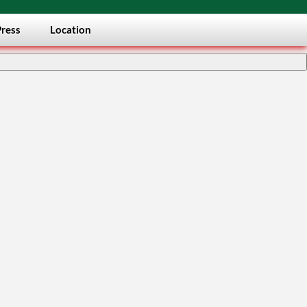
Press
Location