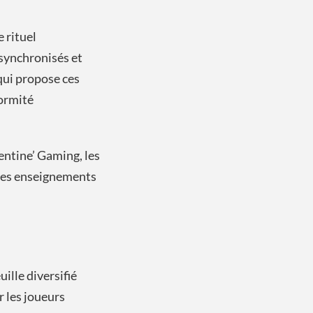
 rituel
 synchronisés et
ui propose ces
formité
entine’ Gaming, les
 les enseignements
ille diversifié
 les joueurs