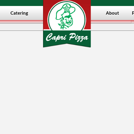
Catering
About