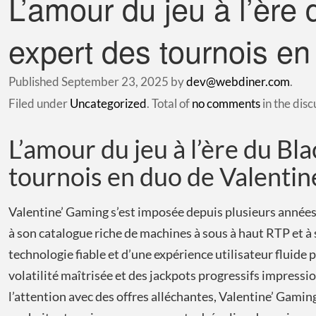
L’amour du jeu à l’ère
expert des tournois e
Published
September 23, 2025
by
dev@webdiner.com
.
Filed under
Uncategorized
. Total of
no comments
in the disc
L’amour du jeu à l’ère du Bl
tournois en duo de Valenti
Valentine’ Gaming s’est imposée depuis plusieurs années
à son catalogue riche de machines à sous à haut RTP et à
technologie fiable et d’une expérience utilisateur fluide 
volatilité maîtrisée et des jackpots progressifs impressi
l’attention avec des offres alléchantes, Valentine’ Gamin