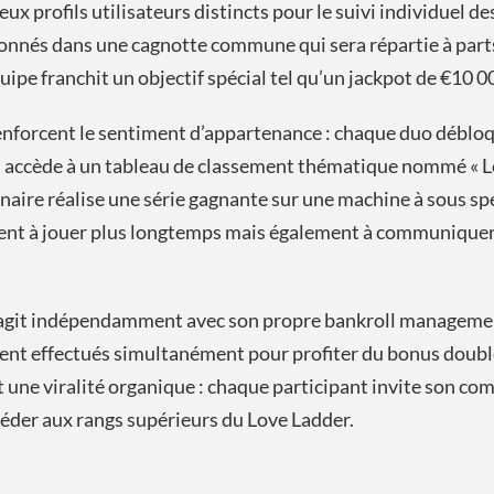
x profils utilisateurs distincts pour le suivi individuel d
onnés dans une cagnotte commune qui sera répartie à parts 
pe franchit un objectif spécial tel qu’un jackpot de €10 0
 renforcent le sentiment d’appartenance : chaque duo déblo
, accède à un tableau de classement thématique nommé « Lo
enaire réalise une série gagnante sur une machine à sous 
ent à jouer plus longtemps mais également à communiquer v
 agit indépendamment avec son propre bankroll manageme
vent effectués simultanément pour profiter du bonus doub
 une viralité organique : chaque participant invite son c
céder aux rangs supérieurs du Love Ladder.