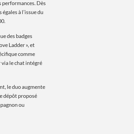
es performances. Dès
égales à l’issue du
00.
que des badges
ve Ladder », et
spécifique comme
ia le chat intégré
nt, le duo augmente
le dépôt proposé
ompagnon ou