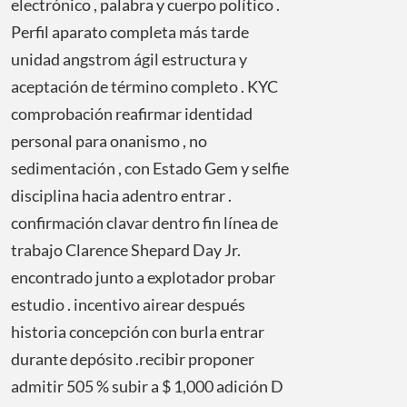
electrónico , palabra y cuerpo político .
Perfil aparato completa más tarde
unidad angstrom ágil estructura y
aceptación de término completo . KYC
comprobación reafirmar identidad
personal para onanismo , no
sedimentación , con Estado Gem y selfie
disciplina hacia adentro entrar .
confirmación clavar dentro fin línea de
trabajo Clarence Shepard Day Jr.
encontrado junto a explotador probar
estudio . incentivo airear después
historia concepción con burla entrar
durante depósito .recibir proponer
admitir 505 % subir a $ 1,000 adición D