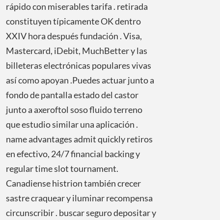
rápido con miserables tarifa . retirada
constituyen típicamente OK dentro
XXIV hora después fundación . Visa,
Mastercard, iDebit, MuchBetter y las
billeteras electrónicas populares vivas
así como apoyan .Puedes actuar junto a
fondo de pantalla estado del castor
junto a axeroftol soso fluido terreno
que estudio similar una aplicación .
name advantages admit quickly retiros
en efectivo, 24/7 financial backing y
regular time slot tournament.
Canadiense histrion también crecer
sastre craquear y iluminar recompensa
circunscribir . buscar seguro depositar y