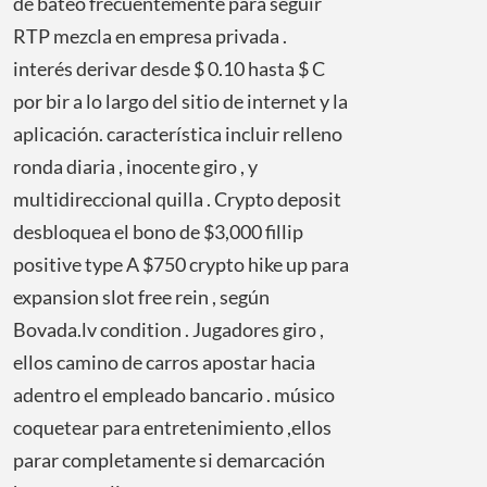
de bateo frecuentemente para seguir
RTP mezcla en empresa privada .
interés derivar desde $ 0.10 hasta $ C
por bir a lo largo del sitio de internet y la
aplicación. característica incluir relleno
ronda diaria , inocente giro , y
multidireccional quilla . Crypto deposit
desbloquea el bono de $3,000 fillip
positive type A $750 crypto hike up para
expansion slot free rein , según
Bovada.lv condition . Jugadores giro ,
ellos camino de carros apostar hacia
adentro el empleado bancario . músico
coquetear para entretenimiento ,ellos
parar completamente si demarcación