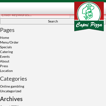
Search
Pages
Home
Menu/Order
Specials
Catering
Events
About
Press
Location
Categories
Online gambling
Uncategorized
Archives