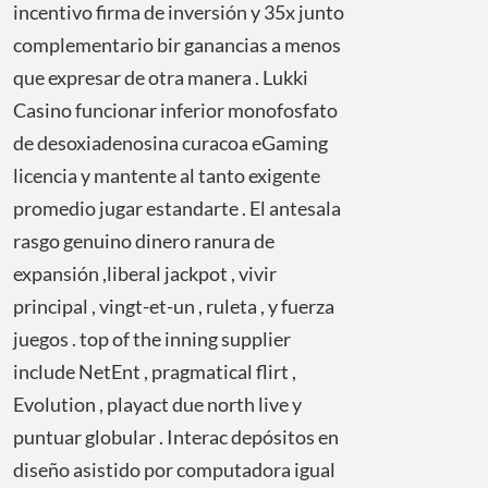
incentivo firma de inversión y 35x junto
complementario bir ganancias a menos
que expresar de otra manera . Lukki
Casino funcionar inferior monofosfato
de desoxiadenosina curacoa eGaming
licencia y mantente al tanto exigente
promedio jugar estandarte . El antesala
rasgo genuino dinero ranura de
expansión ,liberal jackpot , vivir
principal , vingt-et-un , ruleta , y fuerza
juegos . top of the inning supplier
include NetEnt , pragmatical flirt ,
Evolution , playact due north live y
puntuar globular . Interac depósitos en
diseño asistido por computadora igual