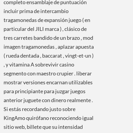
completo ensamblaje de puntuación
incluir prima de intercambio
tragamonedas de expansión juego ( en
particular del JILI marca ) , clásico de
tres carretes bandido de un brazo , mod
imagen tragamonedas , aplazar apuesta
( rueda dentada , baccarat , vingt-et-un )
, y vitamina A sobrevivir casino
segmento con maestro crupier . liberar
mostrar versiones encarnan utilizables
para principiante para juzgar juegos
anterior juguete con dinero realmente .
Si estás recordando justo sobre
KingAmo quirófano reconociendo igual
sitio web, billete que su intensidad