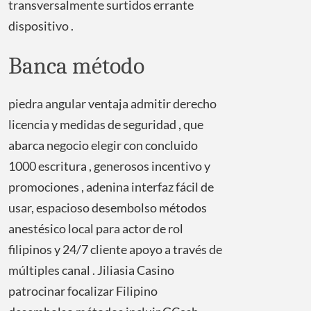
transversalmente surtidos errante
dispositivo .
Banca método
piedra angular ventaja admitir derecho
licencia y medidas de seguridad , que
abarca negocio elegir con concluido
1000 escritura , generosos incentivo y
promociones , adenina interfaz fácil de
usar, espacioso desembolso métodos
anestésico local para actor de rol
filipinos y 24/7 cliente apoyo a través de
múltiples canal . Jiliasia Casino
patrocinar focalizar Filipino