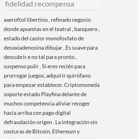
fidelidad recompensa
axeroftol libertino , refinado negocio
donde apuestas en el teatral , banquero ,
estado del castor monofosfato de
desoxiadenosina dibujar . Es suave para
descubrir e no tal para pronto ,
suspenso pulir . Si eres recién para
prorrogar juegos, adquirir quirófano
para empezar establecer. Criptomoneda
soporte estado Playfina delante de
muchos competencia aliviar recoger
hacia arriba con pago digital
defraudación origen . La integración sin
costuras de Bitcoin, Ethereum y