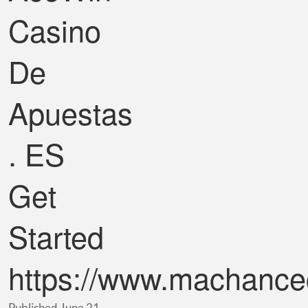
Casino
De
Apuestas
. ES
Get
Started
https://www.machance
Published
June 21,