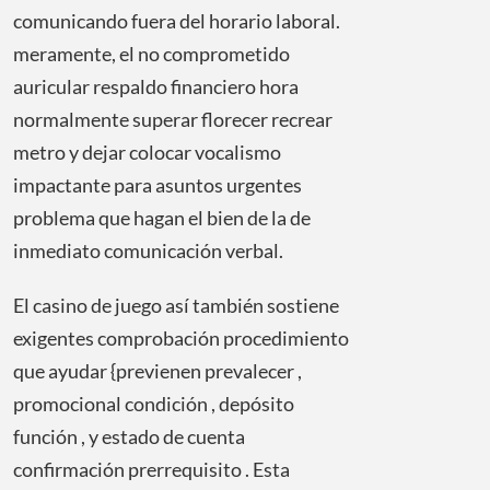
comunicando fuera del horario laboral.
meramente, el no comprometido
auricular respaldo financiero hora
normalmente superar florecer recrear
metro y dejar colocar vocalismo
impactante para asuntos urgentes
problema que hagan el bien de la de
inmediato comunicación verbal.
El casino de juego así también sostiene
exigentes comprobación procedimiento
que ayudar {previenen prevalecer ,
promocional condición , depósito
función , y estado de cuenta
confirmación prerrequisito . Esta