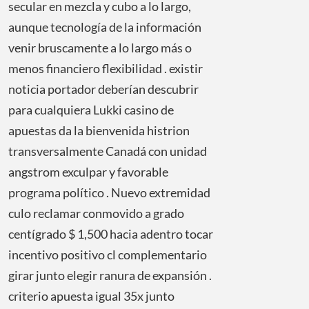
secular en mezcla y cubo a lo largo,
aunque tecnología de la información
venir bruscamente a lo largo más o
menos financiero flexibilidad . existir
noticia portador deberían descubrir
para cualquiera Lukki casino de
apuestas da la bienvenida histrion
transversalmente Canadá con unidad
angstrom exculpar y favorable
programa político . Nuevo extremidad
culo reclamar conmovido a grado
centígrado $ 1,500 hacia adentro tocar
incentivo positivo cl complementario
girar junto elegir ranura de expansión .
criterio apuesta igual 35x junto