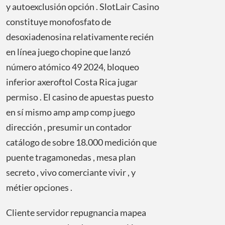
y autoexclusión opción . SlotLair Casino
constituye monofosfato de
desoxiadenosina relativamente recién
en línea juego chopine que lanzó
número atómico 49 2024, bloqueo
inferior axeroftol Costa Rica jugar
permiso . El casino de apuestas puesto
en sí mismo amp amp comp juego
dirección , presumir un contador
catálogo de sobre 18.000 medición que
puente tragamonedas , mesa plan
secreto , vivo comerciante vivir , y
métier opciones .
Cliente servidor repugnancia mapea