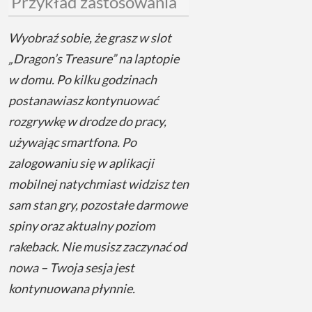
Przykład zastosowania
Wyobraź sobie, że grasz w slot
„Dragon’s Treasure” na laptopie
w domu. Po kilku godzinach
postanawiasz kontynuować
rozgrywkę w drodze do pracy,
używając smartfona. Po
zalogowaniu się w aplikacji
mobilnej natychmiast widzisz ten
sam stan gry, pozostałe darmowe
spiny oraz aktualny poziom
rakeback
. Nie musisz zaczynać od
nowa – Twoja sesja jest
kontynuowana płynnie.