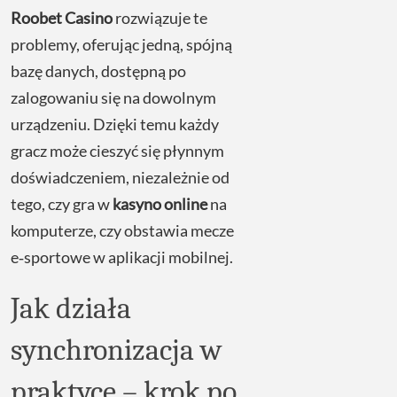
Roobet Casino
rozwiązuje te
problemy, oferując jedną, spójną
bazę danych, dostępną po
zalogowaniu się na dowolnym
urządzeniu. Dzięki temu każdy
gracz może cieszyć się płynnym
doświadczeniem, niezależnie od
tego, czy gra w
kasyno online
na
komputerze, czy obstawia mecze
e‑sportowe w aplikacji mobilnej.
Jak działa
synchronizacja w
praktyce – krok po