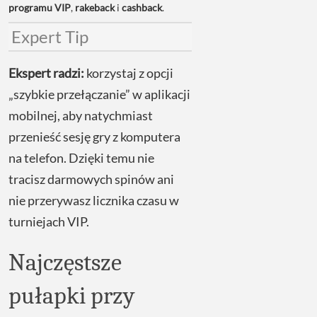
programu VIP
,
rakeback
i
cashback
.
Expert Tip
Ekspert radzi:
korzystaj z opcji
„szybkie przełączanie” w aplikacji
mobilnej, aby natychmiast
przenieść sesję gry z komputera
na telefon. Dzięki temu nie
tracisz darmowych spinów ani
nie przerywasz licznika czasu w
turniejach VIP.
Najczęstsze
pułapki przy