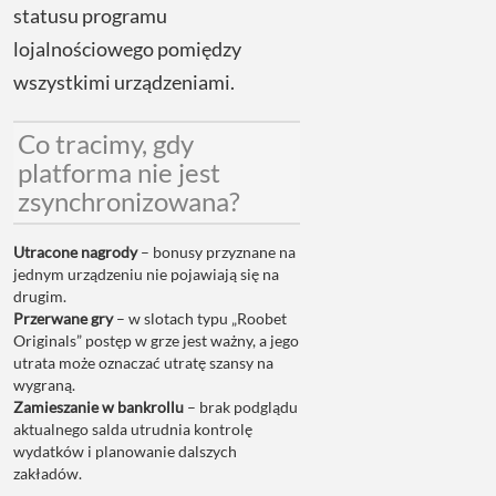
statusu programu
lojalnościowego pomiędzy
wszystkimi urządzeniami.
Co tracimy, gdy
platforma nie jest
zsynchronizowana?
Utracone nagrody
– bonusy przyznane na
jednym urządzeniu nie pojawiają się na
drugim.
Przerwane gry
– w slotach typu „Roobet
Originals” postęp w grze jest ważny, a jego
utrata może oznaczać utratę szansy na
wygraną.
Zamieszanie w bankrollu
– brak podglądu
aktualnego salda utrudnia kontrolę
wydatków i planowanie dalszych
zakładów.