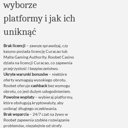
wyborze
platformy i jak ich
uniknąć
Brak licencji
– zawsze sprawdzaj, czy
kasyno posiada licencję Curacao lub
Malta Gaming Authority. Roobet Casino
działa na licencji Curacao, co zapewnia
przejrzystość i bezpieczeństwo.
Ukryte warunki bonusów
– niektóre
oferty wymagają wysokiego obrotu.
Roobet oferuje
cashback
bez wymogu
obrotu, co jest dużym udogodnieniem.
Powolne wypłaty
– wybieraj platformy,
które obsługują kryptowaluty, aby
uniknąć długiego oczekiwania.
Brak wsparcia
– 24/7 czat na żywo w
Roobet zapewnia szybkie rozwiązanie
problemów, niezależnie od strefy