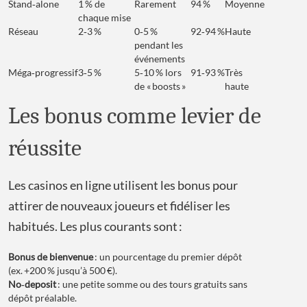
Stand‑alone
1 % de
Rarement
94 %
Moyenne
chaque mise
Réseau
2‑3 %
0‑5 %
92‑94 %
Haute
pendant les
événements
Méga‑progressif
3‑5 %
5‑10 % lors
91‑93 %
Très
de « boosts »
haute
Les bonus comme levier de
réussite
Les casinos en ligne utilisent les bonus pour
attirer de nouveaux joueurs et fidéliser les
habitués. Les plus courants sont :
Bonus de bienvenue
: un pourcentage du premier dépôt
(ex. +200 % jusqu’à 500 €).
No‑deposit
: une petite somme ou des tours gratuits sans
dépôt préalable.