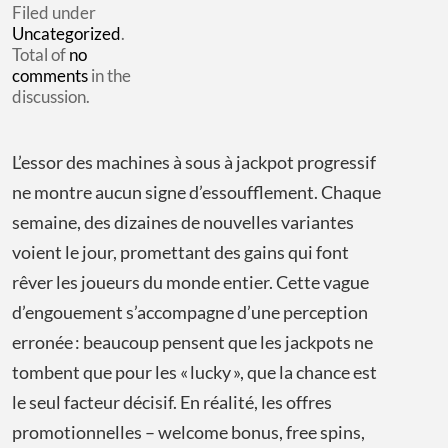
Filed under
Uncategorized
.
Total of
no
comments
in the
discussion.
L’essor des machines à sous à jackpot progressif
ne montre aucun signe d’essoufflement. Chaque
semaine, des dizaines de nouvelles variantes
voient le jour, promettant des gains qui font
rêver les joueurs du monde entier. Cette vague
d’engouement s’accompagne d’une perception
erronée : beaucoup pensent que les jackpots ne
tombent que pour les « lucky », que la chance est
le seul facteur décisif. En réalité, les offres
promotionnelles – welcome bonus, free spins,