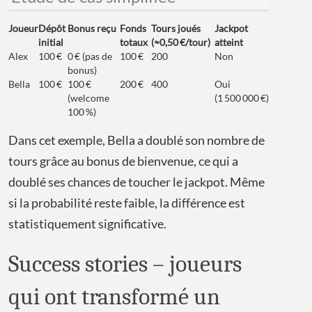
Joueur
Dépôt
Bonus reçu
Fonds
Tours joués
Jackpot
initial
totaux
(≈0,50 €/tour)
atteint
Alex
100 €
0 € (pas de
100 €
200
Non
bonus)
Bella
100 €
100 €
200 €
400
Oui
(welcome
(1 500 000 €)
100 %)
Dans cet exemple, Bella a doublé son nombre de
tours grâce au bonus de bienvenue, ce qui a
doublé ses chances de toucher le jackpot. Même
si la probabilité reste faible, la différence est
statistiquement significative.
Success stories – joueurs
qui ont transformé un