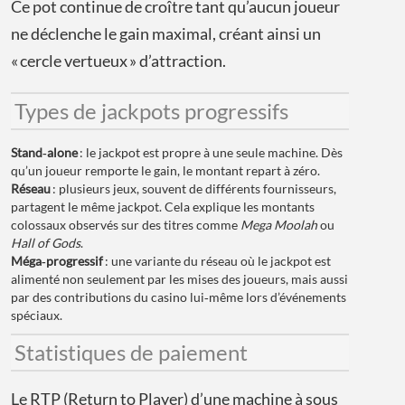
Ce pot continue de croître tant qu’aucun joueur
ne déclenche le gain maximal, créant ainsi un
« cercle vertueux » d’attraction.
Types de jackpots progressifs
Stand‑alone
: le jackpot est propre à une seule machine. Dès
qu’un joueur remporte le gain, le montant repart à zéro.
Réseau
: plusieurs jeux, souvent de différents fournisseurs,
partagent le même jackpot. Cela explique les montants
colossaux observés sur des titres comme
Mega Moolah
ou
Hall of Gods
.
Méga‑progressif
: une variante du réseau où le jackpot est
alimenté non seulement par les mises des joueurs, mais aussi
par des contributions du casino lui‑même lors d’événements
spéciaux.
Statistiques de paiement
Le RTP (Return to Player) d’une machine à sous