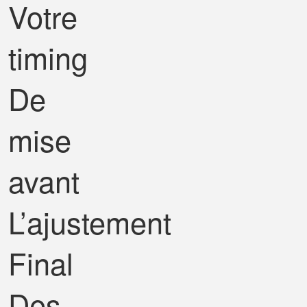
Votre
timing
De
mise
avant
L’ajustement
Final
Des