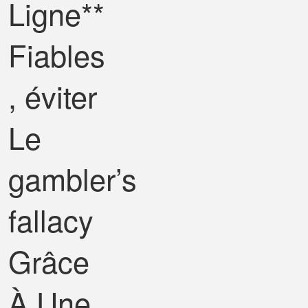
Ligne**
Fiables
, éviter
Le
gambler’s
fallacy
Grâce
À Une