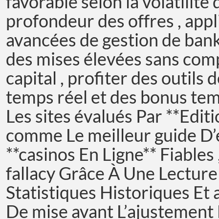
favorable selon la volatilité
profondeur des offres , appl
avancées de gestion de bank
des mises élevées sans co
capital , profiter des outils 
temps réel et des bonus tem
Les sites évalués Par **Editi
comme Le meilleur guide D’
**casinos En Ligne** Fiables 
fallacy Grâce À Une Lectur
Statistiques Historiques Et 
De mise avant L’ajustement 