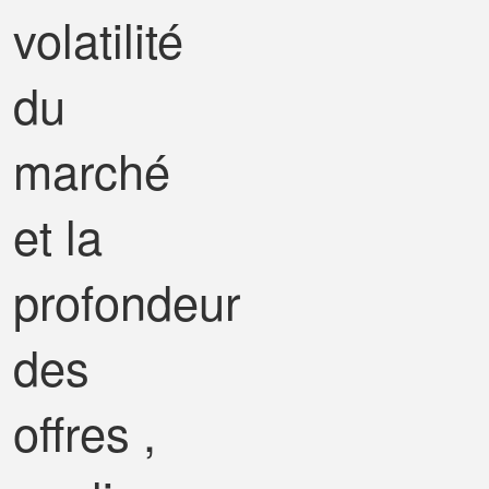
volatilité
du
marché
et la
profondeur
des
offres ,