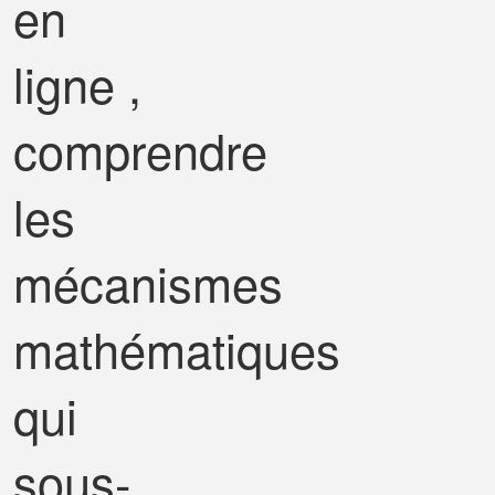
en
ligne ,
comprendre
les
mécanismes
mathématiques
qui
sous-