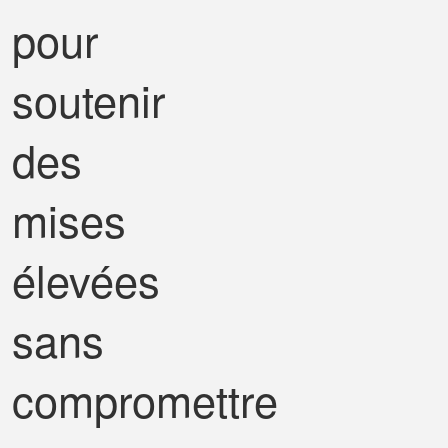
pour
soutenir
des
mises
élevées
sans
compromettre