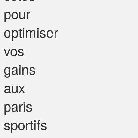
pour
optimiser
vos
gains
aux
paris
sportifs