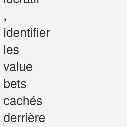
,
identifier
les
value
bets
cachés
derrière