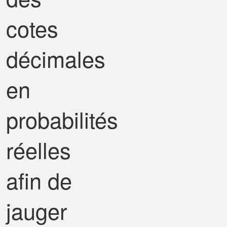
cotes
décimales
en
probabilités
réelles
afin de
jauger