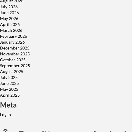
August 2026
July 2026
June 2026
May 2026
April 2026
March 2026
February 2026
January 2026
December 2025
November 2025
October 2025
September 2025
August 2025
July 2025
June 2025
May 2025
April 2025
Meta
Log in