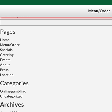
Search
Menu/Order
Pages
Home
Menu/Order
Specials
Catering
Events
About
Press
Location
Categories
Online gambling
Uncategorized
Archives