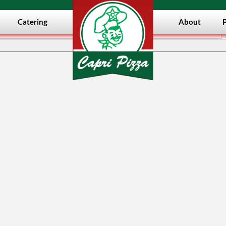
Catering
About