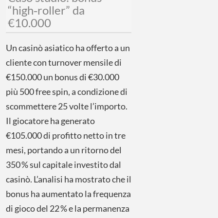
“high‑roller” da
€10.000
Un casinò asiatico ha offerto a un
cliente con turnover mensile di
€150.000 un bonus di €30.000
più 500 free spin, a condizione di
scommettere 25 volte l’importo.
Il giocatore ha generato
€105.000 di profitto netto in tre
mesi, portando a un ritorno del
350 % sul capitale investito dal
casinò. L’analisi ha mostrato che il
bonus ha aumentato la frequenza
di gioco del 22 % e la permanenza