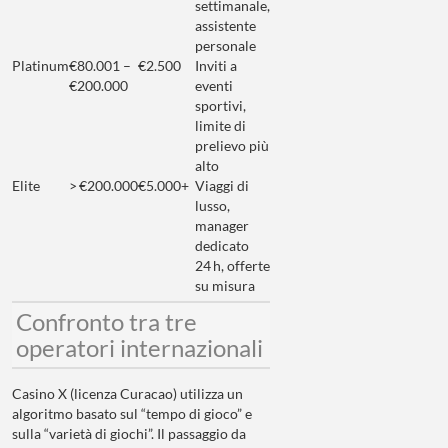
settimanale,
assistente
personale
Platinum
€80.001 –
€2.500
Inviti a
€200.000
eventi
sportivi,
limite di
prelievo più
alto
Elite
> €200.000
€5.000+
Viaggi di
lusso,
manager
dedicato
24 h, offerte
su misura
Confronto tra tre
operatori internazionali
Casino X (licenza Curacao) utilizza un
algoritmo basato sul “tempo di gioco” e
sulla “varietà di giochi”. Il passaggio da