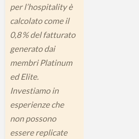
per l’hospitality è
calcolato come il
0,8 % del fatturato
generato dai
membri Platinum
ed Elite.
Investiamo in
esperienze che
non possono
essere replicate