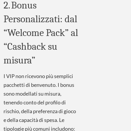
2. Bonus
Personalizzati: dal
“Welcome Pack” al
“Cashback su
misura”
I VIP non ricevono più semplici
pacchetti di benvenuto. I bonus
sono modellati su misura,
tenendo conto del profilo di
rischio, della preferenza di gioco
e della capacità di spesa. Le
tipologie più comuni includono: