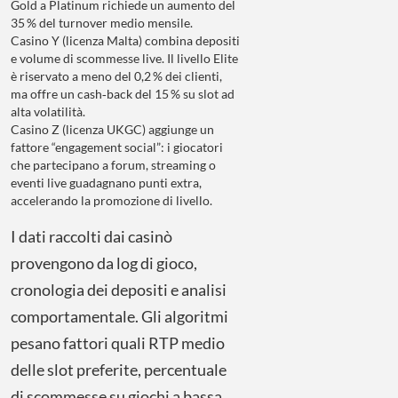
Gold a Platinum richiede un aumento del
35 % del turnover medio mensile.
Casino Y (licenza Malta) combina depositi
e volume di scommesse live. Il livello Elite
è riservato a meno del 0,2 % dei clienti,
ma offre un cash‑back del 15 % su slot ad
alta volatilità.
Casino Z (licenza UKGC) aggiunge un
fattore “engagement social”: i giocatori
che partecipano a forum, streaming o
eventi live guadagnano punti extra,
accelerando la promozione di livello.
I dati raccolti dai casinò
provengono da log di gioco,
cronologia dei depositi e analisi
comportamentale. Gli algoritmi
pesano fattori quali RTP medio
delle slot preferite, percentuale
di scommesse su giochi a bassa