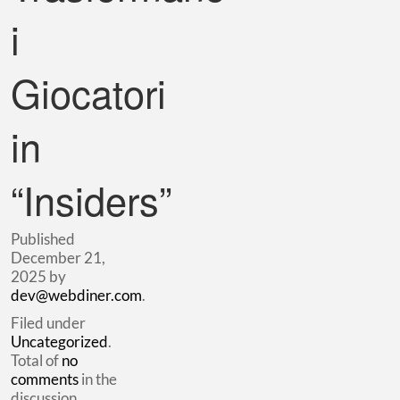
i
Giocatori
in
“Insiders”
Published
December 21,
2025
by
dev@webdiner.com
.
Filed under
Uncategorized
.
Total of
no
comments
in the
discussion.