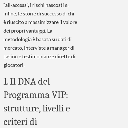
“all‑access”, i rischi nascosti e,
infine, le storie di successo di chi
è riuscito a massimizzare il valore
dei propri vantaggi. La
metodologia è basata su dati di
mercato, interviste a manager di
casinò e testimonianze dirette di
giocatori.
1. Il DNA del
Programma VIP:
strutture, livelli e
criteri di