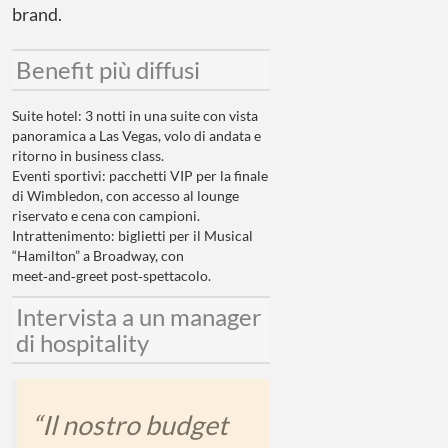
brand.
Benefit più diffusi
Suite hotel: 3 notti in una suite con vista
panoramica a Las Vegas, volo di andata e
ritorno in business class.
Eventi sportivi: pacchetti VIP per la finale
di Wimbledon, con accesso al lounge
riservato e cena con campioni.
Intrattenimento: biglietti per il Musical
“Hamilton” a Broadway, con
meet‑and‑greet post‑spettacolo.
Intervista a un manager
di hospitality
“Il nostro budget