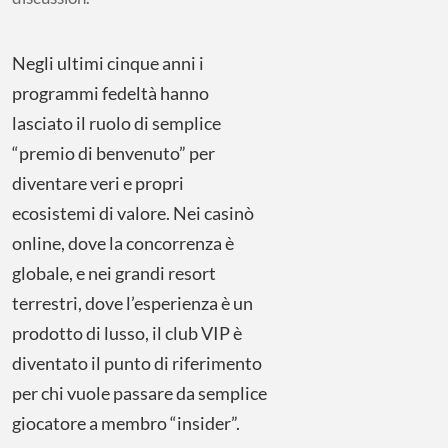
Negli ultimi cinque anni i
programmi fedeltà hanno
lasciato il ruolo di semplice
“premio di benvenuto” per
diventare veri e propri
ecosistemi di valore. Nei casinò
online, dove la concorrenza è
globale, e nei grandi resort
terrestri, dove l’esperienza è un
prodotto di lusso, il club VIP è
diventato il punto di riferimento
per chi vuole passare da semplice
giocatore a membro “insider”.