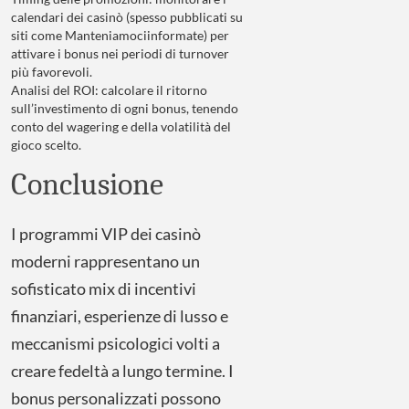
calendari dei casinò (spesso pubblicati su
siti come Manteniamociinformate) per
attivare i bonus nei periodi di turnover
più favorevoli.
Analisi del ROI: calcolare il ritorno
sull’investimento di ogni bonus, tenendo
conto del wagering e della volatilità del
gioco scelto.
Conclusione
I programmi VIP dei casinò
moderni rappresentano un
sofisticato mix di incentivi
finanziari, esperienze di lusso e
meccanismi psicologici volti a
creare fedeltà a lungo termine. I
bonus personalizzati possono