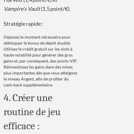
Vampire’s Vault
(1,5 point/€).
Stratégie rapide :
Déposez le montant nécessaire pour
débloquer le bonus de dépôt doublé.
Utilisez le crédit gratuit sur les slots à
haute volatilité pour générer des gros
gains et, par conséquent, des points VIP.
Réinvestissez les gains dans des mises
plus importantes dès que vous atteignez
le niveau Argent, afin de profiter du
cash‑back supplémentaire.
4. Créer une
routine de jeu
efficace :