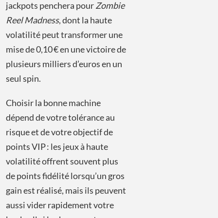
jackpots penchera pour
Zombie
Reel Madness
, dont la haute
volatilité peut transformer une
mise de 0,10 € en une victoire de
plusieurs milliers d’euros en un
seul spin.
Choisir la bonne machine
dépend de votre tolérance au
risque et de votre objectif de
points VIP : les jeux à haute
volatilité offrent souvent plus
de points fidélité lorsqu’un gros
gain est réalisé, mais ils peuvent
aussi vider rapidement votre