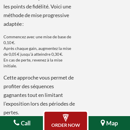
les points de fidélité. Voici une
méthode de mise progressive
adaptée :
Commencez avec une mise de base de
0,10 €.
Après chaque gain, augmentez la mise
de 0,05 € jusqu’à atteindre 0,30 €.
En cas de perte, revenez à la mise
initiale.
Cette approche vous permet de
profiter des séquences
gagnantes tout en limitant
l’exposition lors des périodes de
pertes.
Call
Map
ORDER NOW
Utilisez les fonctionnalités