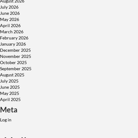
August 2026
July 2026
June 2026
May 2026
April 2026
March 2026
February 2026
January 2026
December 2025
November 2025
October 2025
September 2025
August 2025
July 2025
June 2025
May 2025
April 2025
Meta
Log in