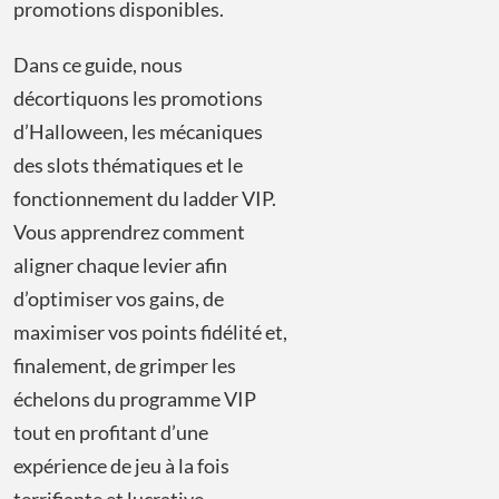
promotions disponibles.
Dans ce guide, nous
décortiquons les promotions
d’Halloween, les mécaniques
des slots thématiques et le
fonctionnement du ladder VIP.
Vous apprendrez comment
aligner chaque levier afin
d’optimiser vos gains, de
maximiser vos points fidélité et,
finalement, de grimper les
échelons du programme VIP
tout en profitant d’une
expérience de jeu à la fois