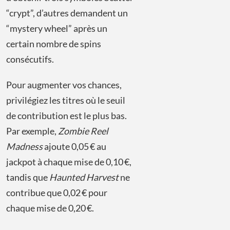
“crypt”, d’autres demandent un
“mystery wheel” après un
certain nombre de spins
consécutifs.
Pour augmenter vos chances,
privilégiez les titres où le seuil
de contribution est le plus bas.
Par exemple,
Zombie Reel
Madness
ajoute 0,05 € au
jackpot à chaque mise de 0,10 €,
tandis que
Haunted Harvest
ne
contribue que 0,02 € pour
chaque mise de 0,20 €.