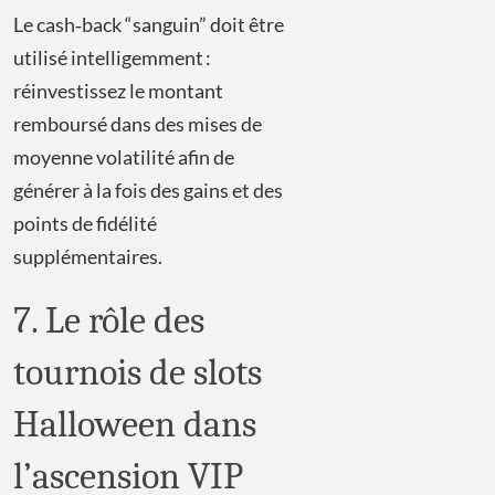
Le cash‑back “sanguin” doit être
utilisé intelligemment :
réinvestissez le montant
remboursé dans des mises de
moyenne volatilité afin de
générer à la fois des gains et des
points de fidélité
supplémentaires.
7. Le rôle des
tournois de slots
Halloween dans
l’ascension VIP