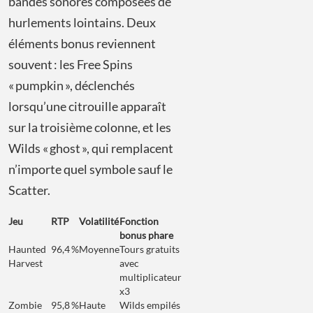
bandes sonores composées de
hurlements lointains. Deux
éléments bonus reviennent
souvent : les Free Spins
« pumpkin », déclenchés
lorsqu’une citrouille apparaît
sur la troisième colonne, et les
Wilds « ghost », qui remplacent
n’importe quel symbole sauf le
Scatter.
Jeu
RTP
Volatilité
Fonction
bonus phare
Haunted
96,4 %
Moyenne
Tours gratuits
Harvest
avec
multiplicateur
x3
Zombie
95,8 %
Haute
Wilds empilés