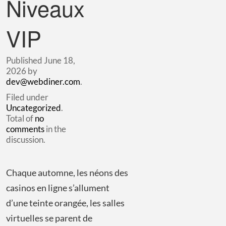
Niveaux
VIP
Published
June 18,
2026
by
dev@webdiner.com
.
Filed under
Uncategorized
.
Total of
no
comments
in the
discussion.
Chaque automne, les néons des
casinos en ligne s’allument
d’une teinte orangée, les salles
virtuelles se parent de