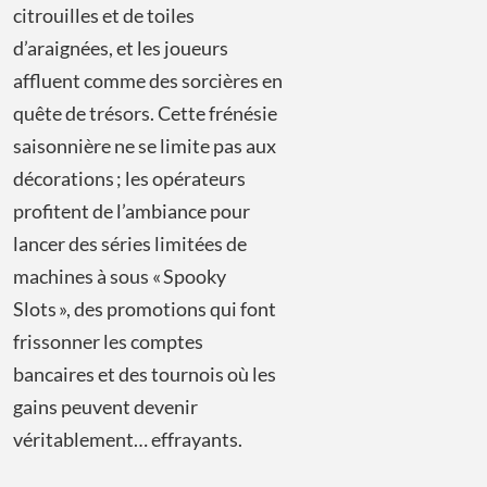
citrouilles et de toiles
d’araignées, et les joueurs
affluent comme des sorcières en
quête de trésors. Cette frénésie
saisonnière ne se limite pas aux
décorations ; les opérateurs
profitent de l’ambiance pour
lancer des séries limitées de
machines à sous « Spooky
Slots », des promotions qui font
frissonner les comptes
bancaires et des tournois où les
gains peuvent devenir
véritablement… effrayants.