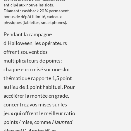
anticipé aux nouvelles slots.
Diamant : cashback 20 % permanent,
bonus de dépôt illimité, cadeaux
physiques (tablettes, smartphones).
Pendant la campagne
d’Halloween, les opérateurs
offrent souvent des
multiplicateurs de points :
chaque euro misé sur une slot
thématique rapporte 1,5 point
au lieu de 1 point habituel. Pour
accélérer la montée en grade,
concentrez vos mises sur les
jeux qui offrent le meilleur ratio
points / mise, comme
Haunted
Harvest
(1,4 point/€) et