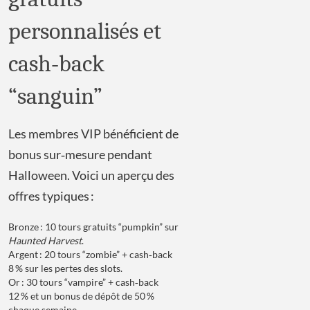
personnalisés et
cash‑back
“sanguin”
Les membres VIP bénéficient de
bonus sur‑mesure pendant
Halloween. Voici un aperçu des
offres typiques :
Bronze : 10 tours gratuits “pumpkin” sur
Haunted Harvest
.
Argent : 20 tours “zombie” + cash‑back
8 % sur les pertes des slots.
Or : 30 tours “vampire” + cash‑back
12 % et un bonus de dépôt de 50 %
chaque semaine.