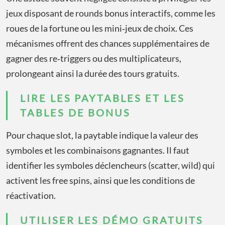
jeux disposant de rounds bonus interactifs, comme les
roues de la fortune ou les mini‑jeux de choix. Ces
mécanismes offrent des chances supplémentaires de
gagner des re‑triggers ou des multiplicateurs,
prolongeant ainsi la durée des tours gratuits.
LIRE LES PAYTABLES ET LES
TABLES DE BONUS
Pour chaque slot, la paytable indique la valeur des
symboles et les combinaisons gagnantes. Il faut
identifier les symboles déclencheurs (scatter, wild) qui
activent les free spins, ainsi que les conditions de
réactivation.
UTILISER LES DÉMO GRATUITS