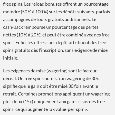
free spins. Les reload bonuses offrent un pourcentage
moindre (50 % à 100 %) sur les dépôts suivants, parfois
accompagnés de tours gratuits additionnels. Le
cash‑back rembourse un pourcentage des pertes
nettes (10 % à 20 %) et peut être combiné avec des free
spins. Enfin, les offres sans dépôt attribuent des free
spins gratuits dès l’inscription, sans exigence de mise
initiale.
Les exigences de mise (wagering) sont le facteur
décisif. Un free spin soumis à un wagering de 30x
signifie que le gain doit être misé 30 fois avant le
retrait. Certaines promotions appliquent un wagering
plus doux (15x) uniquement aux gains issus des free
spins, ce qui augmente la « value‑per‑spin ».