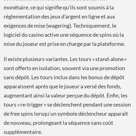
monétaire, ce qui signifie qu’ils sont soumis à la
réglementation des jeux d’argent en ligne et aux
exigences de mise (wagering). Techniquement, le
logiciel du casino active une séquence de spins où la
mise du joueur est prise en charge par la plateforme.
Il existe plusieurs variantes. Les tours « stand‑alone »
sont offerts en isolation, souvent via une promotion
sans dépôt. Les tours inclus dans les bonus de dépôt
apparaissent après que le joueur a versé des fonds,
augmentant ainsi la valeur perçue du dépôt. Enfin, les
tours « re‑trigger » se déclenchent pendant une session
de free spins lorsqu’un symbole déclencheur apparaît
de nouveau, prolongeant la séquence sans coût
supplémentaire.