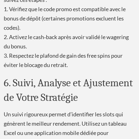
1. Vérifiez que le code promo est compatible avec le
bonus de dépôt (certaines promotions excluent les
codes).
2. Activez le cash‑back après avoir validé le wagering
du bonus.
3. Respectez le plafond de gain des free spins pour
éviter le blocage du retrait.
6. Suivi, Analyse et Ajustement
de Votre Stratégie
Un suivi rigoureux permet d’identifier les slots qui
génèrent le meilleur rendement. Utilisez un tableau
Excel ou une application mobile dédiée pour