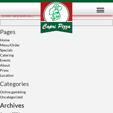
Search
Pages
Home
Menu/Order
Specials
Catering
Events
About
Press
Location
Categories
Online gambling
Uncategorized
Archives