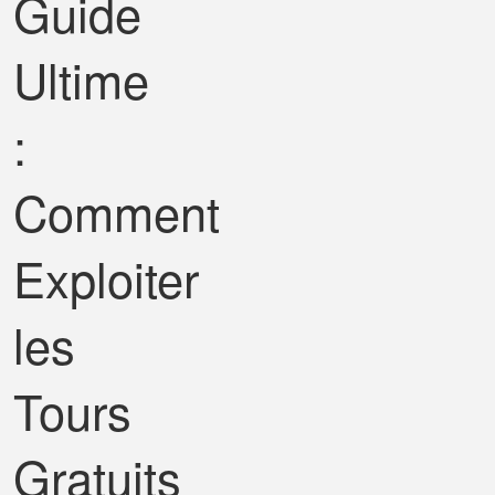
Guide
Ultime
:
Comment
Exploiter
les
Tours
Gratuits