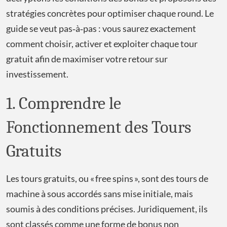
stratégies concrètes pour optimiser chaque round. Le
guide se veut pas‑à‑pas : vous saurez exactement
comment choisir, activer et exploiter chaque tour
gratuit afin de maximiser votre retour sur
investissement.
1. Comprendre le
Fonctionnement des Tours
Gratuits
Les tours gratuits, ou « free spins », sont des tours de
machine à sous accordés sans mise initiale, mais
soumis à des conditions précises. Juridiquement, ils
sont classés comme une forme de bonus non