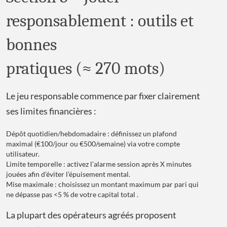
responsablement : outils et
bonnes
pratiques (≈ 270 mots)
Le jeu responsable commence par fixer clairement
ses limites financières :
Dépôt quotidien/hebdomadaire : définissez un plafond
maximal (€100/jour ou €500/semaine) via votre compte
utilisateur.
Limite temporelle : activez l’alarme session après X minutes
jouées afin d’éviter l’épuisement mental.
Mise maximale : choisissez un montant maximum par pari qui
ne dépasse pas <5 % de votre capital total .
La plupart des opérateurs agréés proposent