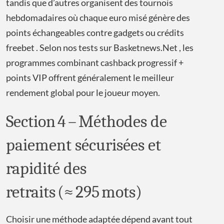
tandis que d’autres organisent des tournois
hebdomadaires où chaque euro misé génère des
points échangeables contre gadgets ou crédits
freebet . Selon nos tests sur Basketnews.Net , les
programmes combinant cashback progressif +
points VIP offrent généralement le meilleur
rendement global pour le joueur moyen.
Section 4 – Méthodes de
paiement sécurisées et
rapidité des
retraits (≈ 295 mots)
Choisir une méthode adaptée dépend avant tout