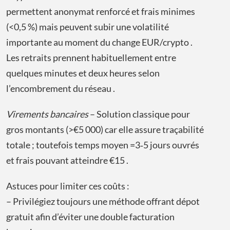
permettent anonymat renforcé et frais minimes
(<0,5 %) mais peuvent subir une volatilité
importante au moment du change EUR/crypto .
Les retraits prennent habituellement entre
quelques minutes et deux heures selon
l’encombrement du réseau .
Virements bancaires
– Solution classique pour
gros montants (>€5 000) car elle assure traçabilité
totale ; toutefois temps moyen =3‑5 jours ouvrés
et frais pouvant atteindre €15 .
Astuces pour limiter ces coûts :
– Privilégiez toujours une méthode offrant dépot
gratuit afin d’éviter une double facturation