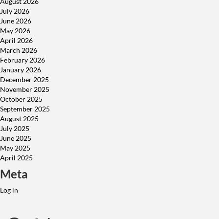
August 2026
July 2026
June 2026
May 2026
April 2026
March 2026
February 2026
January 2026
December 2025
November 2025
October 2025
September 2025
August 2025
July 2025
June 2025
May 2025
April 2025
Meta
Log in