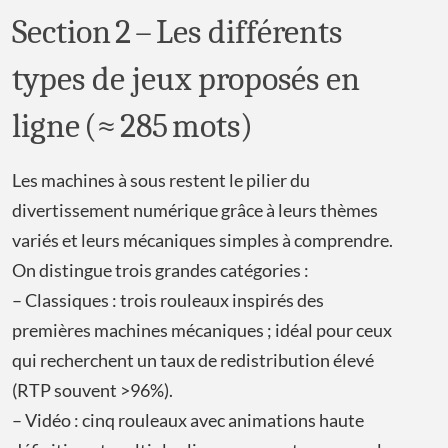
Section 2 – Les différents
types de jeux proposés en
ligne (≈ 285 mots)
Les machines à sous restent le pilier du
divertissement numérique grâce à leurs thèmes
variés et leurs mécaniques simples à comprendre.
On distingue trois grandes catégories :
– Classiques : trois rouleaux inspirés des
premières machines mécaniques ; idéal pour ceux
qui recherchent un taux de redistribution élevé
(RTP souvent >96%).
– Vidéo : cinq rouleaux avec animations haute