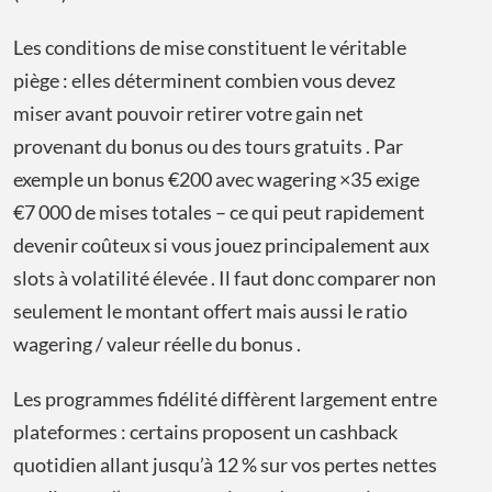
Les conditions de mise constituent le véritable
piège : elles déterminent combien vous devez
miser avant pouvoir retirer votre gain net
provenant du bonus ou des tours gratuits . Par
exemple un bonus €200 avec wagering ×35 exige
€7 000 de mises totales – ce qui peut rapidement
devenir coûteux si vous jouez principalement aux
slots à volatilité élevée . Il faut donc comparer non
seulement le montant offert mais aussi le ratio
wagering / valeur réelle du bonus .
Les programmes fidélité diffèrent largement entre
plateformes : certains proposent un cashback
quotidien allant jusqu’à 12 % sur vos pertes nettes