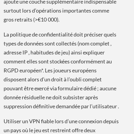
ajoute une couche supplémentaire indispensable
surtout lors d’opérations importantes comme
gros retraits (>€10 000).
La politique de confidentialité doit préciser quels
types de données sont collectés (nom complet ,
adresse IP , habitudes de jeu) ainsi expliquer
comment elles sont stockées conformément au
RGPD européen*. Les joueurs européens
disposent alors d’un droit à l’oubli complet
pouvant être exercé via formulaire dédié ; aucune
donnée résiduelle ne doit subsister après
suppression définitive demandée par l’utilisateur .
Utiliser un VPN fiable lors d’une connexion depuis
un pays où le jeu est restreint offre deux