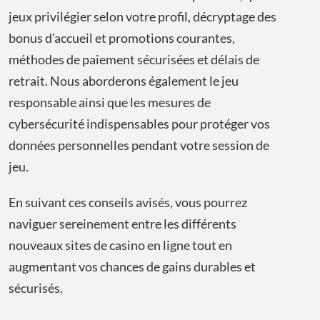
jeux privilégier selon votre profil, décryptage des
bonus d’accueil et promotions courantes,
méthodes de paiement sécurisées et délais de
retrait. Nous aborderons également le jeu
responsable ainsi que les mesures de
cybersécurité indispensables pour protéger vos
données personnelles pendant votre session de
jeu.
En suivant ces conseils avisés, vous pourrez
naviguer sereinement entre les différents
nouveaux sites de casino en ligne tout en
augmentant vos chances de gains durables et
sécurisés.