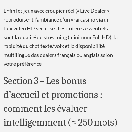
Enfin les jeux avec croupier réel (« Live Dealer »)
reproduisent l’ambiance d’un vrai casino via un
flux vidéo HD sécurisé . Les critères essentiels
sont la qualité du streaming (minimum Full HD), la
rapidité du chat texte/voix et la disponibilité
multilingue des dealers français ou anglais selon
votre préférence.
Section 3 – Les bonus
d’accueil et promotions :
comment les évaluer
intelligemment (≈ 250 mots)