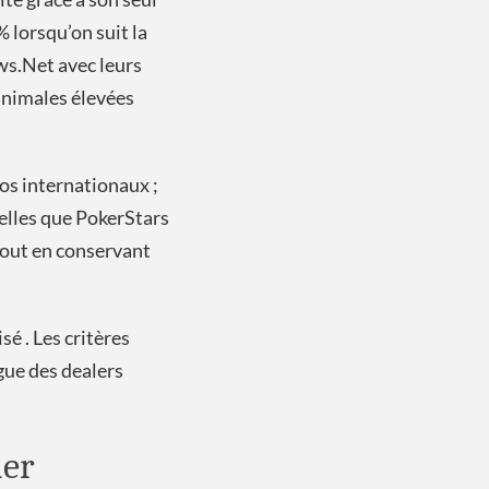
 lorsqu’on suit la
ws.Net avec leurs
minimales élevées
os internationaux ;
telles que PokerStars
tout en conservant
sé . Les critères
ngue des dealers
uer