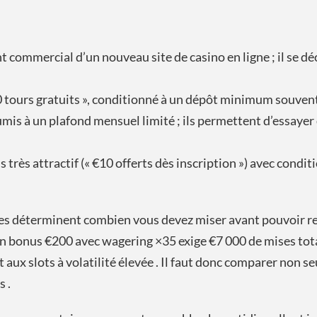
commercial d’un nouveau site de casino en ligne ; il se d
tours gratuits », conditionné à un dépôt minimum souvent 
umis à un plafond mensuel limité ; ils permettent d’essayer 
 très attractif (« €10 offerts dès inscription ») avec condi
lles déterminent combien vous devez miser avant pouvoir re
n bonus €200 avec wagering ×35 exige €7 000 de mises tota
aux slots à volatilité élevée . Il faut donc comparer non 
s .