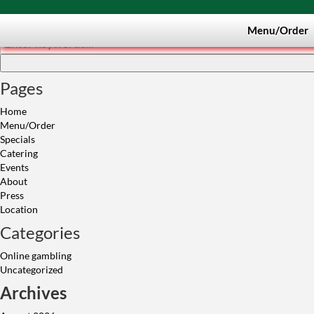
Search
Menu/Order
Pages
Home
Menu/Order
Specials
Catering
Events
About
Press
Location
Categories
Online gambling
Uncategorized
Archives