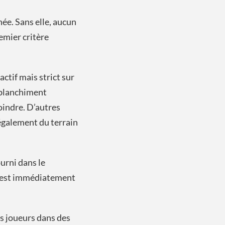
née. Sans elle, aucun
emier critère
ctif mais strict sur
 blanchiment
oindre. D’autres
également du terrain
ourni dans le
ce est immédiatement
ds joueurs dans des