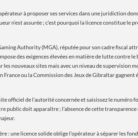
 opérateur à proposer ses services dans une juridiction don
ur n’est assurée ; c’est pourquoi la licence constitue le pr
Gaming Authority (MGA), réputée pour son cadre fiscal attra
pose des exigences élevées en matière de lutte contre le
ar les nouveaux sites mais avec un niveau de supervision m
en France ou la Commission des Jeux de Gibraltar gagnent 
site officiel de l’autorité concernée et saisissez le numéro f
istre public doit apparaître ; l’absence de cette transparen
majeur.
re : une licence solide oblige l’opérateur à séparer les fon