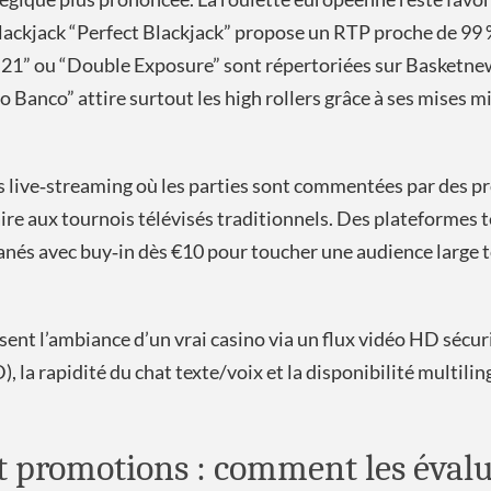
blackjack “Perfect Blackjack” propose un RTP proche de 99 %
 21” ou “Double Exposure” sont répertoriées sur Basketne
o Banco” attire surtout les high rollers grâce à ses mises 
es live‑streaming où les parties sont commentées par des pr
ire aux tournois télévisés traditionnels. Des plateformes 
nés avec buy‑in dès €10 pour toucher une audience large 
isent l’ambiance d’un vrai casino via un flux vidéo HD sécuri
 la rapidité du chat texte/voix et la disponibilité multili
 et promotions : comment les éval