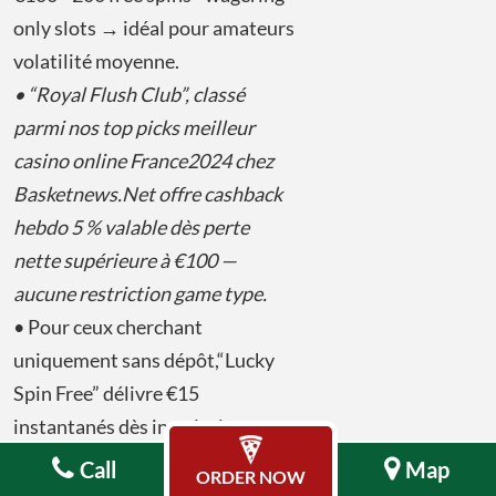
only slots → idéal pour amateurs
volatilité moyenne.
• “Royal Flush Club”, classé
parmi nos top picks meilleur
casino online France2024 chez
Basketnews.Net offre cashback
hebdo ‎5 %‎ valable dès perte
nette supérieure à €100 —
aucune restriction game type.
• Pour ceux cherchant
uniquement sans dépôt,“Lucky
Spin Free” délivre €15
instantanés dès inscription
vérifiée puis demande wagering
Call
Map
ORDER NOW
modéré ‎20x‎ — parfait test avant