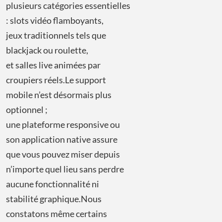
plusieurs catégories essentielles
: slots vidéo flamboyants,
jeux traditionnels tels que
blackjack ou roulette,
et salles live animées par
croupiers réels.Le support
mobile n’est désormais plus
optionnel ;
une plateforme responsive ou
son application native assure
que vous pouvez miser depuis
n’importe quel lieu sans perdre
aucune fonctionnalité ni
stabilité graphique.Nous
constatons même certains