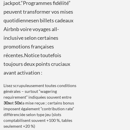
jackpot.“Programmes fidélité”
peuvent transformer vos mises
quotidiennes​en billets cadeaux
Airbnb voire voyages all-
inclusive selon certaines
promotions françaises
récentes.Notice toutefois
toujours deux points cruciaux
avant activation :
Lisez scrupuleusement toutes conditions
générales – surtout “wagering
requirement” indiquées souvent entre
30x
et
50x
la mise reçue ; certains bonus
imposent également “contribution rate”
différenciée selon type jeu (slots
comptabilisent souvent +100 %, tables
seulement +20 %)