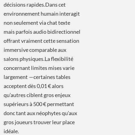
décisions rapides.Dans cet
environnement humain interagit
non seulement via chat texte
mais parfois audio bidirectionnel
offrant vraiment cette sensation
immersive comparable aux
salons physiques.La flexibilité
concernant limites mises varie
largement —certaines tables
acceptent dès 0,01 € alors
qu’autres ciblent gros enjeux
supérieurs à 500 € permettant
donc tant aux néophytes qu’aux
gros joueurs trouver leur place
idéale.​