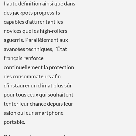
haute définition ainsi que dans
des jackpots progressifs
capables d’attirer tant les
novices que les high‑rollers
aguerris. Parallèlement aux
avancées techniques, l’État
français renforce
continuellement la protection
des consommateurs afin
d’instaurer un climat plus sûr
pour tous ceux qui souhaitent
tenter leur chance depuis leur
salon ou leur smartphone
portable.