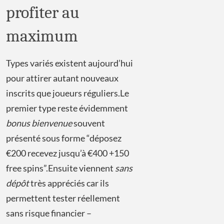
profiter au
maximum
Types variés existent aujourd’hui
pour attirer autant nouveaux
inscrits que joueurs réguliers.Le
premier type reste évidemment
bonus bienvenue
souvent
présenté sous forme “déposez
€200 recevez jusqu’à €400 +150
free spins”.Ensuite viennent
sans
dépôt
très appréciés car ils
permettent tester réellement
sans risque financier –