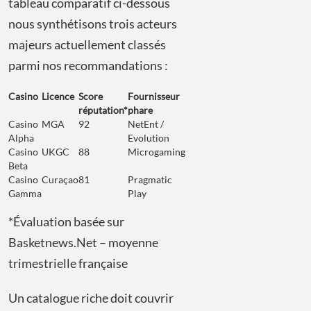
tableau comparatif ci-dessous
nous synthétisons trois acteurs
majeurs actuellement classés
parmi nos recommandations :
Casino
Licence
Score
Fournisseur
réputation*
phare
Casino
MGA
92
NetEnt /
Alpha
Evolution
Casino
UKGC
88
Microgaming
Beta
Casino
Curaçao
81
Pragmatic
Gamma
Play
*Évaluation basée sur
Basketnews.Net – moyenne
trimestrielle française
Un catalogue riche doit couvrir