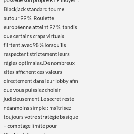
possède son propre RTP moyen :
Blackjack standard tourne
autour 99 %, Roulette
européenne atteint 97 %, tandis
que certains craps virtuels
flirtent avec 98 % lorsqu’ils
respectent strictement leurs
règles optimales.De nombreux
sites affichent ces valeurs
directement dans leur lobby afin
que vous puissiez choisir
judicieusement.Le secret reste
néanmoins simple : maîtrisez
toujours votre stratégie basique
– comptage limité pour