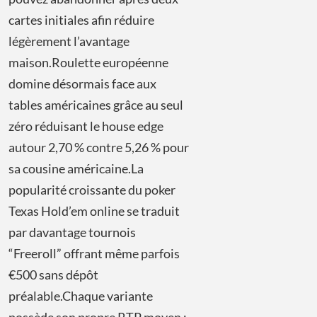
cartes initiales afin réduire
légèrement l’avantage
maison.Roulette européenne
domine désormais face aux
tables américaines grâce au seul
zéro réduisant le house edge
autour 2,70 % contre 5,26 % pour
sa cousine américaine.La
popularité croissante du poker
Texas Hold’em online se traduit
par davantage tournois
“Freeroll” offrant même parfois
€500 sans dépôt
préalable.Chaque variante