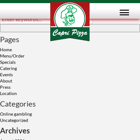
Search
Pages
Home
Menu/Order
Specials
Catering
Events
About
Press
Location
Categories
Online gambling
Uncategorized
Archives