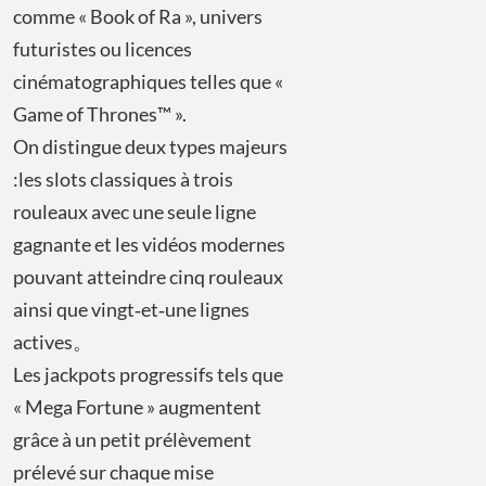
comme « Book of Ra », univers
futuristes ou licences
cinématographiques telles que «
Game of Thrones™ ».
On distingue deux types majeurs
:les slots classiques à trois
rouleaux avec une seule ligne
gagnante et les vidéos modernes
pouvant atteindre cinq rouleaux
ainsi que vingt‑et‑une lignes
actives。
Les jackpots progressifs tels que
« Mega Fortune » augmentent
grâce à un petit prélèvement
prélevé sur chaque mise