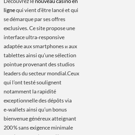
Découvrez le
nouveau casino en
ligne
qui vient d’être lancé et qui
se démarque par ses offres
exclusives. Ce site propose une
interface ultra‑responsive
adaptée aux smartphones и aux
tablettes ainsi qu’une sélection
pointue provenant des studios
leaders du secteur mondial.Ceux
qui l’ont testé soulignent
notamment la rapidité
exceptionnelle des dépôts via
e‑wallets ainsi qu’un bonus
bienvenue généreux atteignant
200 % sans exigence minimale