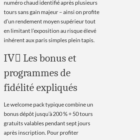
numéro chaud identifié après plusieurs
tours sans gain majeur – ainsi on profite
d’un rendement moyen supérieur tout
en limitant l’exposition au risque élevé
inhérent aux paris simples plein tapis.
IV️⃣ Les bonus et
programmes de
fidélité expliqués
Le welcome pack typique combine un
bonus dépôt jusqu’à 200 % + 50 tours
gratuits valables pendant sept jours
après inscription. Pour profiter