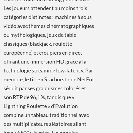
Les joueurs attendent au moins trois
catégories distinctes : machines à sous
vidéo avec thèmes cinématographiques
ou mythologiques, jeux de table
classiques (blackjack, roulette
européenne) et croupiers en direct
offrant une immersion HD grâce à la
technologie streaming low‑latency. Par
exemple, le titre « Starburst » de NetEnt
séduit par ses graphismes colorés et
son RTP de 96,1 %, tandis que «
Lightning Roulette » d’Evolution
combine un tableau traditionnel avec
des multiplicateurs aléatoires allant
jusqu’à 500 x la mise. Un bon site