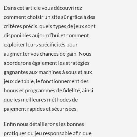
Dans cet article vous découvrirez
comment choisir un site sûr grâce à des
critères précis, quels types de jeux sont
disponibles aujourd’hui et comment
exploiter leurs spécificités pour
augmenter vos chances de gain. Nous
aborderons également les stratégies
gagnantes aux machines à sous et aux
jeux de table, le fonctionnement des
bonus et programmes de fidélité, ainsi
que les meilleures méthodes de
paiement rapides et sécurisées.
Enfin nous détaillerons les bonnes
pratiques du jeu responsable afin que