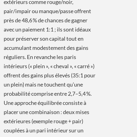
extérieurs comme rouge/noir,
pair/impair ou manque/passe offrent
près de 48,6 % de chances de gagner
avec un paiement 1:1 ; ils sont idéaux
pour préserver son capital tout en
accumulant modestement des gains
réguliers. En revanche les paris
intérieurs (« plein », « cheval », « carré »)
offrent des gains plus élevés (35:1 pour
un plein) mais ne touchent qu’une
probabilité comprise entre 2,7–5,4 %.
Une approche équilibrée consiste à
placer une combinaison : deux mises
extérieures (exemple rouge + pair)
couplées à un pari intérieur sur un