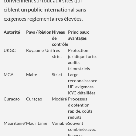
conviennent surtout aux sites qui
ciblent un public international sans
exigences réglementaires élevées.
Autorité
Pays / Région
Niveau
Principaux
de
avantages
contrôle
UKGC
Royaume‑Uni
Très
Protection
strict
juridique forte,
audits
trimestriels
MGA
Malte
Strict
Large
reconnaissance
UE, exigences
KYC détaillées
Curacao
Curaçao
Modéré
Processus
d’obtention
rapide, coûts
réduits
Mauritanie*
Mauritanie
Variable
Souvent
combinée avec
licences