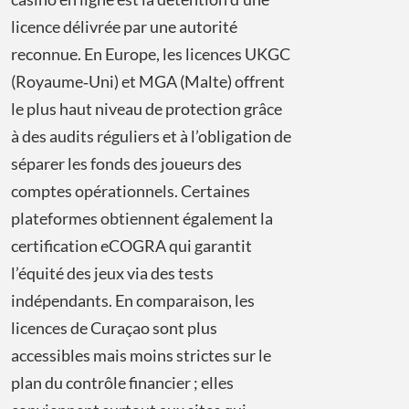
licence délivrée par une autorité
reconnue. En Europe, les licences UKGC
(Royaume‑Uni) et MGA (Malte) offrent
le plus haut niveau de protection grâce
à des audits réguliers et à l’obligation de
séparer les fonds des joueurs des
comptes opérationnels. Certaines
plateformes obtiennent également la
certification eCOGRA qui garantit
l’équité des jeux via des tests
indépendants. En comparaison, les
licences de Curaçao sont plus
accessibles mais moins strictes sur le
plan du contrôle financier ; elles