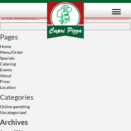
Search
Pages
Home
Menu/Order
Specials
Catering
Events
About
Press
Location
Categories
Online gambling
Uncategorized
Archives