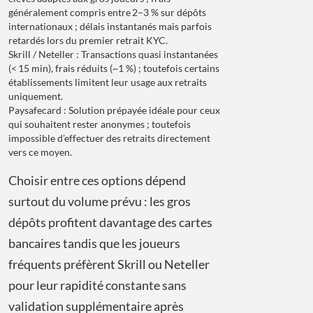
généralement compris entre 2–3 % sur dépôts
internationaux ; délais instantanés mais parfois
retardés lors du premier retrait KYC.
Skrill / Neteller : Transactions quasi instantanées
(< 15 min), frais réduits (~1 %) ; toutefois certains
établissements limitent leur usage aux retraits
uniquement.
Paysafecard : Solution prépayée idéale pour ceux
qui souhaitent rester anonymes ; toutefois
impossible d’effectuer des retraits directement
vers ce moyen.
Choisir entre ces options dépend
surtout du volume prévu : les gros
dépôts profitent davantage des cartes
bancaires tandis que les joueurs
fréquents préfèrent Skrill ou Neteller
pour leur rapidité constante sans
validation supplémentaire après