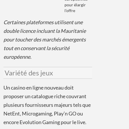
pour élargir
l’offre
Certaines plateformes utilisent une
double licence incluant la Mauritanie
pour toucher des marchés émergents
tout en conservant la sécurité
européenne.
Variété des jeux
Un casino en ligne nouveau doit
proposer un catalogue riche couvrant
plusieurs fournisseurs majeurs tels que
NetEnt, Microgaming, Play’n GO ou
encore Evolution Gaming pour le live.