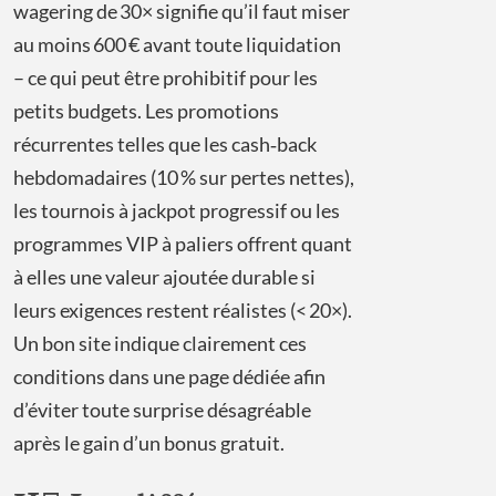
wagering de 30× signifie qu’il faut miser
au moins 600 € avant toute liquidation
– ce qui peut être prohibitif pour les
petits budgets. Les promotions
récurrentes telles que les cash‑back
hebdomadaires (10 % sur pertes nettes),
les tournois à jackpot progressif ou les
programmes VIP à paliers offrent quant
à elles une valeur ajoutée durable si
leurs exigences restent réalistes (< 20×).
Un bon site indique clairement ces
conditions dans une page dédiée afin
d’éviter toute surprise désagréable
après le gain d’un bonus gratuit.