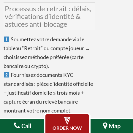
Processus de retrait : délais,
vérifications d’identité &
astuces anti‑blocage
Soumettez votre demande via le
tableau “Retrait” du compte joueur →
choisissez méthode préférée (carte
bancaire ou crypto).
Fournissez documents KYC
standardisés : pièce d’identité officielle
+ justificatif domicile ≤ trois mois +
capture écran du relevé bancaire
montrant votre nom complet.
Attendez la validation interne
Call
Map
ORDER NOW