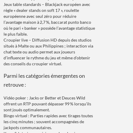
Jeux table standards – Blackjack européen avec
règle « dealer stands on soft 17 », roulette
européenne avec seul zéro pour réduire
l’avantage maison à 2,7 %, baccarat punto banco
où le pari « banker » possède l’avantage statistique
le plus faible.
Croupier live – Diffusion HD depuis des studios
situés à Malte ou aux Philippines ; interaction via
chat texte ou audio permet aux joueurs
d’influencer le rythme du jeu et même d’obtenir
des conseils du croupier virtuel.
Parmi les catégories émergentes on
retrouve :
Vidéo poker : Jacks or Better et Deuces Wild
offrent un RTP pouvant dépasser 99 % lorsqu’ils
sont joués optimalement.
Bingo virtuel : Parties rapides avec tirages toutes
les cinq minutes ; souvent accompagnées de
jackpots communautaires.