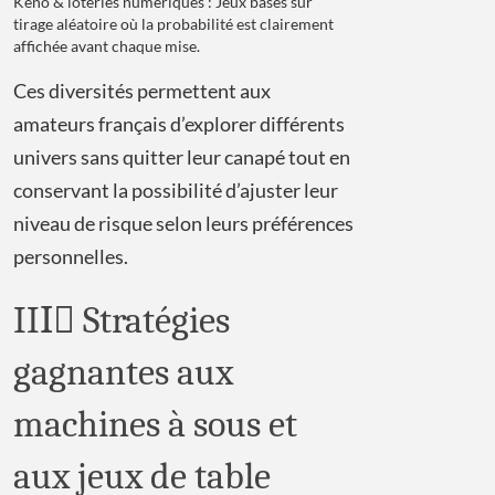
Keno & loteries numériques : Jeux basés sur
tirage aléatoire où la probabilité est clairement
affichée avant chaque mise.
Ces diversités permettent aux
amateurs français d’explorer différents
univers sans quitter leur canapé tout en
conservant la possibilité d’ajuster leur
niveau de risque selon leurs préférences
personnelles.
III️⃣ Stratégies
gagnantes aux
machines à sous et
aux jeux de table