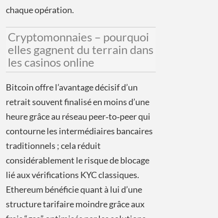
chaque opération.
Cryptomonnaies – pourquoi
elles gagnent du terrain dans
les casinos online
Bitcoin offre l’avantage décisif d’un
retrait souvent finalisé en moins d’une
heure grâce au réseau peer‑to‑peer qui
contourne les intermédiaires bancaires
traditionnels ; cela réduit
considérablement le risque de blocage
lié aux vérifications KYC classiques.
Ethereum bénéficie quant à lui d’une
structure tarifaire moindre grâce aux