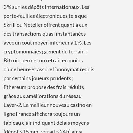
3 % sur les dépôts internationaux. Les
porte‑feuilles électroniques tels que
Skrill ou Neteller offrent quant à eux
des transactions quasi instantanées
avec un coût moyen inférieur à 1 %. Les
cryptomonnaies gagnent du terrain :
Bitcoin permet un retrait en moins
d’une heure et assure l’anonymat requis
par certains joueurs prudents ;
Ethereum propose des frais réduits
grâce aux améliorations du réseau
Layer‑2. Le meilleur nouveau casino en
ligne France affichera toujours un
tableau clair indiquant délais moyens
(dépot ≤ 15 min, retrait ≤ 24 h) ainsi