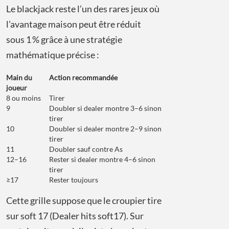
Le blackjack reste l’un des rares jeux où
l’avantage maison peut être réduit
sous 1 % grâce à une stratégie
mathématique précise :
Main du
Action recommandée
joueur
8 ou moins
Tirer
9
Doubler si dealer montre 3–6 sinon
tirer
10
Doubler si dealer montre 2–9 sinon
tirer
11
Doubler sauf contre As
12–16
Rester si dealer montre 4–6 sinon
tirer
≥17
Rester toujours
Cette grille suppose que le croupier tire
sur soft 17 (Dealer hits soft17). Sur