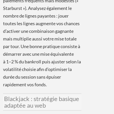
paiements fréquents mais modestes («
Starburst »). Analysez également le
nombre de lignes payantes : jouer
toutes les lignes augmente vos chances
d’activer une combinaison gagnante
mais multiplie aussi votre mise totale
par tour. Une bonne pratique consiste à
démarrer avec une mise équivalente
à 1–2 % du bankroll puis ajuster selon la
volatilité choisie afin d’optimiser la
durée du session sans épuiser
rapidement vos fonds.
Blackjack : stratégie basique
adaptée au web