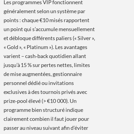
Les programmes VIP fonctionnent
généralement selon un système par
points : chaque €10 misés rapportent
un point qui s’accumule mensuellement
et débloque différents paliers (« Silver »,
« Gold », « Platinum »). Les avantages
varient – cash‑back quotidien allant
jusqu’à 15 % sur pertes nettes, limites
de mise augmentées, gestionnaire
personnel dédié ou invitations
exclusives à des tournois privés avec
prize‑pool élevé (> €10 000). Un
programme bien structuré indique
clairement combien il faut jouer pour
passer au niveau suivant afin d’éviter