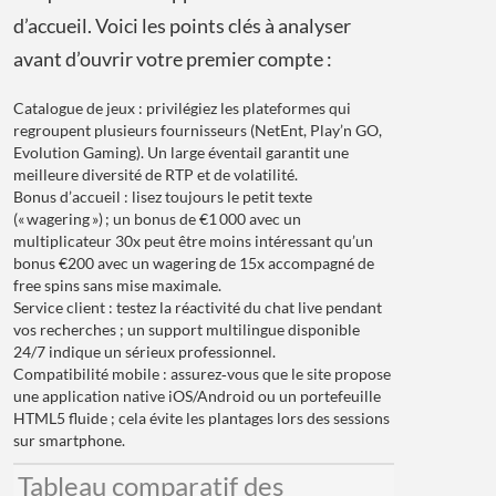
d’accueil. Voici les points clés à analyser
avant d’ouvrir votre premier compte :
Catalogue de jeux : privilégiez les plateformes qui
regroupent plusieurs fournisseurs (NetEnt, Play’n GO,
Evolution Gaming). Un large éventail garantit une
meilleure diversité de RTP et de volatilité.
Bonus d’accueil : lisez toujours le petit texte
(« wagering ») ; un bonus de €1 000 avec un
multiplicateur 30x peut être moins intéressant qu’un
bonus €200 avec un wagering de 15x accompagné de
free spins sans mise maximale.
Service client : testez la réactivité du chat live pendant
vos recherches ; un support multilingue disponible
24/7 indique un sérieux professionnel.
Compatibilité mobile : assurez‑vous que le site propose
une application native iOS/Android ou un portefeuille
HTML5 fluide ; cela évite les plantages lors des sessions
sur smartphone.
Tableau comparatif des