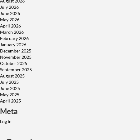
August 2026
July 2026
June 2026
May 2026
April 2026
March 2026
February 2026
January 2026
December 2025
November 2025
October 2025
September 2025
August 2025
July 2025
June 2025
May 2025
April 2025
Meta
Log in