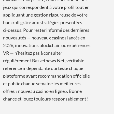
jeux qui correspondent à votre profil tout en
appliquant une gestion rigoureuse de votre
bankroll grâce aux stratégies présentées
ci‑dessus. Pour rester informé des dernières
nouveautés — nouveaux casinos lancés en
2026, innovations blockchain ou expériences
VR — n’hésitez pas à consulter
régulièrement Basketnews.Net, véritable
référence indépendante qui teste chaque
plateforme avant recommandation officielle
et publie chaque semaine les meilleures
offres « nouveau casino en ligne ». Bonne
chance et jouez toujours responsablement !