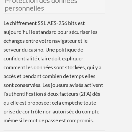
Protection des données
personnelles
Le chiffrement SSL AES‑256 bits est
aujourd’hui le standard pour sécuriser les
échanges entre votre navigateur et le
serveur du casino. Une politique de
confidentialité claire doit expliquer
comment les données sont stockées, qui y a
accès et pendant combien de temps elles
sont conservées. Les joueurs avisés activent
l’authentification à deux facteurs (2FA) dès
qu’elle est proposée ; cela empêche toute
prise de contrôle non autorisée du compte
même si le mot de passe est compromis.