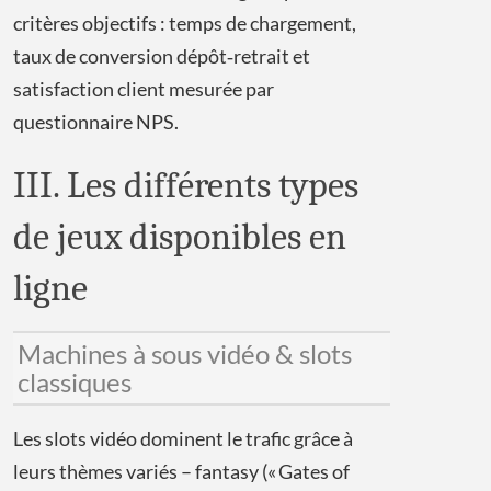
critères objectifs : temps de chargement,
taux de conversion dépôt‑retrait et
satisfaction client mesurée par
questionnaire NPS.
III. Les différents types
de jeux disponibles en
ligne
Machines à sous vidéo & slots
classiques
Les slots vidéo dominent le trafic grâce à
leurs thèmes variés – fantasy (« Gates of