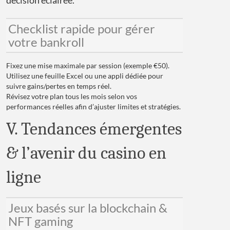
décision éclairée.
Checklist rapide pour gérer
votre bankroll
Fixez une mise maximale par session (exemple €50).
Utilisez une feuille Excel ou une appli dédiée pour
suivre gains/pertes en temps réel.
Révisez votre plan tous les mois selon vos
performances réelles afin d’ajuster limites et stratégies.
V. Tendances émergentes
& l’avenir du casino en
ligne
Jeux basés sur la blockchain &
NFT gaming