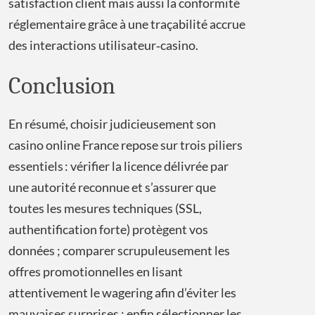
satisfaction client mais aussi la conformité
réglementaire grâce à une traçabilité accrue
des interactions utilisateur‑casino.
Conclusion
En résumé, choisir judicieusement son
casino online France repose sur trois piliers
essentiels : vérifier la licence délivrée par
une autorité reconnue et s’assurer que
toutes les mesures techniques (SSL,
authentification forte) protègent vos
données ; comparer scrupuleusement les
offres promotionnelles en lisant
attentivement le wagering afin d’éviter les
mauvaises surprises ; enfin sélectionner les