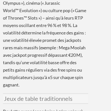
Olympus »), cinéma (« Jurassic
World™ Evolution ») ou culture pop (« Game
of Thrones™ Slots ») – ainsi qu’à leurs RTP
moyens oscillant entre 96 % et 98 %. La
volatilité détermine la fréquence des gains :
une volatilité élevée promet des jackpots
rares mais massifs (exemple : Mega Moolah
avec jackpot progressif dépassant €20 M),
tandis qu’une volatilité basse offre des
petits gains réguliers via des free spins ou
multiplicateurs jusqu’à x5 sur chaque spin
gagnant.
Jeux de table traditionnels