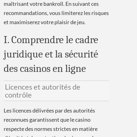
maîtrisant votre bankroll. En suivant ces
recommandations, vous limiterez les risques
et maximiserez votre plaisir de jeu.
I. Comprendre le cadre
juridique et la sécurité
des casinos en ligne
Licences et autorités de
contrôle
Les licences délivrées par des autorités
reconnues garantissent que le casino
respecte des normes strictes en matière