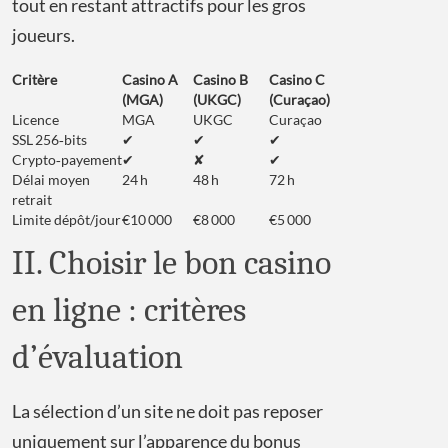
tout en restant attractifs pour les gros
joueurs.
Critère
Casino A
Casino B
Casino C
(MGA)
(UKGC)
(Curaçao)
Licence
MGA
UKGC
Curaçao
SSL 256‑bits
✔︎
✔︎
✔︎
Crypto‑payement
✔︎
✘
✔︎
Délai moyen
24 h
48 h
72 h
retrait
Limite dépôt/jour
€10 000
€8 000
€5 000
II. Choisir le bon casino
en ligne : critères
d’évaluation
La sélection d’un site ne doit pas reposer
uniquement sur l’apparence du bonus