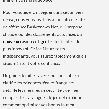
immersive sans se déplacer.
Pour vous aider à naviguer dans cet univers
dense, nous vous invitons à consulter le site
de référence Basketnews.Net, qui propose
chaque jour des classements actualisés du
nouveau casino en ligne
le plus fiable et le
plus innovant. Grâce à leurs tests
indépendants, vous saurez rapidement quels
sites méritent votre confiance.
Un guide détaillé s’avère indispensable : il
clarifie les exigences légales françaises,
détaille les mesures de sécurité à vérifier,
compare les catalogues de jeux et explique
comment optimiser vos bonus tout en