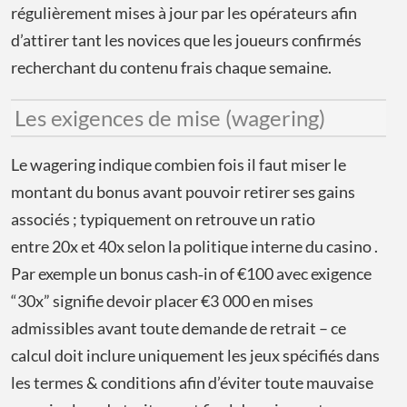
régulièrement mises à jour par les opérateurs afin
d’attirer tant les novices que les joueurs confirmés
recherchant du contenu frais chaque semaine.
Les exigences de mise (wagering)
Le wagering indique combien fois il faut miser le
montant du bonus avant pouvoir retirer ses gains
associés ; typiquement on retrouve un ratio
entre 20x et 40x selon la politique interne du casino .
Par exemple un bonus cash‑in of €100 avec exigence
“30x” signifie devoir placer €3 000 en mises
admissibles avant toute demande de retrait – ce
calcul doit inclure uniquement les jeux spécifiés dans
les termes & conditions afin d’éviter toute mauvaise