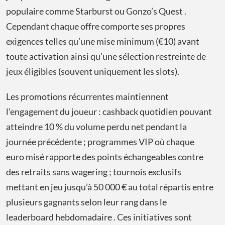
populaire comme Starburst ou Gonzo’s Quest .
Cependant chaque offre comporte ses propres
exigences telles qu’une mise minimum (€10) avant
toute activation ainsi qu’une sélection restreinte de
jeux éligibles (souvent uniquement les slots).
Les promotions récurrentes maintiennent
l’engagement du joueur : cashback quotidien pouvant
atteindre 10 % du volume perdu net pendant la
journée précédente ; programmes VIP où chaque
euro misé rapporte des points échangeables contre
des retraits sans wagering ; tournois exclusifs
mettant en jeu jusqu’à 50 000 € au total répartis entre
plusieurs gagnants selon leur rang dans le
leaderboard hebdomadaire . Ces initiatives sont