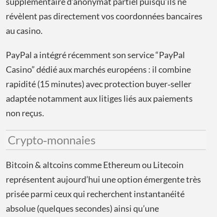
supplémentaire d’anonymat partiel puisqu’ils ne
révèlent pas directement vos coordonnées bancaires
au casino.
PayPal a intégré récemment son service “PayPal
Casino” dédié aux marchés européens : il combine
rapidité (15 minutes) avec protection buyer‑seller
adaptée notamment aux litiges liés aux paiements
non reçus.
Crypto‑monnaies
Bitcoin & altcoins comme Ethereum ou Litecoin
représentent aujourd’hui une option émergente très
prisée parmi ceux qui recherchent instantanéité
absolue (quelques secondes) ainsi qu’une