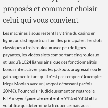
proposés et comment choisir
celui qui vous convient
Les machines à sous restent la vitrine du casino en
ligne ; on distingue trois familles principales : les slots
classiques à trois rouleaux avec peu de lignes
payantes, les vidéos slots comportant cinq rouleaux
et jusqu’à 1024 lignes ainsi que des fonctionnalités
bonus interactives, puis les jackpots progressifs où le
gain augmente tant qu’il n’est pas remporté (exemple :
Mega Moolah avec un jackpot dépassant parfois
20 M€). Pour choisir judicieusement on regarde le
RTP moyen (généralement entre 94 % et 98 %) et la
volatilité qui détermine la fréquence mais aussi