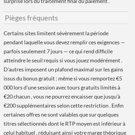
surprise lors du traitement final du paiement .
Pièges fréquents
Certains sites limitent sévèrement la période
pendant laquelle vous devez remplir ces exigences —
parfois seulement 7 jours — ce qui rend difficile
atteindre le seuil requis si vous jouez modérément .
D’autres imposent un plafond maximal sur les gains
issus du bonus gratuit : même si vous remportez €5
000 lors d’une session avec tours gratuits limités à
€20 chacun , vous ne pourrez encaisser que jusqu’à
€200 supplémentaires selon cette restriction . Enfin
certaines offres ne sont valables que sur quelques
titres sélectionnés dont le RTP moyen est inférieur à
celui habituel , réduisant ainsi votre marge théorique