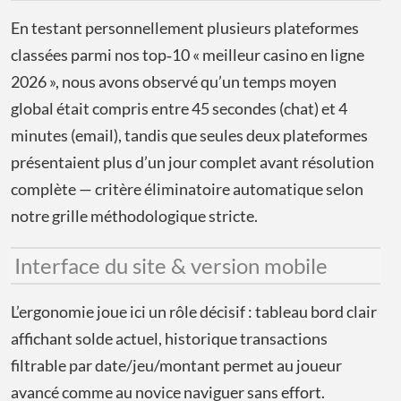
En testant personnellement plusieurs plateformes
classées parmi nos top‑10 « meilleur casino en ligne
2026 », nous avons observé qu’un temps moyen
global était compris entre 45 secondes (chat) et 4
minutes (email), tandis que seules deux plateformes
présentaient plus d’un jour complet avant résolution
complète — critère éliminatoire automatique selon
notre grille méthodologique stricte.
Interface du site & version mobile
L’ergonomie joue ici un rôle décisif : tableau bord clair
affichant solde actuel, historique transactions
filtrable par date/jeu/montant permet au joueur
avancé comme au novice naviguer sans effort.