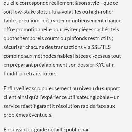
qu’elle corresponde réellement à son style—que ce
soit low‑stake slots ultra‑volatiles ou high‑roller
tables premium ; décrypter minutieusement chaque
offre promotionnelle pour éviter pièges cachés tels
quotas temporels courts ou plafonds restrictifs ;
sécuriser chacune des transactions via SSL/TLS
combiné aux méthodes fiables listées ci‑dessus tout
en préparant préalablement son dossier KYC afin
fluidifier retraits futurs.
Enfin veillez scrupuleusement au niveau du support
client ainsi qu’à l’expérience utilisateur globale—un
service réactif garantit résolution rapide face aux
problèmes éventuels.
En suivant ce guide détaillé publié par