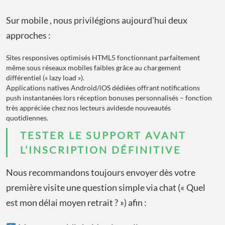
Sur mobile , nous privilégions aujourd’hui deux
approches :
Sites responsives optimisés HTML5 fonctionnant parfaitement
même sous réseaux mobiles faibles grâce au chargement
différentiel (« lazy load »).
Applications natives Android/iOS dédiées offrant notifications
push instantanées lors réception bonuses personnalisés – fonction
très appréciée chez nos lecteurs avidesde nouveautés
quotidiennes.​
TESTER LE SUPPORT AVANT
L’INSCRIPTION DÉFINITIVE
Nous recommandons toujours envoyer dès votre
première visite une question simple via chat (« Quel
est mon délai moyen retrait ? ») afin :