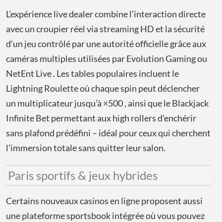
L’expérience live dealer combine l’interaction directe
avec un croupier réel via streaming HD et la sécurité
d’un jeu contrôlé par une autorité officielle grâce aux
caméras multiples utilisées par Evolution Gaming ou
NetEnt Live . Les tables populaires incluent le
Lightning Roulette où chaque spin peut déclencher
un multiplicateur jusqu’à ×500 , ainsi que le Blackjack
Infinite Bet permettant aux high rollers d’enchérir
sans plafond prédéfini – idéal pour ceux qui cherchent
l’immersion totale sans quitter leur salon.
Paris sportifs & jeux hybrides
Certains nouveaux casinos en ligne proposent aussi
une plateforme sportsbook intégrée où vous pouvez