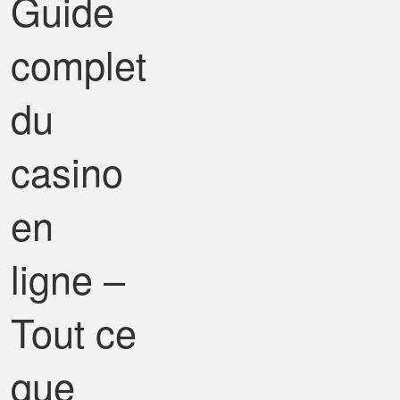
Guide
complet
du
casino
en
ligne –
Tout ce
que