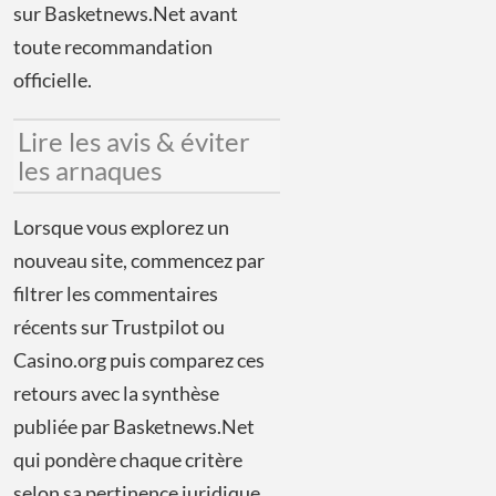
sur Basketnews.Net avant
toute recommandation
officielle.
Lire les avis & éviter
les arnaques
Lorsque vous explorez un
nouveau site, commencez par
filtrer les commentaires
récents sur Trustpilot ou
Casino.org puis comparez ces
retours avec la synthèse
publiée par Basketnews.Net
qui pondère chaque critère
selon sa pertinence juridique