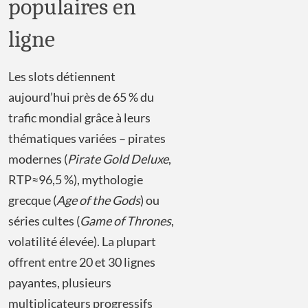
populaires en
ligne
Les slots détiennent
aujourd’hui près de 65 % du
trafic mondial grâce à leurs
thématiques variées – pirates
modernes (
Pirate Gold Deluxe
,
RTP≈96,5 %), mythologie
grecque (
Age of the Gods
) ou
séries cultes (
Game of Thrones
,
volatilité élevée). La plupart
offrent entre 20 et 30 lignes
payantes, plusieurs
multiplicateurs progressifs