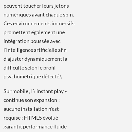
peuvent toucher leurs jetons
numériques avant chaque spin.
Ces environnements immersifs
promettent également une
intégration poussée avec
l’intelligence artificielle afin
d’ajuster dynamiquement la
difficulté selon le profil
psychométrique détecté.\
Sur mobile , l’« instant play »
continue son expansion :
aucune installation n’est
requise ; HTML5 évolué
garantit performance fluide