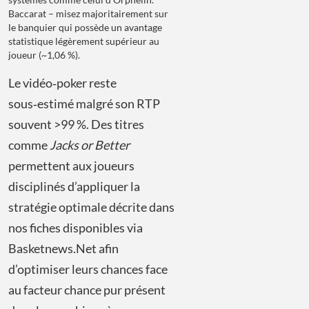
Baccarat – misez majoritairement sur
le banquier qui possède un avantage
statistique légèrement supérieur au
joueur (~1,06 %).
Le vidéo‑poker reste
sous‑estimé malgré son RTP
souvent >99 %. Des titres
comme
Jacks or Better
permettent aux joueurs
disciplinés d’appliquer la
stratégie optimale décrite dans
nos fiches disponibles via
Basketnews.Net afin
d’optimiser leurs chances face
au facteur chance pur présent