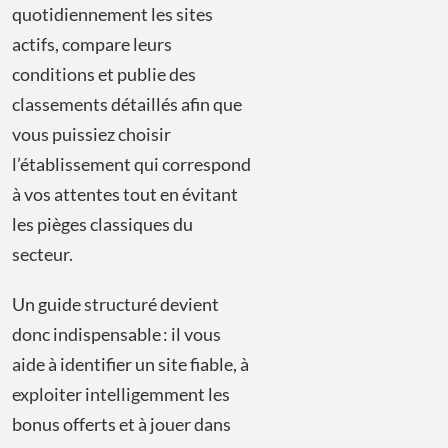
quotidiennement les sites
actifs, compare leurs
conditions et publie des
classements détaillés afin que
vous puissiez choisir
l’établissement qui correspond
à vos attentes tout en évitant
les pièges classiques du
secteur.
Un guide structuré devient
donc indispensable : il vous
aide à identifier un site fiable, à
exploiter intelligemment les
bonus offerts et à jouer dans