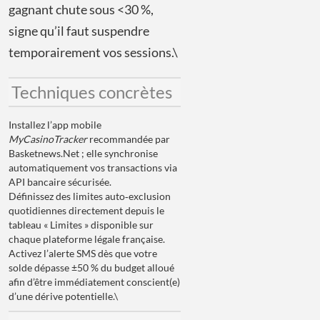
gagnant chute sous <30 %,
signe qu’il faut suspendre
temporairement vos sessions.\
Techniques concrètes
Installez l’app mobile
MyCasinoTracker
recommandée par
Basketnews.Net ; elle synchronise
automatiquement vos transactions via
API bancaire sécurisée.
Définissez des limites auto‑exclusion
quotidiennes directement depuis le
tableau « Limites » disponible sur
chaque plateforme légale française.
Activez l’alerte SMS dès que votre
solde dépasse ±50 % du budget alloué
afin d’être immédiatement conscient(e)
d’une dérive potentielle.\