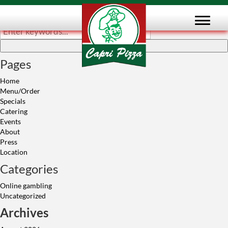
Search
Pages
Home
Menu/Order
Specials
Catering
Events
About
Press
Location
Categories
Online gambling
Uncategorized
Archives