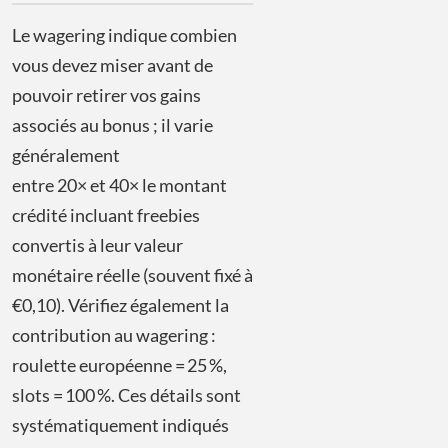
Le wagering indique combien
vous devez miser avant de
pouvoir retirer vos gains
associés au bonus ; il varie
généralement
entre 20× et 40× le montant
crédité incluant freebies
convertis à leur valeur
monétaire réelle (souvent fixé à
€0,10). Vérifiez également la
contribution au wagering :
roulette européenne = 25 %,
slots = 100 %. Ces détails sont
systématiquement indiqués