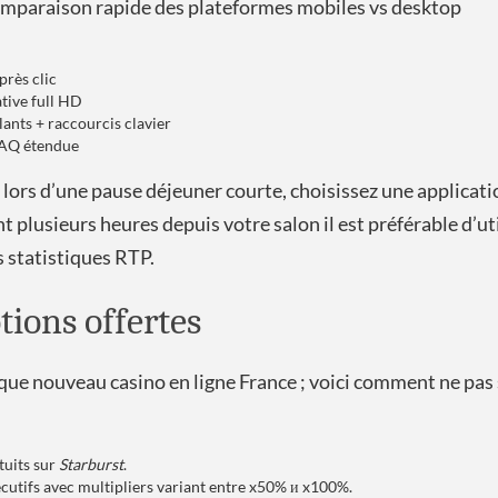
omparaison rapide des plateformes mobiles vs desktop
près clic
tive full HD
ants + raccourcis clavier
FAQ étendue
e lors d’une pause déjeuner courte, choisissez une applicati
lusieurs heures depuis votre salon il est préférable d’util
 statistiques RTP.
ions offertes
ue nouveau casino en ligne France ; voici comment ne pas 
tuits sur
Starburst
.
tifs avec multipliers variant entre x50% и x100%.