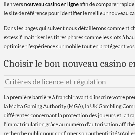
lien vers
nouveau casino en ligne
afin de comparer rapid
le site de référence pour identifier le meilleur nouveau c
Dans les pages qui suivent nous détaillerons comment choi
excessif, maîtriser les titres phares comme les slots à hau
optimiser l’expérience sur mobile tout en protégeant vo
Choisir le bon nouveau casino e
Critères de licence et régulation
La première barrière à franchir avant d’inscrire votre pre
la Malta Gaming Authority (MGA), la UK Gambling Comm
différentes concernant la protection des joueurs et la tra
l’immatriculation grâce au numéro d’autorisation affiché d
recherche public pour confirmer son authenticité.\n\n