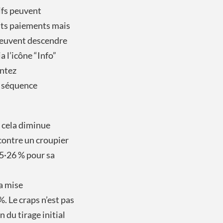
sifs peuvent
its paiements mais
 peuvent descendre
 l’icône “Info”
entez
e séquence
– cela diminue
contre un croupier
 5·26 % pour sa
a mise
. Le craps n’est pas
 du tirage initial